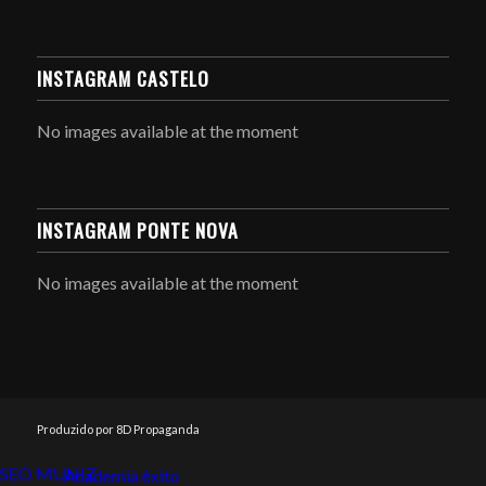
INSTAGRAM CASTELO
No images available at the moment
INSTAGRAM PONTE NOVA
No images available at the moment
Produzido por 8D Propaganda
SEO MUNIZ
Link112
Academia êxito