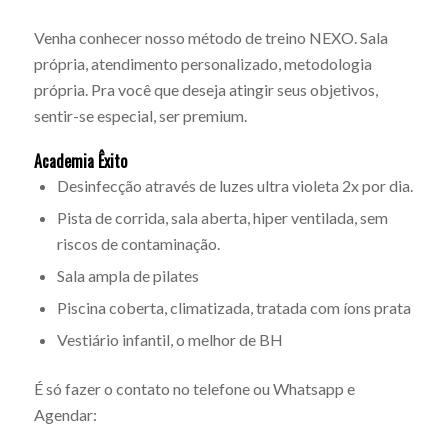
Venha conhecer nosso método de treino NEXO. Sala
própria, atendimento personalizado, metodologia
própria. Pra você que deseja atingir seus objetivos,
sentir-se especial, ser premium.
Academia Êxito
Desinfecção através de luzes ultra violeta 2x por dia.
Pista de corrida, sala aberta, hiper ventilada, sem
riscos de contaminação.
Sala ampla de pilates
Piscina coberta, climatizada, tratada com íons prata
Vestiário infantil, o melhor de BH
É só fazer o contato no telefone ou Whatsapp e
Agendar: