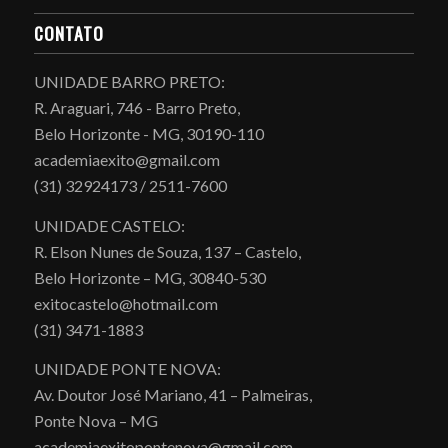
CONTATO
UNIDADE BARRO PRETO:
R. Araguari, 746 - Barro Preto,
Belo Horizonte - MG, 30190-110
academiaexito@gmail.com
(31) 32924173 / 2511-7600
UNIDADE CASTELO:
R. Elson Nunes de Souza, 137 – Castelo,
Belo Horizonte – MG, 30840-530
exitocastelo@hotmail.com
(31) 3471-1883
UNIDADE PONTE NOVA:
Av. Doutor José Mariano, 41 – Palmeiras,
Ponte Nova – MG
academiaexitopontenova@gmail.com