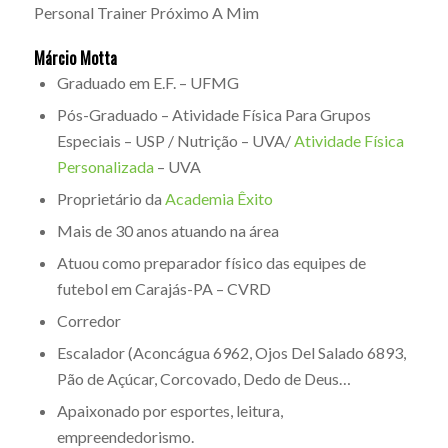
Personal Trainer Próximo A Mim
Márcio Motta
Graduado em E.F. – UFMG
Pós-Graduado – Atividade Física Para Grupos
Especiais – USP / Nutrição – UVA/
Atividade Física
Personalizada
– UVA
Proprietário da
Academia Êxito
Mais de 30 anos atuando na área
Atuou como preparador físico das equipes de
futebol em Carajás-PA – CVRD
Corredor
Escalador (Aconcágua 6962, Ojos Del Salado 6893,
Pão de Açúcar, Corcovado, Dedo de Deus…
Apaixonado por esportes, leitura,
empreendedorismo.