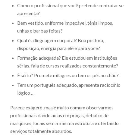
Como o profissional que você pretende contratar se
apresenta?
Bem vestido, uniforme impecável, tênis limpos,
unhas e barbas feitas?
Qual é a linguagem corporal? Boa postura,
disposição, energia para ele e para você?
Formação adequada? Ele estudou em instituições
sérias, fala de cursos realizados constantemente?
É sério? Promete milagres ou tem os pés no chão?
Tem um português adequado, apresenta raciocínio
lógico …
Parece exagero, mas é muito comum observarmos
profissionais dando aulas em praças, debaixo de
marquises, locais sem a mínima estrutura e ofertando
serviços totalmente absurdos.