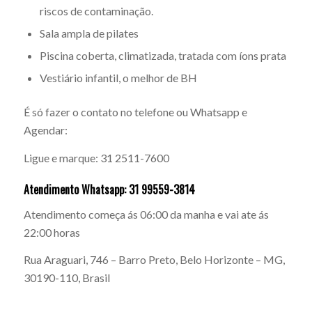
riscos de contaminação.
Sala ampla de pilates
Piscina coberta, climatizada, tratada com íons prata
Vestiário infantil, o melhor de BH
É só fazer o contato no telefone ou Whatsapp e
Agendar:
Ligue e marque: 31 2511-7600
Atendimento Whatsapp: 31 99559-3814
Atendimento começa ás 06:00 da manha e vai ate ás
22:00 horas
Rua Araguari, 746 – Barro Preto, Belo Horizonte – MG,
30190-110, Brasil