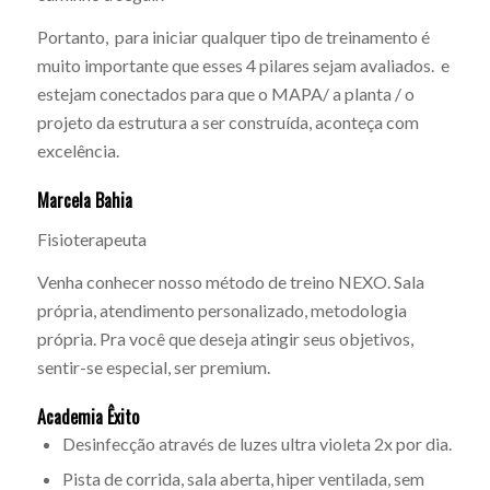
Portanto, para iniciar qualquer tipo de treinamento é
muito importante que esses 4 pilares sejam avaliados. e
estejam conectados para que o MAPA/ a planta / o
projeto da estrutura a ser construída, aconteça com
excelência.
Marcela Bahia
Fisioterapeuta
Venha conhecer nosso método de treino NEXO. Sala
própria, atendimento personalizado, metodologia
própria. Pra você que deseja atingir seus objetivos,
sentir-se especial, ser premium.
Academia Êxito
Desinfecção através de luzes ultra violeta 2x por dia.
Pista de corrida, sala aberta, hiper ventilada, sem