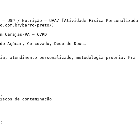
 – USP / Nutrição – UVA/ [Atividade Física Personalizada
o.com.br/barro-preto/)

m Carajás-PA – CVRD

de Açúcar, Corcovado, Dedo de Deus…

.

iscos de contaminação.
