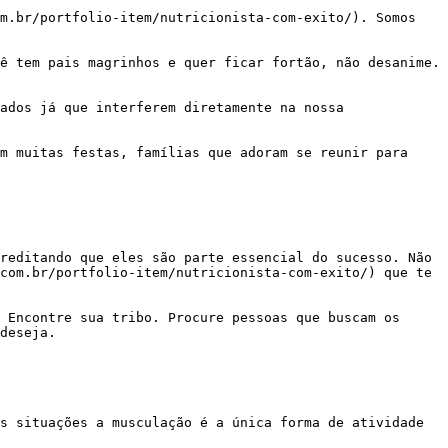
com.br/portfolio-item/nutricionista-com-exito/) que te 
deseja.
