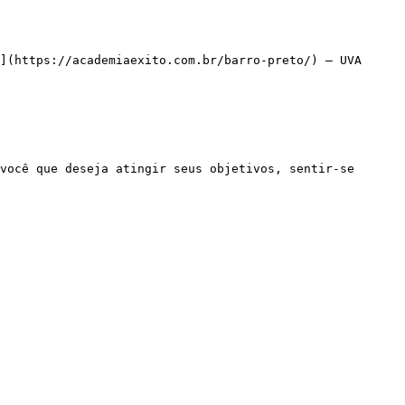
](https://academiaexito.com.br/barro-preto/) – UVA
