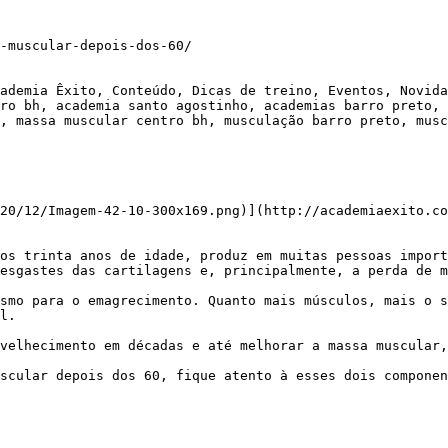
-muscular-depois-dos-60/

ademia Êxito, Conteúdo, Dicas de treino, Eventos, Novida
ro bh, academia santo agostinho, academias barro preto, 
, massa muscular centro bh, musculação barro preto, musc
20/12/Imagem-42-10-300x169.png)](http://academiaexito.co
esgastes das cartilagens e, principalmente, a perda de m
l.
