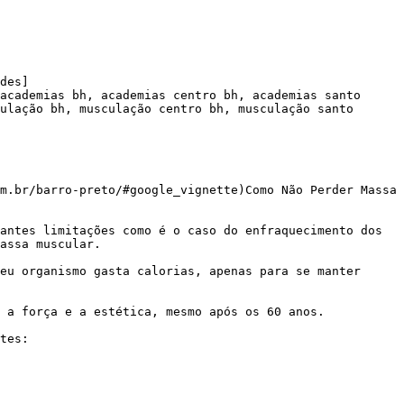
des]

academias bh, academias centro bh, academias santo 
ulação bh, musculação centro bh, musculação santo 
m.br/barro-preto/#google_vignette)Como Não Perder Massa 
assa muscular.
