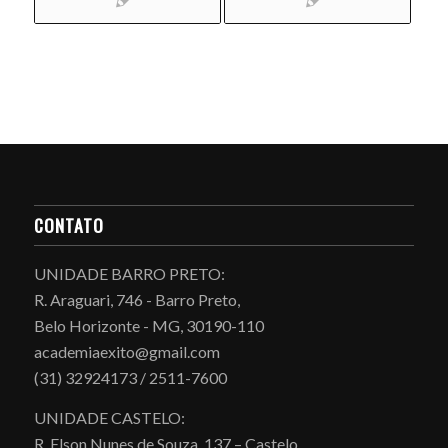
CONTATO
UNIDADE BARRO PRETO:
R. Araguari, 746 - Barro Preto,
Belo Horizonte - MG, 30190-110
academiaexito@gmail.com
(31) 32924173 / 2511-7600
UNIDADE CASTELO:
R. Elson Nunes de Souza, 137 – Castelo,