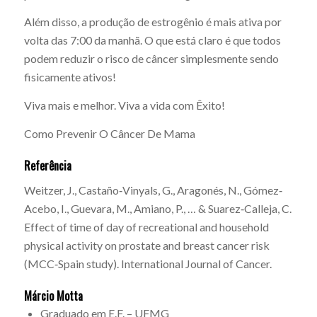
Além disso, a produção de estrogênio é mais ativa por
volta das 7:00 da manhã. O que está claro é que todos
podem reduzir o risco de câncer simplesmente sendo
fisicamente ativos!
Viva mais e melhor. Viva a vida com Êxito!
Como Prevenir O Câncer De Mama
Referência
Weitzer, J., Castaño‐Vinyals, G., Aragonés, N., Gómez‐
Acebo, I., Guevara, M., Amiano, P., … & Suarez‐Calleja, C.
Effect of time of day of recreational and household
physical activity on prostate and breast cancer risk
(MCC‐Spain study). International Journal of Cancer.
Márcio Motta
Graduado em E.F. – UFMG