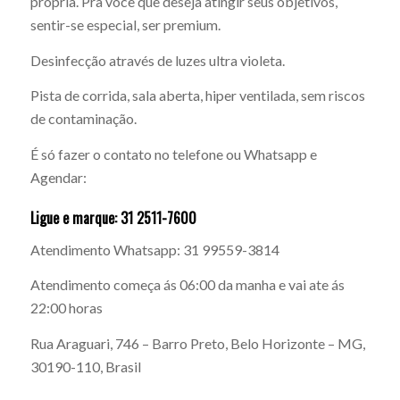
própria. Pra você que deseja atingir seus objetivos,
sentir-se especial, ser premium.
Desinfecção através de luzes ultra violeta.
Pista de corrida, sala aberta, hiper ventilada, sem riscos
de contaminação.
É só fazer o contato no telefone ou Whatsapp e
Agendar:
Ligue e marque: 31 2511-7600
Atendimento Whatsapp: 31 99559-3814
Atendimento começa ás 06:00 da manha e vai ate ás
22:00 horas
Rua Araguari, 746 – Barro Preto, Belo Horizonte – MG,
30190-110, Brasil