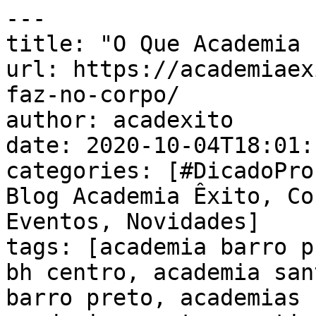
---

title: "O Que Academia 
url: https://academiaex
faz-no-corpo/

author: acadexito

date: 2020-10-04T18:01:
categories: [#DicadoPro
Blog Academia Êxito, Co
Eventos, Novidades]

tags: [academia barro p
bh centro, academia san
barro preto, academias 