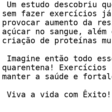
 Um estudo descobriu que apenas 2 semanas parado 
sem fazer exercícios já
provocar aumento da res
açúcar no sangue, além 
criação de proteínas mu
 Imagine então todo esse período parado na 
quarentena! Exercícios 
manter a saúde e fortal
 Viva a vida com Êxito!
