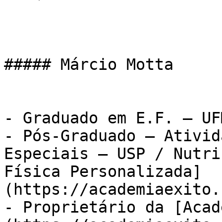
##### Márcio Motta

- Graduado em E.F. – UFM
- Pós-Graduado – Ativid
Especiais – USP / Nutri
Física Personalizada]
(https://academiaexito.
- Proprietário da [Acad