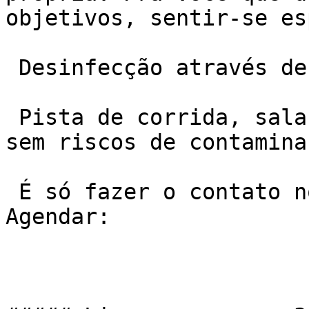
objetivos, sentir-se es
 Desinfecção através de luzes ultra violeta.

 Pista de corrida, sala aberta, hiper ventilada, 
sem riscos de contaminaç
 É só fazer o contato no telefone ou Whatsapp e 
Agendar:
