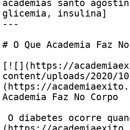
academias santo agostin
glicemia, insulina]

---

# O Que Academia Faz No
[![](https://academiaex
content/uploads/2020/10
(https://academiaexito.
Academia Faz No Corpo

 O diabetes ocorre quando o [corpo]
(https://academiaexito.