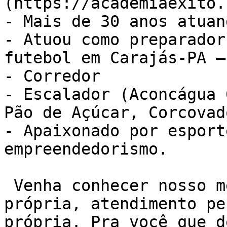
(https://academiaexito.
- Mais de 30 anos atuan
- Atuou como preparador
futebol em Carajás-PA –
- Corredor

- Escalador (Aconcágua 
Pão de Açúcar, Corcovad
- Apaixonado por esport
empreendedorismo.

 Venha conhecer nosso método de treino NEXO. Sala 
própria, atendimento pe
própria. Pra você que d