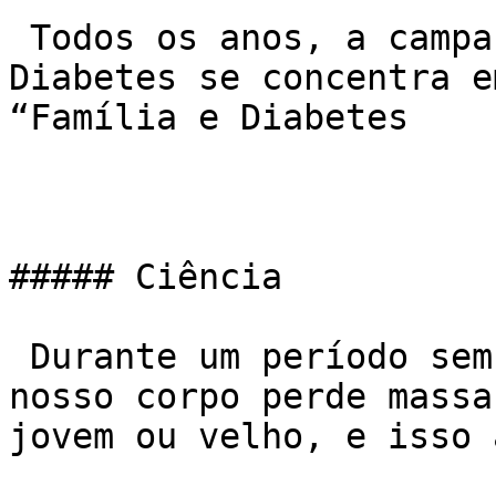
 Todos os anos, a campanha do Dia Mundial do 
Diabetes se concentra e
“Família e Diabetes

##### Ciência

 Durante um período sem fazer atividades físicas 
nosso corpo perde massa
jovem ou velho, e isso 