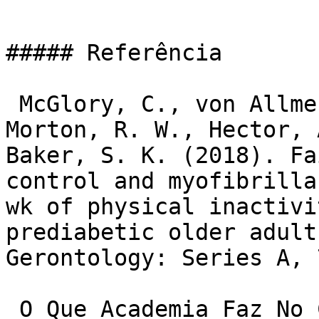
##### Referência

 McGlory, C., von Allmen, M. T., Stokes, T., 
Morton, R. W., Hector, 
Baker, S. K. (2018). Fa
control and myofibrilla
wk of physical inactivi
prediabetic older adult
Gerontology: Series A, 
 O Que Academia Faz No Corpo
