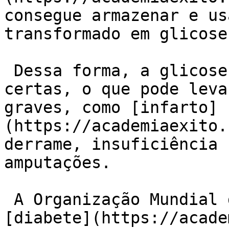
consegue armazenar e us
transformado em glicose.
 Dessa forma, a glicose não atinge as células 
certas, o que pode leva
graves, como [infarto]
(https://academiaexito.
derrame, insuficiência 
amputações.

 A Organização Mundial da Saúde (OMS) destacou o 
[diabete](https://acade