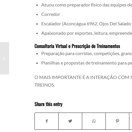
Atuou como preparador físico das equipes d
Corredor
Escalador (Aconcágua 6962, Ojos Del Salado
Apaixonado por esportes, leitura, empreend
Consultoria Virtual e Prescrição de Treinamentos
Preparação para corridas, competições, grand
Por Quê Eu Vivo Doente?
Planilhas e propostas de treinamento para pe
O MAIS IMPORTANTE É A INTERAÇÃO COM 
TREINOS.
Share this entry