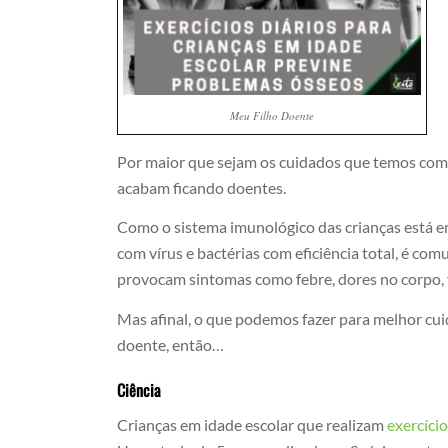
Meu Filho Doente
Por maior que sejam os cuidados que temos com 
acabam ficando doentes.
Como o sistema imunológico das crianças está e
com vírus e bactérias com eficiência total, é co
provocam sintomas como febre, dores no corpo, fa
Mas afinal, o que podemos fazer para melhor cui
doente, então…
Ciência
Crianças em idade escolar que realizam
exercíci