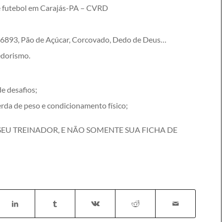
e futebol em Carajás-PA – CVRD
 6893, Pão de Açúcar, Corcovado, Dedo de Deus…
edorismo.
e desafios;
rda de peso e condicionamento físico;
SEU TREINADOR, E NÃO SOMENTE SUA FICHA DE