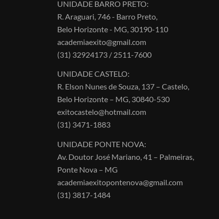
UNIDADE BARRO PRETO:
R. Araguari, 746 - Barro Preto,
Belo Horizonte - MG, 30190-110
academiaexito@gmail.com
(31) 32924173 / 2511-7600
UNIDADE CASTELO:
R. Elson Nunes de Souza, 137 – Castelo,
Belo Horizonte – MG, 30840-530
exitocastelo@hotmail.com
(31) 3471-1883
UNIDADE PONTE NOVA:
Av. Doutor José Mariano, 41 – Palmeiras,
Ponte Nova – MG
academiaexitopontenova@gmail.com
(31) 3817-1484