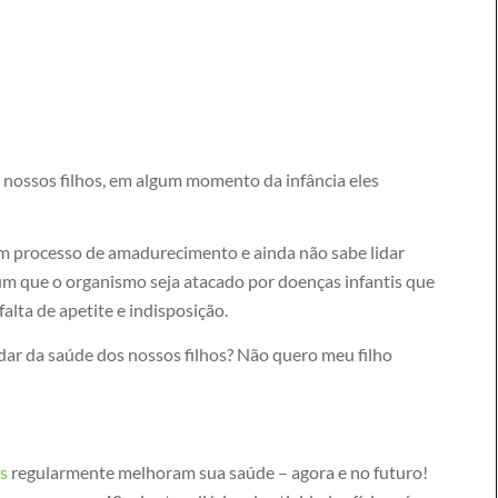
nossos filhos, em algum momento da infância eles
m processo de amadurecimento e ainda não sabe lidar
mum que o organismo seja atacado por doenças infantis que
lta de apetite e indisposição.
dar da saúde dos nossos filhos? Não quero meu filho
os
regularmente melhoram sua saúde – agora e no futuro!