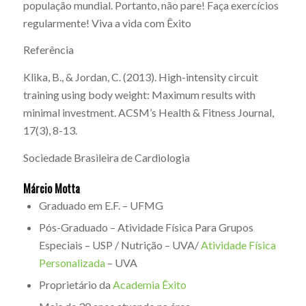
população mundial. Portanto, não pare! Faça exercícios
regularmente! Viva a vida com Êxito
Referência
Klika, B., & Jordan, C. (2013). High-intensity circuit
training using body weight: Maximum results with
minimal investment. ACSM’s Health & Fitness Journal,
17(3), 8-13.
Sociedade Brasileira de Cardiologia
Márcio Motta
Graduado em E.F. – UFMG
Pós-Graduado – Atividade Física Para Grupos
Especiais – USP / Nutrição – UVA/
Atividade Física
Personalizada
– UVA
Proprietário da
Academia Êxito