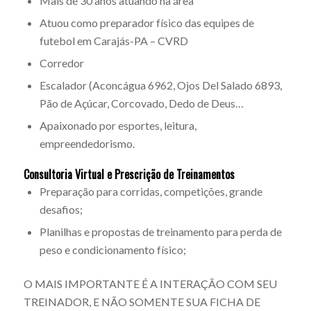
Mais de 30 anos atuando na área
Atuou como preparador físico das equipes de
futebol em Carajás-PA – CVRD
Corredor
Escalador (Aconcágua 6962, Ojos Del Salado 6893,
Pão de Açúcar, Corcovado, Dedo de Deus…
Apaixonado por esportes, leitura,
empreendedorismo.
Consultoria Virtual e Prescrição de Treinamentos
Preparação para corridas, competições, grande
desafios;
Planilhas e propostas de treinamento para perda de
peso e condicionamento físico;
O MAIS IMPORTANTE É A INTERAÇÃO COM SEU
TREINADOR, E NÃO SOMENTE SUA FICHA DE