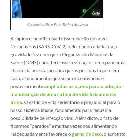
Coronavírus Devo Parar De Ir A Academia
A rápida e incontrolável disseminação do novo
Coronavírus (SARS-CoV-2) pelo mundo aliada à sua
gravidade fez com que a Organização Mundial da
Saúde (OMS) caracterizasse a situação como pandemia.
Diante da orientação para que as pessoas fiquem em
casa, é fundamental que sejam incentivadas e
posteriormente
ampliadas as ações para a adoção-
manutenção de uma rotina de vida fisicamente
ativa.
O estilo de vida sedentário é prejudicial para o
nosso sistema imune, fundamental para reduzir a
possibilidade de infecção viral. Além disto, o fato de
ficarmos “parados” e muitas vezes nos alimentando
inadequadamente favorece o
ganho de peso
, o aumento