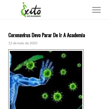
Coronavírus Devo Parar De Ir A Academia
12 de maio de 2020