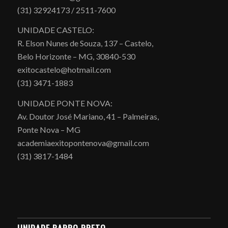
(31) 32924173 / 2511-7600
UNIDADE CASTELO:
R. Elson Nunes de Souza, 137 – Castelo,
Belo Horizonte – MG, 30840-530
exitocastelo@hotmail.com
(31) 3471-1883
UNIDADE PONTE NOVA:
Av. Doutor José Mariano, 41 – Palmeiras,
Ponte Nova – MG
academiaexitopontenova@gmail.com
(31) 3817-1484