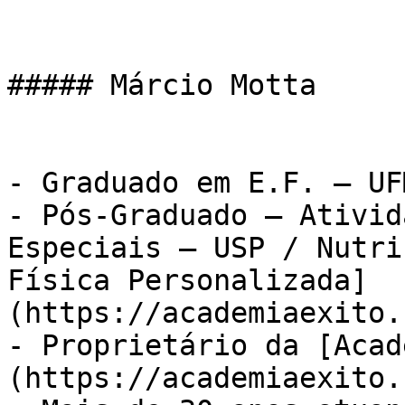
##### Márcio Motta

- Graduado em E.F. – UFM
- Pós-Graduado – Ativid
Especiais – USP / Nutri
Física Personalizada]
(https://academiaexito.
- Proprietário da [Acad
(https://academiaexito.