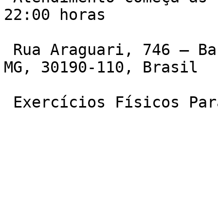
22:00 horas

 Rua Araguari, 746 – Barro Preto, Belo Horizonte – 
MG, 30190-110, Brasil

 Exercícios Físicos Pa