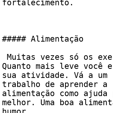
fortalecimento.

##### Alimentação

 Muitas vezes só os exercícios não vão resolver. 
Quanto mais leve você e
sua atividade. Vá a um 
trabalho de aprender a 
alimentação como ajuda 
melhor. Uma boa aliment
humor.
