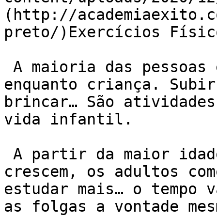
(http://academiaexito.c
preto/)Exercícios Físic
 A maioria das pessoas é ativa fisicamente 
enquanto criança. Subir
brincar… São atividades
vida infantil.

 A partir da maior idade as responsabilidades 
crescem, os adultos com
estudar mais… o tempo v
as folgas a vontade mes