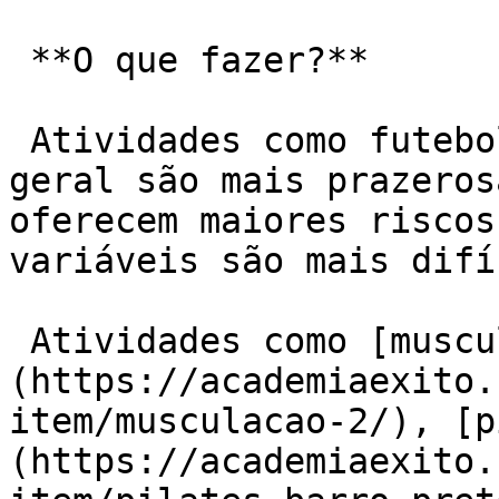
 **O que fazer?**

 Atividades como futebol, corrida, esportes em 
geral são mais prazeros
oferecem maiores riscos
variáveis são mais difí
 Atividades como [musculação]
(https://academiaexito.
item/musculacao-2/), [p
(https://academiaexito.