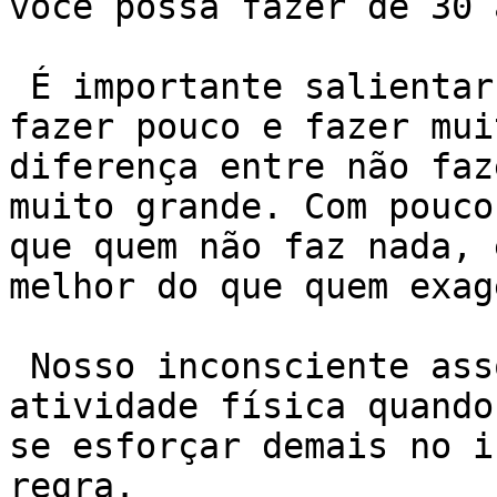
você possa fazer de 30 
 É importante salientar que, a diferença entre 
fazer pouco e fazer mui
diferença entre não faz
muito grande. Com pouco
que quem não faz nada, 
melhor do que quem exage
 Nosso inconsciente associa o sofrimento à 
atividade física quando
se esforçar demais no i
regra.
