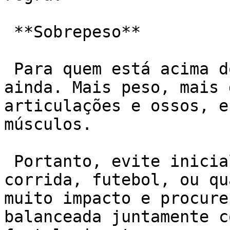
 **Sobrepeso**

 Para quem está acima do peso o risco é maior 
ainda. Mais peso, mais 
articulações e ossos, e
músculos.

 Portanto, evite inicialmente atividades como 
corrida, futebol, ou qu
muito impacto e procure
balanceada juntamente c