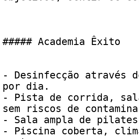
##### Academia Êxito

- Desinfecção através d
por dia.

- Pista de corrida, sal
sem riscos de contaminaç
- Sala ampla de pilates

- Piscina coberta, clim