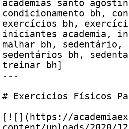
academias santo agostin
condicionamento bh, con
exercícios bh, exercíci
iniciantes academia, in
malhar bh, sedentário, 
sedentários bh, sedenta
treinar bh]

---

# Exercícios Físicos Pa
[![](https://academiaex
content/uploads/2020/12