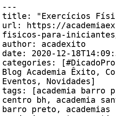
---

title: "Exercícios Físi
url: https://academiaex
fisicos-para-iniciantes/
author: acadexito

date: 2020-12-18T14:09:
categories: [#DicadoPro
Blog Academia Êxito, Co
Eventos, Novidades]

tags: [academia barro p
centro bh, academia san
barro preto, academias 