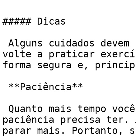
##### Dicas

 Alguns cuidados devem ser tomados para que você 
volte a praticar exercí
forma segura e, princip
 **Paciência**

 Quanto mais tempo você ficou parado, mais 
paciência precisa ter. 
parar mais. Portanto, s