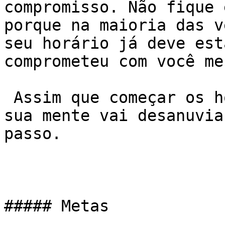
compromisso. Não fique 
porque na maioria das v
seu horário já deve est
comprometeu com você me
 Assim que começar os hormônios irão lhe ajudar, 
sua mente vai desanuvia
passo.

##### Metas
