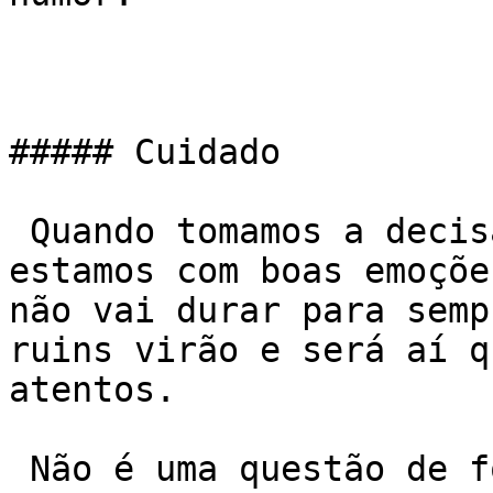
##### Cuidado

 Quando tomamos a decisão de voltar a malhar 
estamos com boas emoçõe
não vai durar para semp
ruins virão e será aí q
atentos.

 Não é uma questão de força de vontade, mas de 