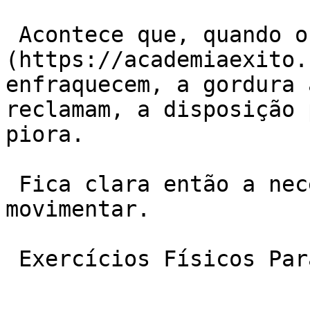
 Acontece que, quando o corpo para, os [músculos]
(https://academiaexito.
enfraquecem, a gordura 
reclamam, a disposição 
piora.

 Fica clara então a necessidade de voltar a se 
movimentar.

 Exercícios Físicos Para Iniciantes
