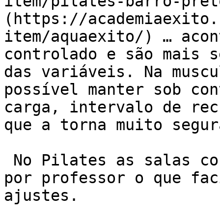
item/pilates-barro-pret
(https://academiaexito.
item/aquaexito/) … acon
controlado e são mais s
das variáveis. Na muscu
possível manter sob con
carga, intervalo de rec
que a torna muito segura
 No Pilates as salas costumam receber 3-4 alunos 
por professor o que fac
ajustes.
