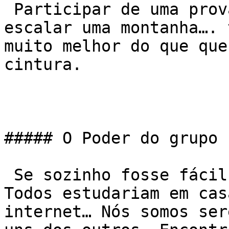
 Participar de uma prova, de uma travessia, 
escalar uma montanha…. 
muito melhor do que que
cintura.

##### O Poder do grupo

 Se sozinho fosse fácil, não haveriam escolas. 
Todos estudariam em cas
internet… Nós somos ser