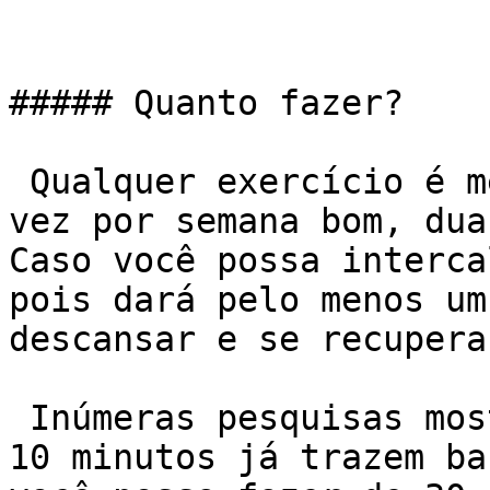
##### Quanto fazer?

 Qualquer exercício é melhor do que nenhum. Uma 
vez por semana bom, dua
Caso você possa interca
pois dará pelo menos um
descansar e se recuperar
 Inúmeras pesquisas mostram que sessões de apenas 
10 minutos já trazem ba