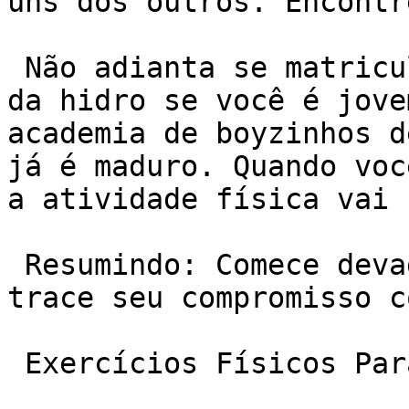
uns dos outros. Encontr
 Não adianta se matricular na turma de velhinhas 
da hidro se você é jove
academia de boyzinhos d
já é maduro. Quando voc
a atividade física vai 
 Resumindo: Comece devagar, encontre sua tribo e 
trace seu compromisso c
 Exercícios Físicos Para Iniciantes
