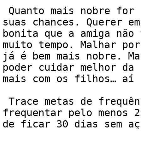
 Quanto mais nobre for sua meta, maiores serão 
suas chances. Querer em
bonita que a amiga não 
muito tempo. Malhar por
já é bem mais nobre. Ma
poder cuidar melhor da 
mais com os filhos… aí s
 Trace metas de frequência, de regularidade, de 
frequentar pelo menos 2
de ficar 30 dias sem aç