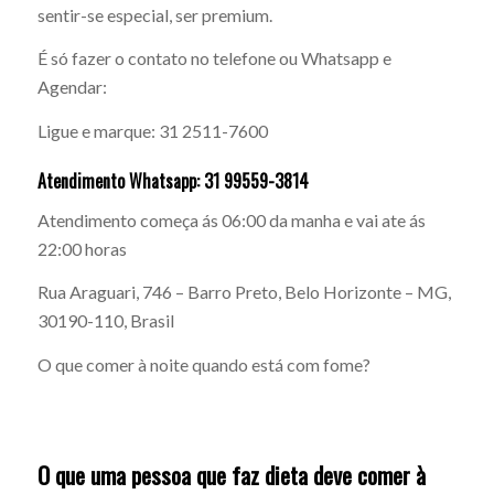
sentir-se especial, ser premium.
É só fazer o contato no telefone ou Whatsapp e
Agendar:
Ligue e marque: 31 2511-7600
Atendimento Whatsapp: 31 99559-3814
Atendimento começa ás 06:00 da manha e vai ate ás
22:00 horas
Rua Araguari, 746 – Barro Preto, Belo Horizonte – MG,
30190-110, Brasil
O que comer à noite quando está com fome?
O que uma pessoa que faz dieta deve comer à