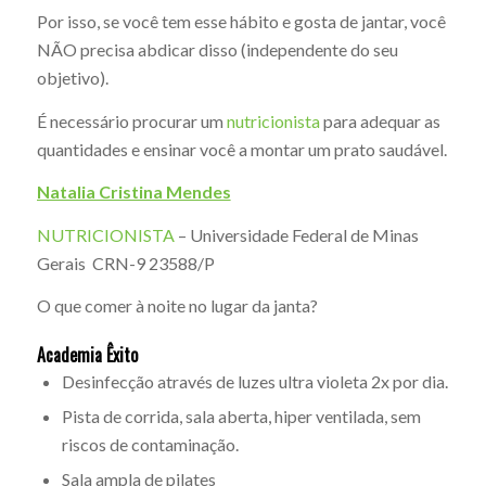
Por isso, se você tem esse hábito e gosta de jantar, você
NÃO precisa abdicar disso (independente do seu
objetivo).
É necessário procurar um
nutricionista
para adequar as
quantidades e ensinar você a montar um prato saudável.
Natalia Cristina Mendes
NUTRICIONISTA
– Universidade Federal de Minas
Gerais CRN-9 23588/P
O que comer à noite no lugar da janta?
Academia Êxito
Desinfecção através de luzes ultra violeta 2x por dia.
Pista de corrida, sala aberta, hiper ventilada, sem
riscos de contaminação.
Sala ampla de pilates