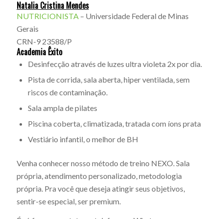
Natalia Cristina Mendes
NUTRICIONISTA
– Universidade Federal de Minas
Gerais
CRN-9 23588/P
Academia Êxito
Desinfecção através de luzes ultra violeta 2x por dia.
Pista de corrida, sala aberta, hiper ventilada, sem
riscos de contaminação.
Sala ampla de pilates
Piscina coberta, climatizada, tratada com íons prata
Vestiário infantil, o melhor de BH
Venha conhecer nosso método de treino NEXO. Sala
própria, atendimento personalizado, metodologia
própria. Pra você que deseja atingir seus objetivos,
sentir-se especial, ser premium.