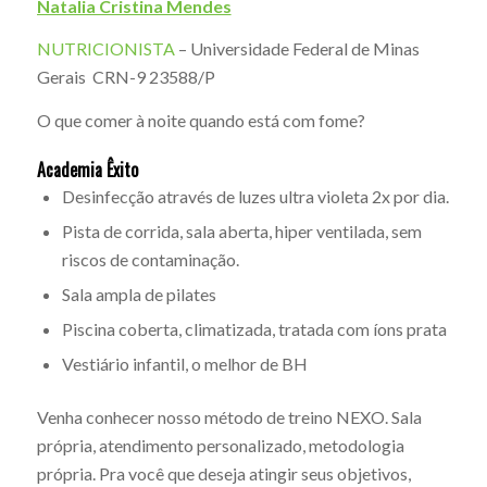
Natalia Cristina Mendes
NUTRICIONISTA
– Universidade Federal de Minas
Gerais CRN-9 23588/P
O que comer à noite quando está com fome?
Academia Êxito
Desinfecção através de luzes ultra violeta 2x por dia.
Pista de corrida, sala aberta, hiper ventilada, sem
riscos de contaminação.
Sala ampla de pilates
Piscina coberta, climatizada, tratada com íons prata
Vestiário infantil, o melhor de BH
Venha conhecer nosso método de treino NEXO. Sala
própria, atendimento personalizado, metodologia
própria. Pra você que deseja atingir seus objetivos,