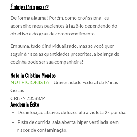
É obrigatório pesar?
De forma alguma! Porém, como profissional, eu
aconselho meus pacientes à fazê-lo dependendo do
objetivo e do grau de comprometimento.
Em suma, tudo é individualizado, mas se você quer
seguir à risca as quantidades prescritas, a balança de
cozinha pode ser sua companheira!
Natalia Cristina Mendes
NUTRICIONISTA
– Universidade Federal de Minas
Gerais
CRN-9 23588/P
Academia Êxito
Desinfecção através de luzes ultra violeta 2x por dia.
Pista de corrida, sala aberta, hiper ventilada, sem
riscos de contaminação.