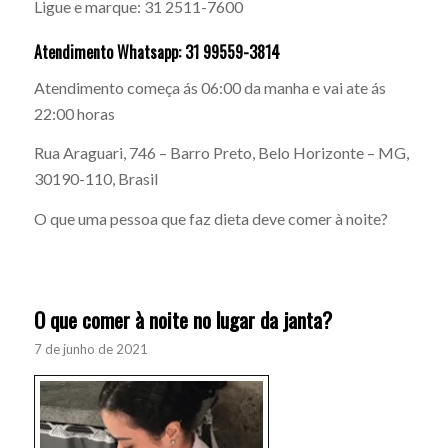
Ligue e marque: 31 2511-7600
Atendimento Whatsapp: 31 99559-3814
Atendimento começa ás 06:00 da manha e vai ate ás
22:00 horas
Rua Araguari, 746 – Barro Preto, Belo Horizonte – MG,
30190-110, Brasil
O que uma pessoa que faz dieta deve comer à noite?
O que comer à noite no lugar da janta?
7 de junho de 2021