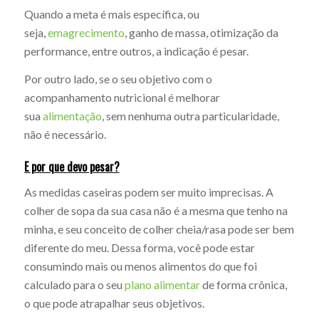
Quando a meta é mais específica, ou
seja,
emagrecimento
, ganho de massa, otimização da
performance, entre outros, a indicação é pesar.
Por outro lado, se o seu objetivo com o
acompanhamento nutricional é melhorar
sua
alimentação
, sem nenhuma outra particularidade,
não é necessário.
E por que devo pesar?
As medidas caseiras podem ser muito imprecisas. A
colher de sopa da sua casa não é a mesma que tenho na
minha, e seu conceito de colher cheia/rasa pode ser bem
diferente do meu. Dessa forma, você pode estar
consumindo mais ou menos alimentos do que foi
calculado para o seu
plano alimentar
de forma crônica,
o que pode atrapalhar seus objetivos.