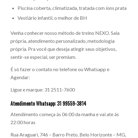
Piscina coberta, climatizada, tratada com íons prata
Vestiário infantil, o melhor de BH
Venha conhecer nosso método de treino NEXO. Sala
própria, atendimento personalizado, metodologia
própria. Pra você que deseja atingir seus objetivos,
sentir-se especial, ser premium.
É só fazer o contato no telefone ou Whatsapp e
Agendar:
Ligue e marque: 31 2511-7600
Atendimento Whatsapp: 31 99559-3814
Atendimento começa ás 06:00 da manha e vai ate ás
22:00 horas
Rua Araguari, 746 – Barro Preto, Belo Horizonte – MG,