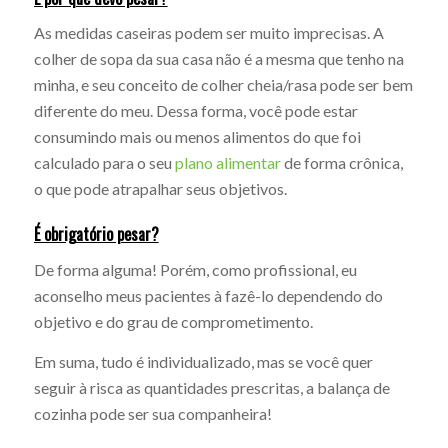
As medidas caseiras podem ser muito imprecisas. A
colher de sopa da sua casa não é a mesma que tenho na
minha, e seu conceito de colher cheia/rasa pode ser bem
diferente do meu. Dessa forma, você pode estar
consumindo mais ou menos alimentos do que foi
calculado para o seu
plano alimentar
de forma crônica,
o que pode atrapalhar seus objetivos.
É obrigatório pesar?
De forma alguma! Porém, como profissional, eu
aconselho meus pacientes à fazê-lo dependendo do
objetivo e do grau de comprometimento.
Em suma, tudo é individualizado, mas se você quer
seguir à risca as quantidades prescritas, a balança de
cozinha pode ser sua companheira!