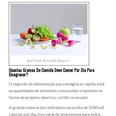
Qual Porção De Comida Emagrece?
Quantas Gramas De Comida Devo Comer Por Dia Para
Emagrecer?
O segredo da alimentação para emagrecer rápido está
na quantidade de alimentos consumidos e também na
forma de preparo ideal cru, cozido ou assado.
A grande maioria dos indivíduos necessita de 2000 mil
calorias por dia. Isso varia de uma pessoa para outra,