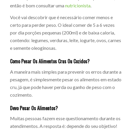
então é bom consultar uma
nutricionista
.
Você vai descobrir que é necessário comer menos e
certo para perder peso. O ideal comer de 5 a 6 vezes
por dia porções pequenas (200ml) e de baixa caloria,
contendo: legumes, verduras, leite, iogurte, ovos, carnes
e semente oleoginosas.
Como Pesar Os Alimentos Crus Ou Cozidos?
A maneira mais simples para prevenir os erros durante a
pesagem, é simplesmente pesar os alimentos em estado
cru, já que pode haver perda ou ganho de peso com o
cozimento.
Devo Pesar Os Alimentos?
Muitas pessoas fazem esse questionamento durante os
atendimentos. A resposta é: depende do seu objetivo!