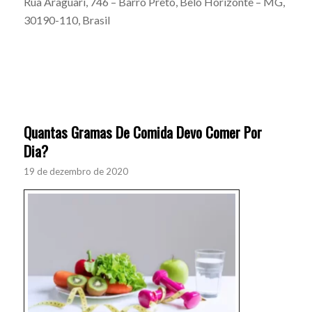
Rua Araguari, 746 – Barro Preto, Belo Horizonte – MG,
30190-110, Brasil
Quantas Gramas De Comida Devo Comer Por
Dia?
19 de dezembro de 2020