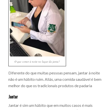
O que comer à noite no lugar da janta?
Diferente do que muitas pessoas pensam, jantar à noite
não é um hábito ruim. Aliás, uma comida saudável é bem
melhor do que os tradicionais produtos de padaria
Jantar
Jantar é sim um hábito que em muitos casos é mais