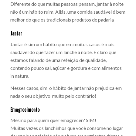
Diferente do que muitas pessoas pensam, jantar à noite
não é um hábito ruim. Aliás, uma comida saudável é bem
melhor do que os tradicionais produtos de padaria
Jantar
Jantar é sim um hábito que em muitos casos é mais
saudável do que fazer um lanche à noite. É claro que
estamos falando de uma refeição de qualidade,
contendo pouco sal, açúcar e gordura e com alimentos
in natura.
Nesses casos, sim, o hábito de jantar não prejudica em
nada o seu objetivo, muito pelo contrário!
Emagrecimento
Mesmo para quem quer emagrecer? SIM!
Muitas vezes os lanchinhos que você consome no lugar
de uma boa refeição são pobres em nutrientes, fibras e