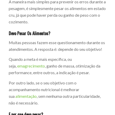
A maneira mais simples para prevenir os erros durante a
pesagem, é simplesmente pesar os alimentos em estado
cru, já que pode haver perda ou ganho de peso com o
cozimento.
Devo Pesar Os Alimentos?
Muitas pessoas fazem esse questionamento durante os
atendimentos. A resposta é: depende do seu objetivo!
Quando a meta é mais específica, ou
seja,
emagrecimento
, ganho de massa, otimização da
performance, entre outros, a indicação é pesar.
Por outro lado, se o seu objetivo com o
acompanhamento nutricional é melhorar
sua
alimentação
, sem nenhuma outra particularidade,
não é necessário.
E por que devo pesar?