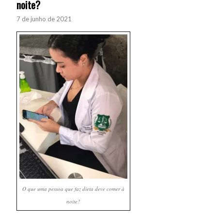
noite?
7 de junho de 2021
O que uma pessoa que faz dieta deve comer à
noite?