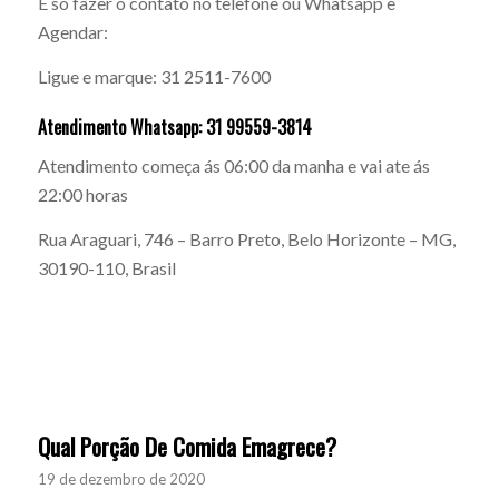
É só fazer o contato no telefone ou Whatsapp e
Agendar:
Ligue e marque: 31 2511-7600
Atendimento Whatsapp: 31 99559-3814
Atendimento começa ás 06:00 da manha e vai ate ás
22:00 horas
Rua Araguari, 746 – Barro Preto, Belo Horizonte – MG,
30190-110, Brasil
Qual Porção De Comida Emagrece?
19 de dezembro de 2020