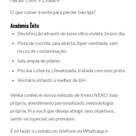
Gerais CRN-9 23588/P
O que comer à noite para perder barriga?
Academia Êxito
Desinfecção através de luzes ultra violeta 2x por dia.
Pista de corrida, sala aberta, hiper ventilada, sem
riscos de contaminação.
Sala ampla de pilates
Piscina coberta, climatizada, tratada com íons prata
Vestiário infantil, o melhor de BH
Venha conhecer nosso método de treino NEXO. Sala
própria, atendimento personalizado, metodologia
própria. Pra você que deseja atingir seus objetivos,
sentir-se especial, ser premium.
É só fazer o contato no telefone ou Whatsapp e