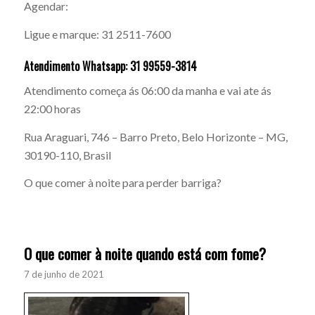
Agendar:
Ligue e marque: 31 2511-7600
Atendimento Whatsapp: 31 99559-3814
Atendimento começa ás 06:00 da manha e vai ate ás
22:00 horas
Rua Araguari, 746 – Barro Preto, Belo Horizonte – MG,
30190-110, Brasil
O que comer à noite para perder barriga?
O que comer à noite quando está com fome?
7 de junho de 2021