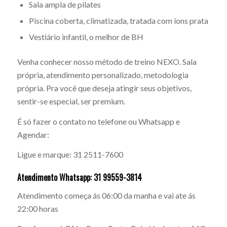
Sala ampla de pilates
Piscina coberta, climatizada, tratada com íons prata
Vestiário infantil, o melhor de BH
Venha conhecer nosso método de treino NEXO. Sala
própria, atendimento personalizado, metodologia
própria. Pra você que deseja atingir seus objetivos,
sentir-se especial, ser premium.
É só fazer o contato no telefone ou Whatsapp e
Agendar:
Ligue e marque: 31 2511-7600
Atendimento Whatsapp: 31 99559-3814
Atendimento começa ás 06:00 da manha e vai ate ás
22:00 horas