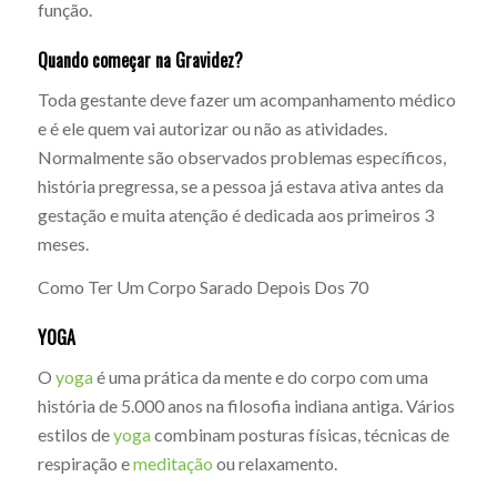
função.
Quando começar na Gravidez?
Toda gestante deve fazer um acompanhamento médico
e é ele quem vai autorizar ou não as atividades.
Normalmente são observados problemas específicos,
história pregressa, se a pessoa já estava ativa antes da
gestação e muita atenção é dedicada aos primeiros 3
meses.
Como Ter Um Corpo Sarado Depois Dos 70
YOGA
O
yoga
é uma prática da mente e do corpo com uma
história de 5.000 anos na filosofia indiana antiga. Vários
estilos de
yoga
combinam posturas físicas, técnicas de
respiração e
meditação
ou relaxamento.