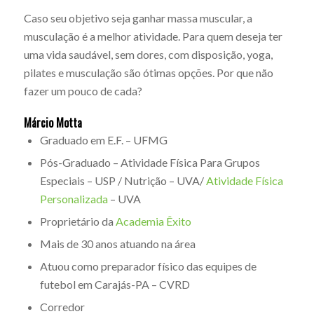
Caso seu objetivo seja ganhar massa muscular, a
musculação é a melhor atividade. Para quem deseja ter
uma vida saudável, sem dores, com disposição, yoga,
pilates e musculação são ótimas opções. Por que não
fazer um pouco de cada?
Márcio Motta
Graduado em E.F. – UFMG
Pós-Graduado – Atividade Física Para Grupos
Especiais – USP / Nutrição – UVA/
Atividade Física
Personalizada
– UVA
Proprietário da
Academia Êxito
Mais de 30 anos atuando na área
Atuou como preparador físico das equipes de
futebol em Carajás-PA – CVRD
Corredor