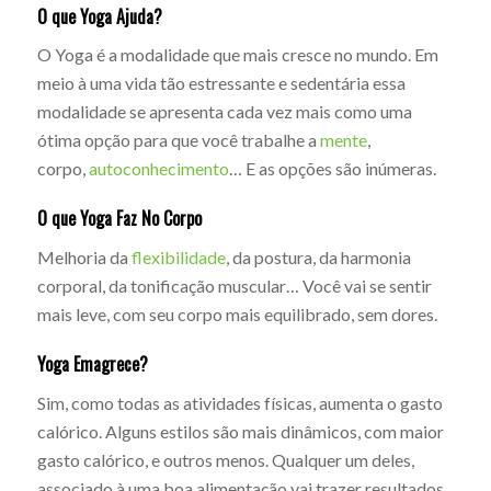
O que Yoga Ajuda?
O Yoga é a modalidade que mais cresce no mundo. Em
meio à uma vida tão estressante e sedentária essa
modalidade se apresenta cada vez mais como uma
ótima opção para que você trabalhe a
mente
,
corpo,
autoconhecimento
… E as opções são inúmeras.
O que Yoga Faz No Corpo
Melhoria da
flexibilidade
, da postura, da harmonia
corporal, da tonificação muscular… Você vai se sentir
mais leve, com seu corpo mais equilibrado, sem dores.
Yoga Emagrece?
Sim, como todas as atividades físicas, aumenta o gasto
calórico. Alguns estilos são mais dinâmicos, com maior
gasto calórico, e outros menos. Qualquer um deles,
associado à uma boa alimentação vai trazer resultados