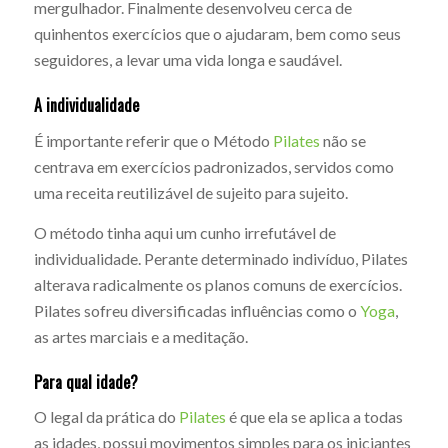
mergulhador. Finalmente desenvolveu cerca de
quinhentos exercícios que o ajudaram, bem como seus
seguidores, a levar uma vida longa e saudável.
A individualidade
É importante referir que o Método
Pilates
não se
centrava em exercícios padronizados, servidos como
uma receita reutilizável de sujeito para sujeito.
O método tinha aqui um cunho irrefutável de
individualidade. Perante determinado indivíduo, Pilates
alterava radicalmente os planos comuns de exercícios.
Pilates sofreu diversificadas influências como o
Yoga
,
as artes marciais e a meditação.
Para qual idade?
O legal da prática do
Pilates
é que ela se aplica a todas
as idades, possui movimentos simples para os iniciantes