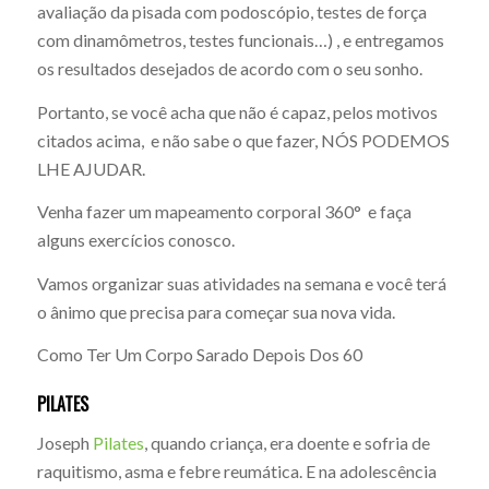
avaliação da pisada com podoscópio, testes de força
com dinamômetros, testes funcionais…) , e entregamos
os resultados desejados de acordo com o seu sonho.
Portanto, se você acha que não é capaz, pelos motivos
citados acima, e não sabe o que fazer, NÓS PODEMOS
LHE AJUDAR.
Venha fazer um mapeamento corporal 360° e faça
alguns exercícios conosco.
Vamos organizar suas atividades na semana e você terá
o ânimo que precisa para começar sua nova vida.
Como Ter Um Corpo Sarado Depois Dos 60
PILATES
Joseph
Pilates
, quando criança, era doente e sofria de
raquitismo, asma e febre reumática. E na adolescência