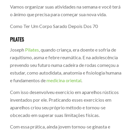
Vamos organizar suas atividades na semana e você terá
o ânimo que precisa para começar sua nova vida.
Como Ter Um Corpo Sarado Depois Dos 70
PILATES
Joseph
Pilates
, quando criança, era doente e sofria de
raquitismo, asma e febre reumática. E na adolescência
prevendo seu futuro numa cadeira de rodas começou a
estudar, como autodidata, anatomia e fisiologia humana
e fundamentos de
medicina oriental
.
Com isso desenvolveu exercício em aparelhos rústicos
inventados por ele. Praticando esses exercícios em
aparelhos criou seu próprio método e tornou-se
obcecado em superar suas limitações físicas.
Com essa prática, ainda jovem tornou-se ginasta e