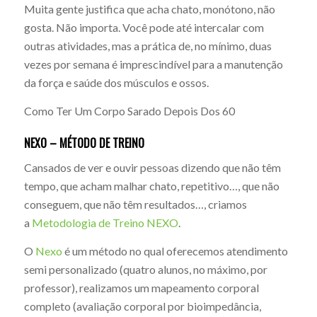
Muita gente justifica que acha chato, monótono, não
gosta. Não importa. Você pode até intercalar com
outras atividades, mas a prática de, no mínimo, duas
vezes por semana é imprescindível para a manutenção
da força e saúde dos músculos e ossos.
Como Ter Um Corpo Sarado Depois Dos 60
NEXO – MÉTODO DE TREINO
Cansados de ver e ouvir pessoas dizendo que não têm
tempo, que acham malhar chato, repetitivo…, que não
conseguem, que não têm resultados…, criamos
a
Metodologia de Treino NEXO
.
O
Nexo
é um método no qual oferecemos atendimento
semi personalizado (quatro alunos, no máximo, por
professor), realizamos um mapeamento corporal
completo (avaliação corporal por bioimpedância,