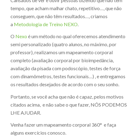
Cansados de ver e ouvir pessoas dizendo que não têm
tempo, que acham malhar chato, repetitivo…, que não
conseguem, que não têm resultados…, criamos
a
Metodologia de Treino NEXO
.
O
Nexo
é um método no qual oferecemos atendimento
semi personalizado (quatro alunos, no máximo, por
professor), realizamos um mapeamento corporal
completo (avaliação corporal por bioimpedância,
avaliação da pisada com podoscópio, testes de força
com dinamômetros, testes funcionais…) , e entregamos
os resultados desejados de acordo com o seu sonho.
Portanto, se você acha que não é capaz, pelos motivos
citados acima, e não sabe o que fazer, NÓS PODEMOS
LHE AJUDAR.
Venha fazer um mapeamento corporal 360° e faça
alguns exercícios conosco.