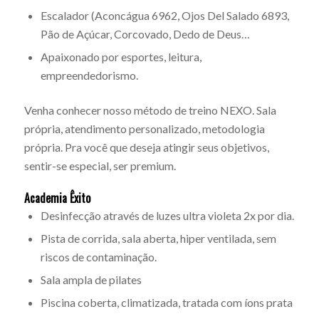
Escalador (Aconcágua 6962, Ojos Del Salado 6893,
Pão de Açúcar, Corcovado, Dedo de Deus…
Apaixonado por esportes, leitura,
empreendedorismo.
Venha conhecer nosso método de treino NEXO. Sala
própria, atendimento personalizado, metodologia
própria. Pra você que deseja atingir seus objetivos,
sentir-se especial, ser premium.
Academia Êxito
Desinfecção através de luzes ultra violeta 2x por dia.
Pista de corrida, sala aberta, hiper ventilada, sem
riscos de contaminação.
Sala ampla de pilates
Piscina coberta, climatizada, tratada com íons prata