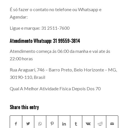
É só fazer o contato no telefone ou Whatsapp e
Agendar:
Ligue e marque: 31 2511-7600
Atendimento Whatsapp: 31 99559-3814
Atendimento começa ás 06:00 da manha e vai ate ás
22:00 horas
Rua Araguari, 746 – Barro Preto, Belo Horizonte – MG,
30190-110, Brasil
Qual A Melhor Atividade Física Depois Dos 70
Share this entry