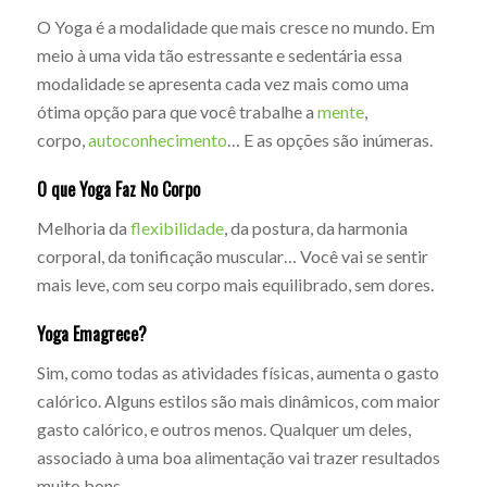
O Yoga é a modalidade que mais cresce no mundo. Em
meio à uma vida tão estressante e sedentária essa
modalidade se apresenta cada vez mais como uma
ótima opção para que você trabalhe a
mente
,
corpo,
autoconhecimento
… E as opções são inúmeras.
O que Yoga Faz No Corpo
Melhoria da
flexibilidade
, da postura, da harmonia
corporal, da tonificação muscular… Você vai se sentir
mais leve, com seu corpo mais equilibrado, sem dores.
Yoga Emagrece?
Sim, como todas as atividades físicas, aumenta o gasto
calórico. Alguns estilos são mais dinâmicos, com maior
gasto calórico, e outros menos. Qualquer um deles,
associado à uma boa alimentação vai trazer resultados
muito bons.