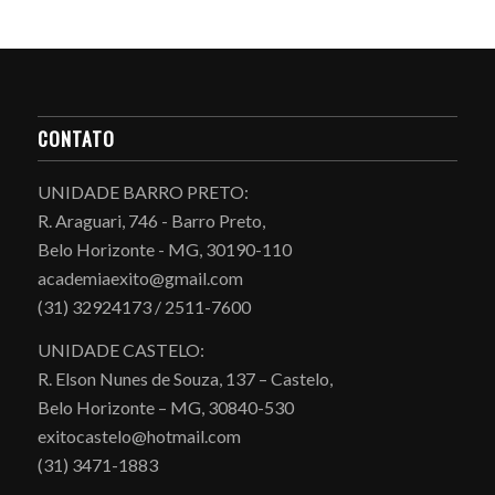
CONTATO
UNIDADE BARRO PRETO:
R. Araguari, 746 - Barro Preto,
Belo Horizonte - MG, 30190-110
academiaexito@gmail.com
(31) 32924173 / 2511-7600
UNIDADE CASTELO:
R. Elson Nunes de Souza, 137 – Castelo,
Belo Horizonte – MG, 30840-530
exitocastelo@hotmail.com
(31) 3471-1883