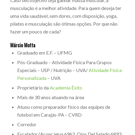
Caso seu objetivo seja ganhar massa muscular, a
musculação é a melhor atividade. Para quem deseja ter
uma vida saudável, sem dores, com disposição, yoga,
pilates e musculação são ótimas opções. Por que não
fazer um pouco de cada?
Márcio Motta
Graduado em E.F. – UFMG
Pós-Graduado – Atividade Física Para Grupos
Especiais – USP / Nutrição – UVA/
Atividade Física
Personalizada
– UVA
Proprietário da
Academia Êxito
Mais de 30 anos atuando na área
Atuou como preparador físico das equipes de
futebol em Carajás-PA – CVRD
Corredor
Escalador (Aconcágua 6962, Ojos Del Salado 6893,