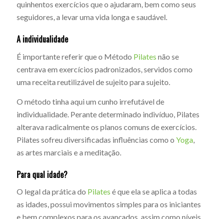
quinhentos exercícios que o ajudaram, bem como seus
seguidores, a levar uma vida longa e saudável.
A individualidade
É importante referir que o Método
Pilates
não se
centrava em exercícios padronizados, servidos como
uma receita reutilizável de sujeito para sujeito.
O método tinha aqui um cunho irrefutável de
individualidade. Perante determinado indivíduo, Pilates
alterava radicalmente os planos comuns de exercícios.
Pilates sofreu diversificadas influências como o
Yoga
,
as artes marciais e a meditação.
Para qual idade?
O legal da prática do
Pilates
é que ela se aplica a todas
as idades, possui movimentos simples para os iniciantes
e bem complexos para os avançados, assim como níveis