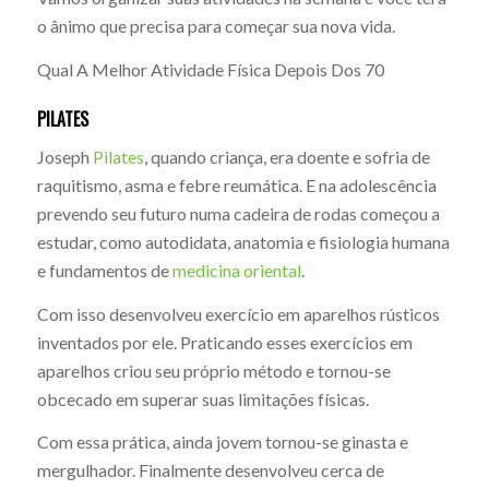
o ânimo que precisa para começar sua nova vida.
Qual A Melhor Atividade Física Depois Dos 70
PILATES
Joseph
Pilates
, quando criança, era doente e sofria de
raquitismo, asma e febre reumática. E na adolescência
prevendo seu futuro numa cadeira de rodas começou a
estudar, como autodidata, anatomia e fisiologia humana
e fundamentos de
medicina oriental
.
Com isso desenvolveu exercício em aparelhos rústicos
inventados por ele. Praticando esses exercícios em
aparelhos criou seu próprio método e tornou-se
obcecado em superar suas limitações físicas.
Com essa prática, ainda jovem tornou-se ginasta e
mergulhador. Finalmente desenvolveu cerca de