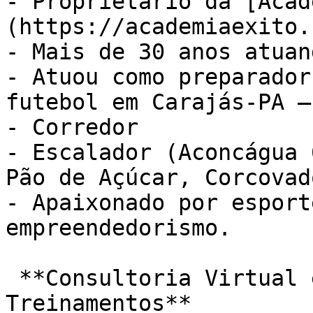
- Proprietário da [Acad
(https://academiaexito.
- Mais de 30 anos atuan
- Atuou como preparador
futebol em Carajás-PA –
- Corredor

- Escalador (Aconcágua 
Pão de Açúcar, Corcovad
- Apaixonado por esport
empreendedorismo.

 **Consultoria Virtual e Prescrição de 
Treinamentos**
