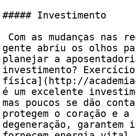
##### Investimento

 Com as mudanças nas regras da previdência muita 
gente abriu os olhos pa
planejar a aposentadori
investimento? Exercício
física](http://academia
é um excelente investim
mas poucos se dão conta
protegem o coração e a 
degeneração, garantem i
fornecem energia vital 