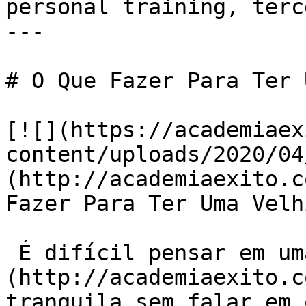
personal training, terc
---

# O Que Fazer Para Ter 
[![](https://academiaex
content/uploads/2020/04
(http://academiaexito.c
Fazer Para Ter Uma Velh
 É difícil pensar em uma [velhice]
(http://academiaexito.c
tranquila sem falar em 