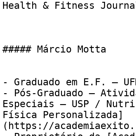
Health & Fitness Journa
##### Márcio Motta

- Graduado em E.F. – UFM
- Pós-Graduado – Ativid
Especiais – USP / Nutri
Física Personalizada]
(https://academiaexito.