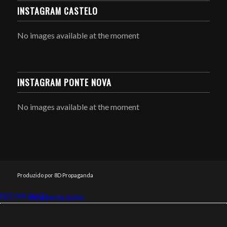
INSTAGRAM CASTELO
No images available at the moment
INSTAGRAM PONTE NOVA
No images available at the moment
Produzido por 8D Propaganda
SEO MUNIZ
Link112
Academia êxito