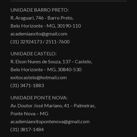
UNIDADE BARRO PRETO:
R. Araguari, 746 - Barro Preto,
Belo Horizonte - MG, 30190-110
academiaexito@gmail.com
(31) 32924173 / 2511-7600
UNIDADE CASTELO:
R. Elson Nunes de Souza, 137 – Castelo,
Belo Horizonte – MG, 30840-530
exitocastelo@hotmail.com
(31) 3471-1883
UNIDADE PONTE NOVA:
Av. Doutor José Mariano, 41 – Palmeiras,
Ponte Nova – MG
academiaexitopontenova@gmail.com
(31) 3817-1484