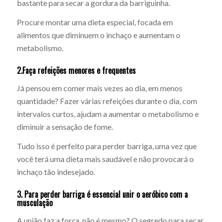
bastante para secar a gordura da barriguinha.
Procure montar uma dieta especial, focada em
alimentos que diminuem o inchaço e aumentam o
metabolismo.
2.Faça refeições menores e frequentes
Já pensou em comer mais vezes ao dia, em menos
quantidade? Fazer várias refeições durante o dia, com
intervalos curtos, ajudam a aumentar o metabolismo e
diminuir a sensação de fome.
Tudo isso é perfeito para perder barriga, uma vez que
você terá uma dieta mais saudável e não provocará o
inchaço tão indesejado.
3. Para perder barriga é essencial unir o aeróbico com a
musculação
A união faz a força, não é mesmo? O segredo para secar