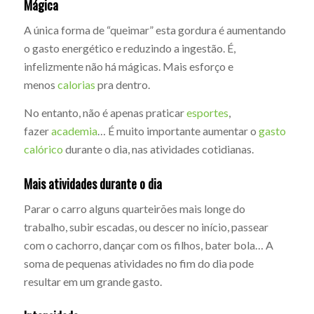
Mágica
A única forma de “queimar” esta gordura é aumentando
o gasto energético e reduzindo a ingestão. É,
infelizmente não há mágicas. Mais esforço e
menos
calorias
pra dentro.
No entanto, não é apenas praticar
esportes
,
fazer
academia
… É muito importante aumentar o
gasto
calórico
durante o dia, nas atividades cotidianas.
Mais atividades durante o dia
Parar o carro alguns quarteirões mais longe do
trabalho, subir escadas, ou descer no início, passear
com o cachorro, dançar com os filhos, bater bola… A
soma de pequenas atividades no fim do dia pode
resultar em um grande gasto.