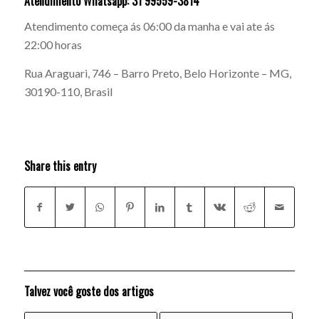
Atendimento Whatsapp: 31 99559-3814
Atendimento começa ás 06:00 da manha e vai ate ás
22:00 horas
Rua Araguari, 746 – Barro Preto, Belo Horizonte – MG,
30190-110, Brasil
Share this entry
Talvez você goste dos artigos