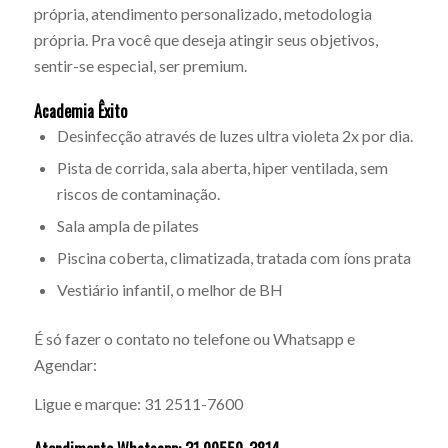
própria, atendimento personalizado, metodologia
própria. Pra você que deseja atingir seus objetivos,
sentir-se especial, ser premium.
Academia Êxito
Desinfecção através de luzes ultra violeta 2x por dia.
Pista de corrida, sala aberta, hiper ventilada, sem
riscos de contaminação.
Sala ampla de pilates
Piscina coberta, climatizada, tratada com íons prata
Vestiário infantil, o melhor de BH
É só fazer o contato no telefone ou Whatsapp e
Agendar:
Ligue e marque: 31 2511-7600