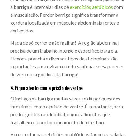
a barriga é intercalar dias de
exercícios aeróbicos
com
a musculação. Perder barriga significa transformar a
gordura localizada em músculos abdominais fortes e
enrijecidos.
Nada de só correr e não malhar! A região abdominal
precisa de um trabalho intenso e específico para ela.
Flexões, prancha e diversos tipos de abdominais são
importantes para evitar o efeito sanfona e desaparecer
de vez com a gordura da barriga!
4. Fique atento com a prisão de ventre
O inchaço na barriga muitas vezes se dá por questões
intestinais, como a prisão de ventre. É importante, para
perder gordura abdominal, comer alimentos que
trabalhem o bom funcionamento do intestino.
Acrescentar nas refeições probióticos, iogurtes, saladas