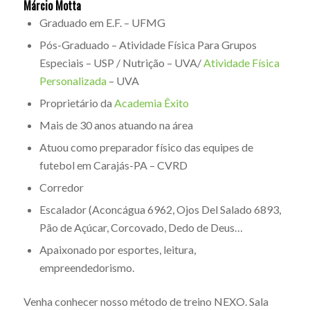
Márcio Motta
Graduado em E.F. – UFMG
Pós-Graduado – Atividade Física Para Grupos
Especiais – USP / Nutrição – UVA/
Atividade Física
Personalizada
– UVA
Proprietário da
Academia Êxito
Mais de 30 anos atuando na área
Atuou como preparador físico das equipes de
futebol em Carajás-PA – CVRD
Corredor
Escalador (Aconcágua 6962, Ojos Del Salado 6893,
Pão de Açúcar, Corcovado, Dedo de Deus…
Apaixonado por esportes, leitura,
empreendedorismo.
Venha conhecer nosso método de treino NEXO. Sala