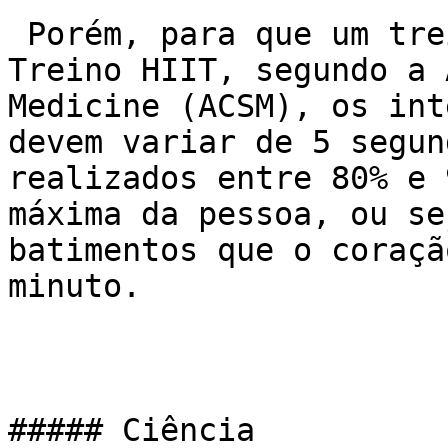
 Porém, para que um treino seja considerado como 
Treino HIIT, segundo a 
Medicine (ACSM), os int
devem variar de 5 segun
realizados entre 80% e 
máxima da pessoa, ou se
batimentos que o coraçã
minuto.

##### Ciência
