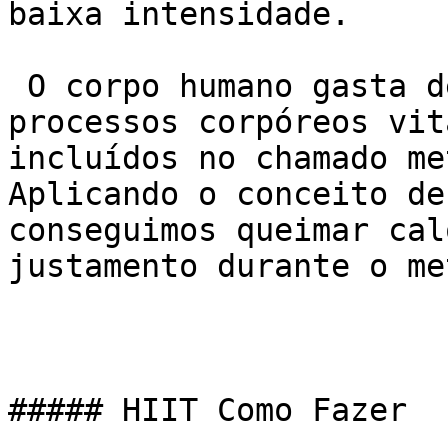
baixa intensidade.

 O corpo humano gasta de 60 a 75% de energia para 
processos corpóreos vit
incluídos no chamado me
Aplicando o conceito de
conseguimos queimar cal
justamento durante o me
##### HIIT Como Fazer
