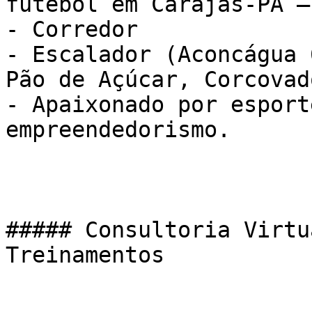
futebol em Carajás-PA –
- Corredor

- Escalador (Aconcágua 
Pão de Açúcar, Corcovad
- Apaixonado por esport
empreendedorismo.

##### Consultoria Virtu
Treinamentos
