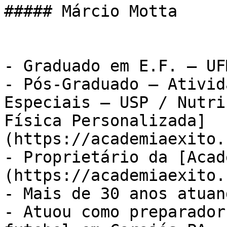
##### Márcio Motta

- Graduado em E.F. – UFM
- Pós-Graduado – Ativid
Especiais – USP / Nutri
Física Personalizada]
(https://academiaexito.
- Proprietário da [Acad
(https://academiaexito.
- Mais de 30 anos atuan
- Atuou como preparador