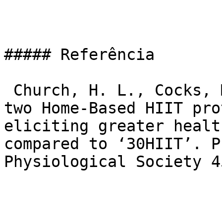
##### Referência

 Church, H. L., Cocks, M. (2019). Comparison of 
two Home-Based HIIT pro
eliciting greater healt
compared to ‘30HIIT’. P
Physiological Society 4