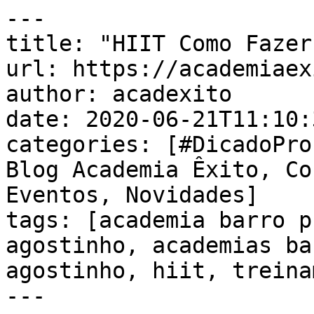
---

title: "HIIT Como Fazer"
url: https://academiaex
author: acadexito

date: 2020-06-21T11:10:
categories: [#DicadoPro
Blog Academia Êxito, Co
Eventos, Novidades]

tags: [academia barro p
agostinho, academias ba
agostinho, hiit, treina
---
