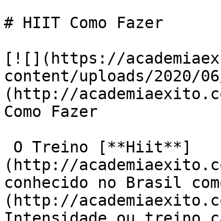
# HIIT Como Fazer

[![](https://academiaex
content/uploads/2020/06
(http://academiaexito.c
Como Fazer

 O Treino [**Hiit**]
(http://academiaexito.c
conhecido no Brasil com
(http://academiaexito.c
Intensidade ou treino c