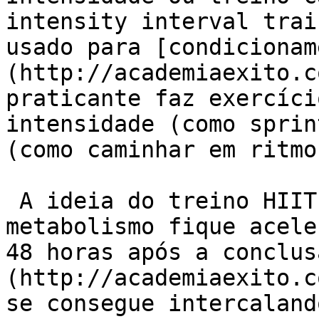
intensity interval trai
usado para [condicionam
(http://academiaexito.c
praticante faz exercíci
intensidade (como sprin
(como caminhar em ritmo
 A ideia do treino HIIT é fazer com que seu 
metabolismo fique acele
48 horas após a conclus
(http://academiaexito.c
se consegue intercaland