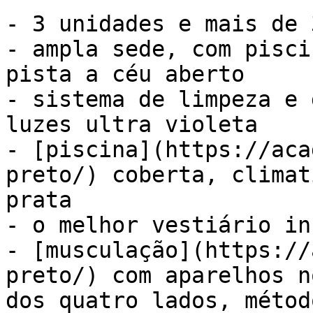
- 3 unidades e mais de 
- ampla sede, com pisci
pista a céu aberto

- sistema de limpeza e 
luzes ultra violeta

- [piscina](https://aca
preto/) coberta, climat
prata

- o melhor vestiário in
- [musculação](https://
preto/) com aparelhos n
dos quatro lados, métod