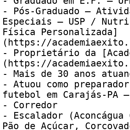
- Graduado em E.F. – UFM
- Pós-Graduado – Ativid
Especiais – USP / Nutri
Física Personalizada]
(https://academiaexito.
- Proprietário da [Acad
(https://academiaexito.
- Mais de 30 anos atuan
- Atuou como preparador
futebol em Carajás-PA –
- Corredor

- Escalador (Aconcágua 
Pão de Açúcar, Corcovad