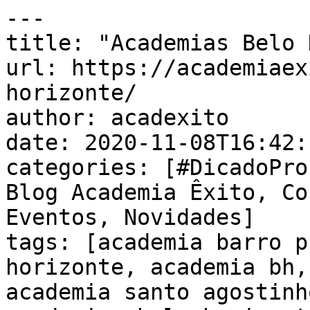
---

title: "Academias Belo 
url: https://academiaex
horizonte/

author: acadexito

date: 2020-11-08T16:42:
categories: [#DicadoPro
Blog Academia Êxito, Co
Eventos, Novidades]

tags: [academia barro p
horizonte, academia bh,
academia santo agostinh