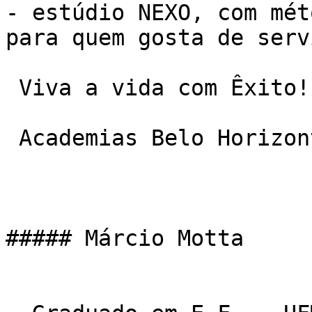
- estúdio NEXO, com mét
para quem gosta de serv
 Viva a vida com Êxito!

 Academias Belo Horizonte

##### Márcio Motta
