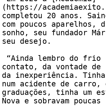
(https://academiaexito.
completou 20 anos. Sain
com poucos aparelhos, d
sonho, seu fundador Már
seu desejo.

 “Ainda lembro do frio na barriga, do dinheiro 
contato, da vontade de 
da inexperiência. Tinha
num acidente de carro, 
graduações, tinha um es
Nova e sobravam poucas 