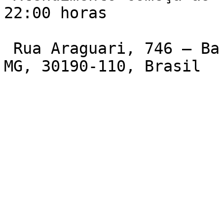
22:00 horas

 Rua Araguari, 746 – Barro Preto, Belo Horizonte – 
MG, 30190-110, Brasil