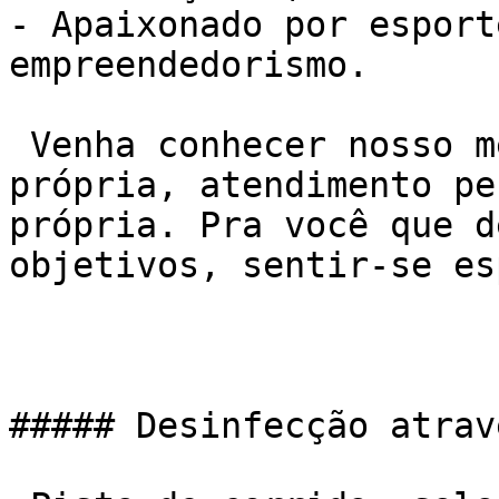
- Apaixonado por esport
empreendedorismo.

 Venha conhecer nosso método de treino NEXO. Sala 
própria, atendimento pe
própria. Pra você que d
objetivos, sentir-se es
##### Desinfecção atrav