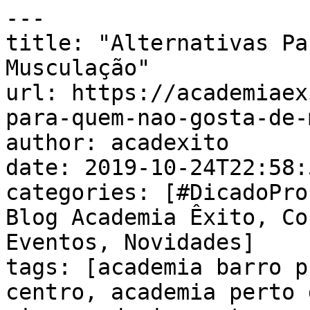
---

title: "Alternativas Pa
Musculação"

url: https://academiaex
para-quem-nao-gosta-de-
author: acadexito

date: 2019-10-24T22:58:
categories: [#DicadoPro
Blog Academia Êxito, Co
Eventos, Novidades]

tags: [academia barro p
centro, academia perto 