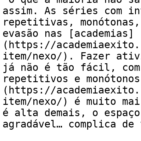
assim. As séries com in
repetitivas, monótonas,
evasão nas [academias]
(https://academiaexito.
item/nexo/). Fazer ativ
já não é tão fácil, com
repetitivos e monótonos
(https://academiaexito.
item/nexo/) é muito mai
é alta demais, o espaço
agradável… complica de v