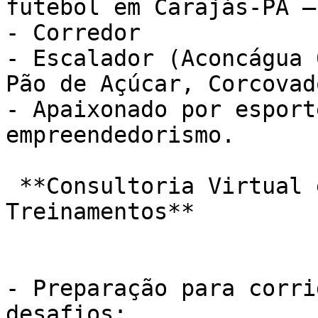
futebol em Carajás-PA –
- Corredor

- Escalador (Aconcágua 
Pão de Açúcar, Corcovad
- Apaixonado por esport
empreendedorismo.

 **Consultoria Virtual e Prescrição de 
Treinamentos**

- Preparação para corri
desafios;
