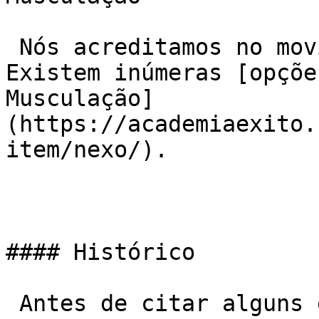
 Nós acreditamos no movimento, seja ele qual for. 
Existem inúmeras [opçõe
Musculação]
(https://academiaexito.
item/nexo/).

#### Histórico

 Antes de citar alguns exemplos, é importante 