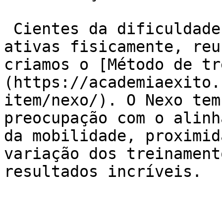
 Cientes da dificuldades das pessoas em se manter 
ativas fisicamente, reu
criamos o [Método de tr
(https://academiaexito.
item/nexo/). O Nexo tem
preocupação com o alinh
da mobilidade, proximid
variação dos treinament
resultados incríveis.
