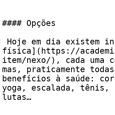
#### Opções

 Hoje em dia existem inúmeras [opções de atividade 
física](https://academi
item/nexo/), cada uma c
mas, praticamente todas
benefícios à saúde: cor
yoga, escalada, tênis, 
lutas…
