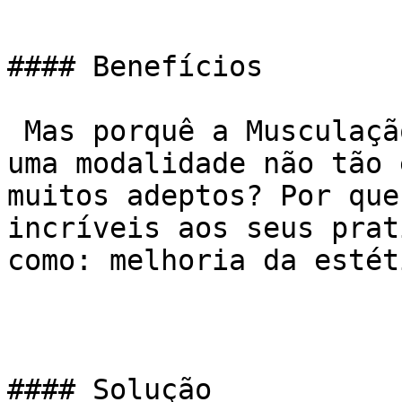
#### Benefícios

 Mas porquê a Musculação mesmo sendo considerada 
uma modalidade não tão 
muitos adeptos? Por que
incríveis aos seus prat
como: melhoria da estét
#### Solução
