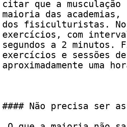
citar que a musculação 
maioria das academias, 
dos fisiculturistas. No
exercícios, com interva
segundos a 2 minutos. F
exercícios e sessões de
aproximadamente uma hora
#### Não precisa ser ass
 O que a maioria não sabe, é que não precisa ser 