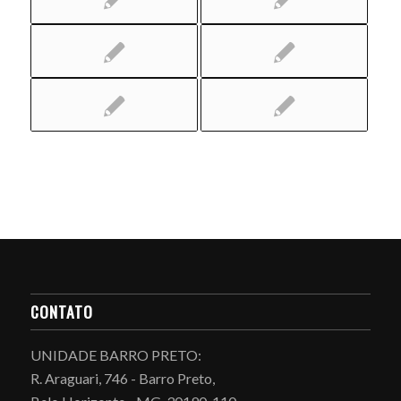
CONTATO
UNIDADE BARRO PRETO:
R. Araguari, 746 - Barro Preto,