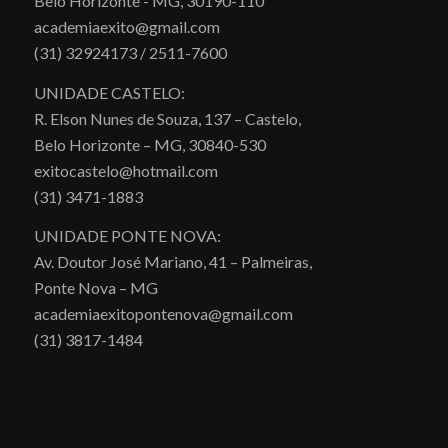
Belo Horizonte - MG, 30190-110
academiaexito@gmail.com
(31) 32924173 / 2511-7600
UNIDADE CASTELO:
R. Elson Nunes de Souza, 137 – Castelo,
Belo Horizonte – MG, 30840-530
exitocastelo@hotmail.com
(31) 3471-1883
UNIDADE PONTE NOVA:
Av. Doutor José Mariano, 41 – Palmeiras,
Ponte Nova – MG
academiaexitopontenova@gmail.com
(31) 3817-1484