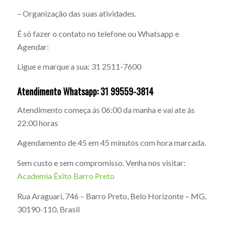
– Organização das suas atividades.
É só fazer o contato no telefone ou Whatsapp e
Agendar:
Ligue e marque a sua: 31 2511-7600
Atendimento Whatsapp: 31 99559-3814
Atendimento começa ás 06:00 da manha e vai ate ás
22:00 horas
Agendamento de 45 em 45 minutos com hora marcada.
Sem custo e sem compromisso. Venha nos visitar:
Academia Êxito Barro Preto
Rua Araguari, 746 – Barro Preto, Belo Horizonte – MG,
30190-110, Brasil