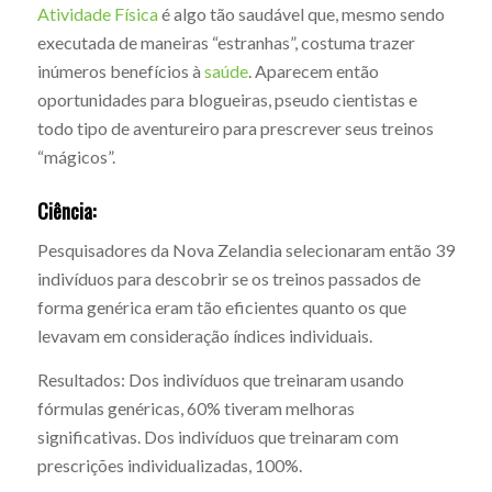
Atividade Física
é algo tão saudável que, mesmo sendo
executada de maneiras “estranhas”, costuma trazer
inúmeros benefícios à
saúde
. Aparecem então
oportunidades para blogueiras, pseudo cientistas e
todo tipo de aventureiro para prescrever seus treinos
“mágicos”.
Ciência:
Pesquisadores da Nova Zelandia selecionaram então 39
indivíduos para descobrir se os treinos passados de
forma genérica eram tão eficientes quanto os que
levavam em consideração índices individuais.
Resultados: Dos indivíduos que treinaram usando
fórmulas genéricas, 60% tiveram melhoras
significativas. Dos indivíduos que treinaram com
prescrições individualizadas, 100%.