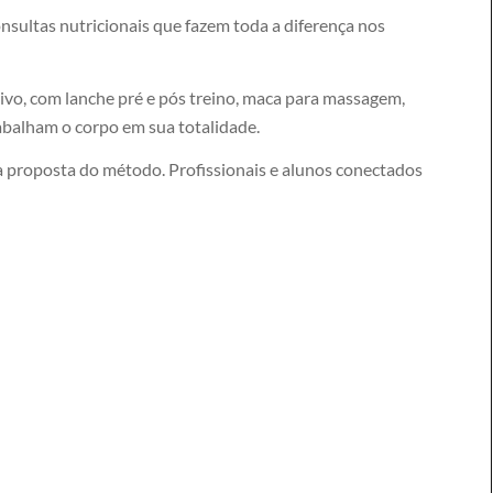
ultas nutricionais que fazem toda a diferença nos
ivo, com lanche pré e pós treino, maca para massagem,
rabalham o corpo em sua totalidade.
ira proposta do método. Profissionais e alunos conectados