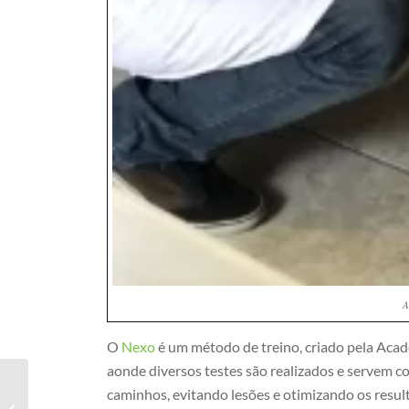
A
O
Nexo
é um método de treino, criado pela Acad
aonde diversos testes são realizados e servem
caminhos, evitando lesões e otimizando os resul
Como Não Perder Massa Muscular