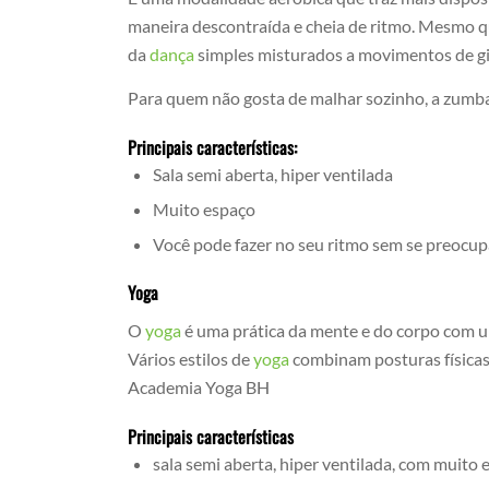
maneira descontraída e cheia de ritmo. Mesmo 
da
dança
simples misturados a movimentos de gin
Para quem não gosta de malhar sozinho, a zumba
Principais características:
Sala semi aberta, hiper ventilada
Muito espaço
Você pode fazer no seu ritmo sem se preocu
Yoga
O
yoga
é uma prática da mente e do corpo com uma
Vários estilos de
yoga
combinam posturas físicas
Academia Yoga BH
Principais características
sala semi aberta, hiper ventilada, com muito