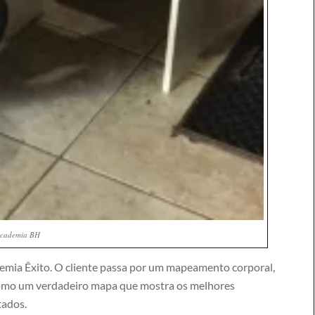
cademia BH
emia Êxito. O cliente passa por um mapeamento corporal,
 como um verdadeiro mapa que mostra os melhores
tados.