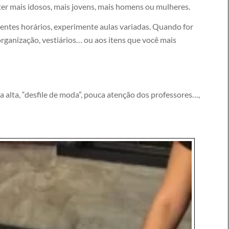
r mais idosos, mais jovens, mais homens ou mulheres.
rentes horários, experimente aulas variadas. Quando for
organização, vestiários… ou aos itens que você mais
 alta, “desfile de moda”, pouca atenção dos professores…,