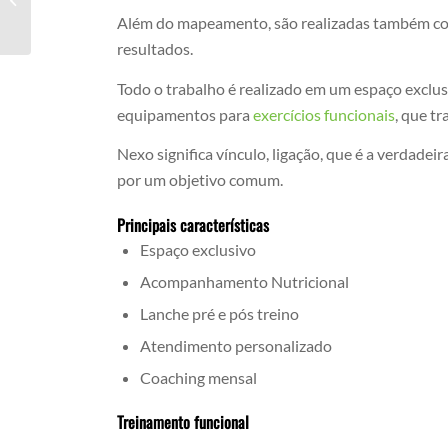
Depois Dos 70
Além do mapeamento, são realizadas também cons
resultados.
Todo o trabalho é realizado em um espaço exclus
equipamentos para
exercícios funcionais
, que t
Nexo significa vínculo, ligação, que é a verdade
por um objetivo comum.
Principais características
Espaço exclusivo
Acompanhamento Nutricional
Lanche pré e pós treino
Atendimento personalizado
Coaching mensal
Treinamento funcional