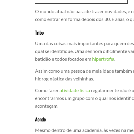
O mundo atual não para de trazer novidades, e no
como entrar em forma depois dos 30. E aliás, o q
Tribo
Uma das coisas mais importantes para quem de
qual se identifique. Uma senhora dificilmente va
batidão e todos focados em
hipertrofia
.
Assim como uma pessoa de meia idade também n
hidroginástica das velhinhas.
Como fazer
atividade física
regularmente não é um
encontrarmos um grupo com o qual nos identific
aconteçam.
Aonde
Mesmo dentro de uma academia, às vezes na mes