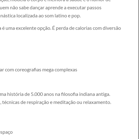
quem não sabe dançar aprende a executar passos
ástica localizada ao som latino e pop.
 é uma excelente opção. É perda de calorias com diversão
par com coreografias mega complexas
 história de 5.000 anos na filosofia indiana antiga.
, técnicas de respiração e meditação ou relaxamento.
 espaço