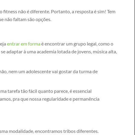
 fitness não é diferente. Portanto, a resposta é sim! Tem
ue não faltam são opções.
seja
entrar em forma
é encontrar um grupo legal, como o
i se adaptar à uma academia lotada de jovens, música alta,
ão, nem um adolescente vai gostar da turma de
a tarefa tão fácil quanto parece, é essencial
amos, pra que nossa regularidade e permanência
ma modalidade, encontramos tribos diferentes.