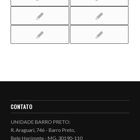
CONTATO
UNIDADE BARRO PRETO:
R. Araguari, 746 - Barro Preto,
Belo Horizonte - MG, 30190-110