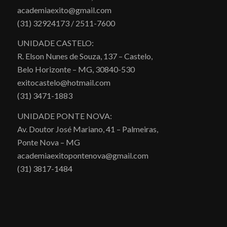
academiaexito@gmail.com
(31) 32924173 / 2511-7600
UNIDADE CASTELO:
R. Elson Nunes de Souza, 137 – Castelo,
Belo Horizonte – MG, 30840-530
exitocastelo@hotmail.com
(31) 3471-1883
UNIDADE PONTE NOVA:
Av. Doutor José Mariano, 41 – Palmeiras,
Ponte Nova – MG
academiaexitopontenova@gmail.com
(31) 3817-1484