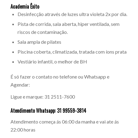
Academia Êxito
Desinfecção através de luzes ultra violeta 2x por dia.
Pista de corrida, sala aberta, hiper ventilada, sem
riscos de contaminação.
Sala ampla de pilates
Piscina coberta, climatizada, tratada com íons prata
Vestiário infantil, o melhor de BH
É só fazer o contato no telefone ou Whatsapp e
Agendar:
Ligue e marque: 31 2511-7600
Atendimento Whatsapp: 31 99559-3814
Atendimento começa ás 06:00 da manha e vai ate ás
22:00 horas