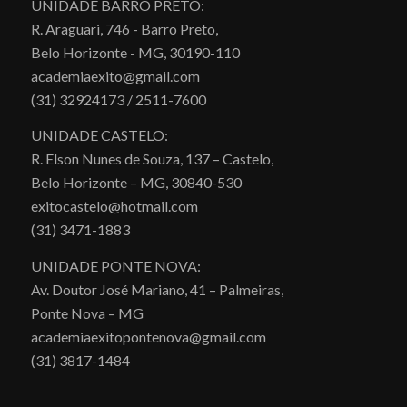
UNIDADE BARRO PRETO:
R. Araguari, 746 - Barro Preto,
Belo Horizonte - MG, 30190-110
academiaexito@gmail.com
(31) 32924173 / 2511-7600
UNIDADE CASTELO:
R. Elson Nunes de Souza, 137 – Castelo,
Belo Horizonte – MG, 30840-530
exitocastelo@hotmail.com
(31) 3471-1883
UNIDADE PONTE NOVA:
Av. Doutor José Mariano, 41 – Palmeiras,
Ponte Nova – MG
academiaexitopontenova@gmail.com
(31) 3817-1484