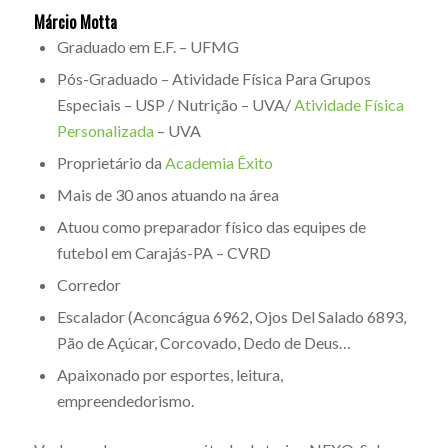
Márcio Motta
Graduado em E.F. – UFMG
Pós-Graduado – Atividade Física Para Grupos
Especiais – USP / Nutrição – UVA/
Atividade Física
Personalizada
– UVA
Proprietário da
Academia Êxito
Mais de 30 anos atuando na área
Atuou como preparador físico das equipes de
futebol em Carajás-PA – CVRD
Corredor
Escalador (Aconcágua 6962, Ojos Del Salado 6893,
Pão de Açúcar, Corcovado, Dedo de Deus…
Apaixonado por esportes, leitura,
empreendedorismo.