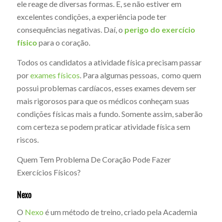
ele reage de diversas formas. E, se não estiver em
excelentes condições, a experiência pode ter
consequências negativas. Daí, o
perigo do
exercício
físico
para o coração.
Todos os candidatos a atividade física precisam passar
por
exames físicos
. Para
algumas
pessoas, como quem
possui problemas cardíacos, esses exames devem ser
mais rigorosos para que os médicos conheçam suas
condições físicas mais a fundo.
Somente assim, saberão
com certeza se podem praticar atividade física sem
riscos.
Quem Tem Problema De Coração Pode Fazer
Exercícios Físicos?
Nexo
O
Nexo
é um método de treino, criado pela Academia