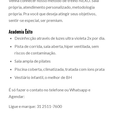
Venha conhecer nosso método de treino NEXO. Sala
própria, atendimento personalizado, metodologia
própria. Pra você que deseja atingir seus objetivos,
sentir-se especial, ser premium.
Academia Êxito
Desinfecção através de luzes ultra violeta 2x por dia.
Pista de corrida, sala aberta, hiper ventilada, sem
riscos de contaminação.
Sala ampla de pilates
Piscina coberta, climatizada, tratada com íons prata
Vestiário infantil, o melhor de BH
É só fazer o contato no telefone ou Whatsapp e
Agendar:
Ligue e marque: 31 2511-7600