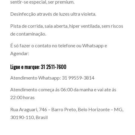
sentir-se especial, ser premium.
Desinfecção através de luzes ultra violeta.
Pista de corrida, sala aberta, hiper ventilada, sem riscos
de contaminação.
É só fazer o contato no telefone ou Whatsapp e
Agendar:
Ligue e marque: 31 2511-7600
Atendimento Whatsapp: 31 99559-3814
Atendimento começa ás 06:00 da manha e vai ate ás
22:00 horas
Rua Araguari, 746 – Barro Preto, Belo Horizonte – MG,
30190-110, Brasil