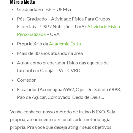
Márcio Motta
Graduado em E.F. – UFMG
Pós-Graduado – Atividade Física Para Grupos
Especiais – USP / Nutrição – UVA/
Atividade Física
Personalizada
– UVA
Proprietário da
Academia Êxito
Mais de 30 anos atuando na área
Atuou como preparador físico das equipes de
futebol em Carajás-PA – CVRD
Corredor
Escalador (Aconcágua 6962, Ojos Del Salado 6893,
Pão de Açúcar, Corcovado, Dedo de Deus…
Venha conhecer nosso método de treino NEXO. Sala
própria, atendimento personalizado, metodologia
própria. Pra você que deseja atingir seus objetivos,