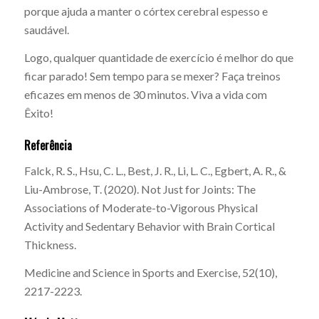
porque ajuda a manter o córtex cerebral espesso e
saudável.
Logo, qualquer quantidade de exercício é melhor do que
ficar parado! Sem tempo para se mexer? Faça treinos
eficazes em menos de 30 minutos. Viva a vida com
Êxito!
Referência
Falck, R. S., Hsu, C. L., Best, J. R., Li, L. C., Egbert, A. R., &
Liu-Ambrose, T. (2020). Not Just for Joints: The
Associations of Moderate-to-Vigorous Physical
Activity and Sedentary Behavior with Brain Cortical
Thickness.
Medicine and Science in Sports and Exercise, 52(10),
2217-2223.