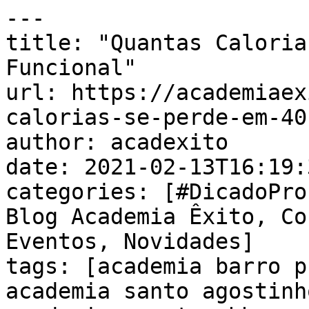
---

title: "Quantas Caloria
Funcional"

url: https://academiaex
calorias-se-perde-em-40
author: acadexito

date: 2021-02-13T16:19:
categories: [#DicadoPro
Blog Academia Êxito, Co
Eventos, Novidades]

tags: [academia barro p
academia santo agostinh