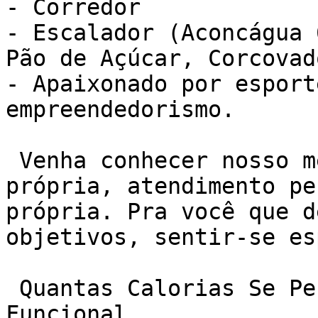
- Corredor

- Escalador (Aconcágua 
Pão de Açúcar, Corcovad
- Apaixonado por esport
empreendedorismo.

 Venha conhecer nosso método de treino NEXO. Sala 
própria, atendimento pe
própria. Pra você que d
objetivos, sentir-se es
 Quantas Calorias Se Perde Em 40 Minutos De 
Funcional
