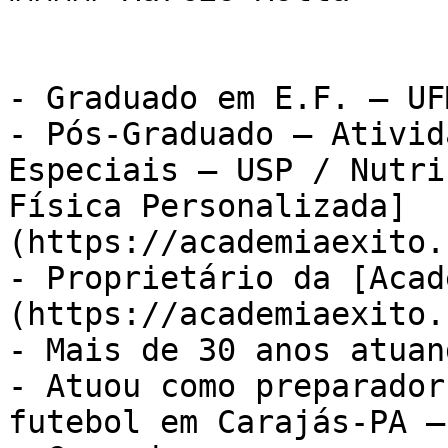
- Graduado em E.F. – UFM
- Pós-Graduado – Ativid
Especiais – USP / Nutri
Física Personalizada]
(https://academiaexito.
- Proprietário da [Acad
(https://academiaexito.
- Mais de 30 anos atuan
- Atuou como preparador
futebol em Carajás-PA –