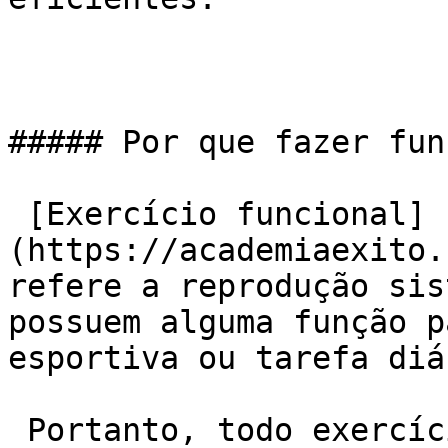
##### Por que fazer fun
 [Exercício funcional]
(https://academiaexito.
refere a reprodução sis
possuem alguma função p
esportiva ou tarefa diá
 Portanto, todo exercício deveria ser [funcional]