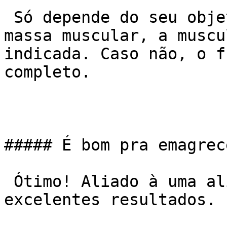
 Só depende do seu objetivo. Caso seja ganhar 
massa muscular, a muscu
indicada. Caso não, o f
completo.

##### É bom pra emagrece
 Ótimo! Aliado à uma alimentação saudável trará 
excelentes resultados.
