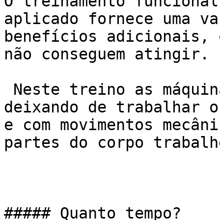
O treinamento funcional
aplicado fornece uma va
benefícios adicionais, 
não conseguem atingir.

 Neste treino as máquinas são deixadas de lado, 
deixando de trabalhar o
e com movimentos mecâni
partes do corpo trabalh
##### Quanto tempo?
