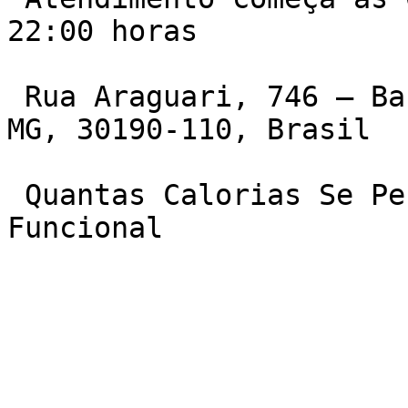
22:00 horas

 Rua Araguari, 746 – Barro Preto, Belo Horizonte – 
MG, 30190-110, Brasil

 Quantas Calorias Se Perde Em 40 Minutos De 
Funcional