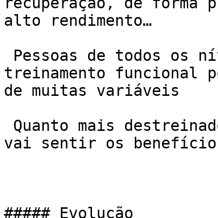
recuperação, de forma p
alto rendimento…

 Pessoas de todos os níveis podem se beneficiar do 
treinamento funcional p
de muitas variáveis

 Quanto mais destreinado você estiver, mais rápido 
vai sentir os benefício
##### Evolução
