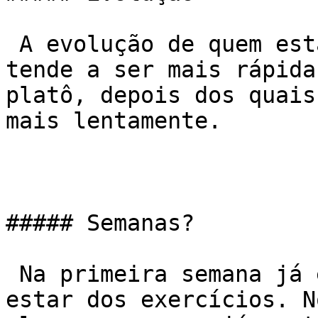
 A evolução de quem está mais destreinado também 
tende a ser mais rápida
platô, depois dos quais
mais lentamente.

##### Semanas?

 Na primeira semana já é possível sentir o bem 
estar dos exercícios. N