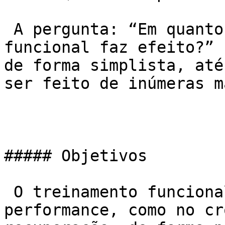
 A pergunta: “Em quanto tempo o treinamento 
funcional faz efeito?” 
de forma simplista, até
ser feito de inúmeras m
##### Objetivos

 O treinamento funcional pode ser utilizado para 
performance, como no cr