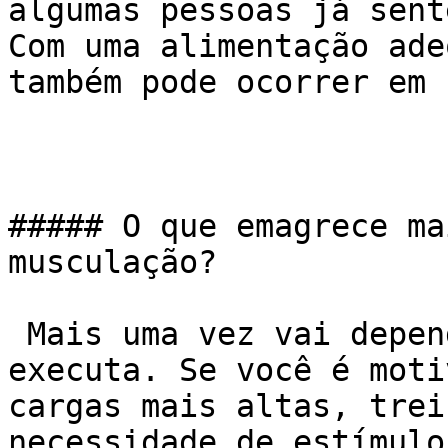
algumas pessoas já sent
Com uma alimentação ade
também pode ocorrer em 
##### O que emagrece ma
musculação?

 Mais uma vez vai depender da forma como você 
executa. Se você é moti
cargas mais altas, trei
necessidade de estímulo