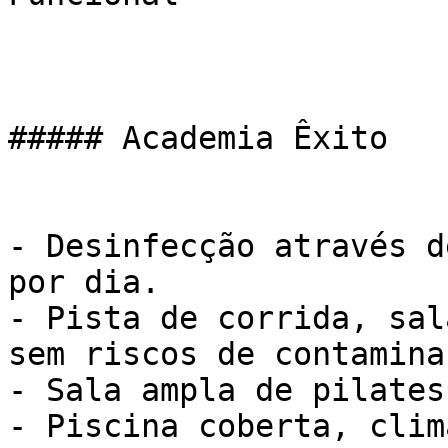
##### Academia Êxito

- Desinfecção através d
por dia.

- Pista de corrida, sal
sem riscos de contaminaç
- Sala ampla de pilates

- Piscina coberta, clim