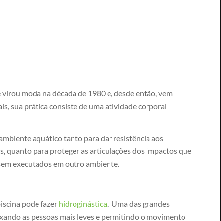
ue virou moda na década de 1980 e, desde então, vem
s, sua prática consiste de uma atividade corporal
o ambiente aquático tanto para dar resistência aos
s, quanto para proteger as articulações dos impactos que
ssem executados em outro ambiente.
iscina pode fazer
hidroginástica
. Uma das grandes
eixando as pessoas mais leves e permitindo o movimento