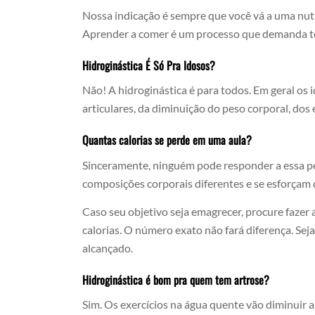
Nossa indicação é sempre que você vá a uma nutr
Aprender a comer é um processo que demanda te
Hidroginástica É Só Pra Idosos?
Não! A hidroginástica é para todos. Em geral os
articulares, da diminuição do peso corporal, dos 
Quantas calorias se perde em uma aula?
Sinceramente, ninguém pode responder a essa pe
composições corporais diferentes e se esforçam 
Caso seu objetivo seja emagrecer, procure fazer 
calorias. O número exato não fará diferença. Sej
alcançado.
Hidroginástica é bom pra quem tem artrose?
Sim. Os exercícios na água quente vão diminuir a