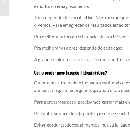
Osteoporose
e muito, no emagrecimento.
Tudo depende do seu objetivo. Mas mesmo que se
diversos. Para emagrecer, os resultados estão d
Pra melhorar a força, resistência, duas a três ve
Pra melhorar as dores, depende de cada caso.
A grande maioria das pessoas faz duas ou três v
Como perder peso fazendo hidroginástica?
Quanto mais treinado o indivíduo está, mais ele 
aumentar o gasto energético, gerando o tão de
Para perdermos peso, precisamos gastar mais ene
Portanto, se você deseja perder peso é essencial
Evitar gorduras, doces, alimentos industrializa