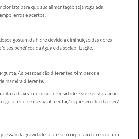
icionista para que sua alimentação seja regulada.
mpo, erros e acertos.
 idosos gostam da hidro devido à diminuição das dores
efeitos benéficos da água e da sociabilização.
rgunta. As pessoas são diferentes, têm pesos e
de maneira diferente.
a aula cada vez com mais intensidade e você gastará mais
a regular e cuide da sua alimentação que seu objetivo será
 pressão da gravidade sobre seu corpo, vão te relaxar um