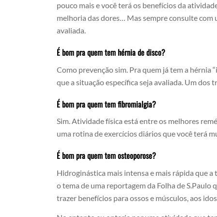
pouco mais e você terá os benefícios da atividade
melhoria das dores… Mas sempre consulte com um
avaliada.
É bom pra quem tem hérnia de disco?
Como prevenção sim. Pra quem já tem a hérnia “
que a situação específica seja avaliada. Um dos
É bom pra quem tem fibromialgia?
Sim. Atividade física está entre os melhores rem
uma rotina de exercícios diários que você terá mu
É bom pra quem tem osteoporose?
Hidroginástica mais intensa e mais rápida que a t
o tema de uma reportagem da Folha de S.Paulo q
trazer benefícios para ossos e músculos, aos idos