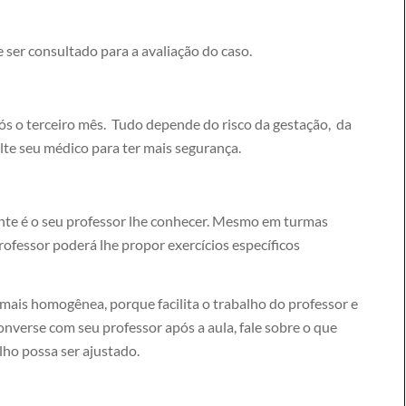
ser consultado para a avaliação do caso.
pós o terceiro mês. Tudo depende do risco da gestação, da
lte seu médico para ter mais segurança.
nte é o seu professor lhe conhecer. Mesmo em turmas
rofessor poderá lhe propor exercícios específicos
 mais homogênea, porque facilita o trabalho do professor e
nverse com seu professor após a aula, fale sobre o que
lho possa ser ajustado.