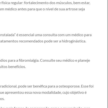
 física regular: fortalecimento dos músculos, bem estar,
 médico antes para que o nível de sua artrose seja
instalada” é essencial uma consulta com um médico para
 tratamentos recomendados pode ser a hidroginástica.
édios para a fibromialgia. Consulte seu médico e planeje
itos benefícios.
radicional, pode ser benéfica para a osteoporose. Esse foi
ue apresentou essa nova modalidade, cujo objetivo é
os.