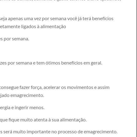
ja apenas uma vez por semana você já terá benefícios
iretamente ligados à alimentação
zes por semana.
ezes por semana e tem ótimos benefícios em geral.
consegue fazer força, acelerar os movimentos e assim
sejado emagrecimento.
rgia e ingerir menos.
 que fique muito atenta à sua alimentação.
dos será muito importante no processo de emagrecimento.