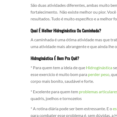
São duas atividades diferentes, ambas muito ben
fortalecimento. Não existe melhor ou pior. Você
resultados. Tudo é muito específico e a melhor 
Qual É Melhor Hidroginástica Ou Caminhada?
A caminhada é uma ótima atividade mas que trab
uma atividade mais abrangente e que ainda lhe o
Hidroginástica É Bom Pra Quê?
* Para quem tem a ideia de que
Hidroginástica
se
esse exercício é muito bom para
perder peso
, qu
corpo mais bonito, saudável e forte.
* Excelente para quem tem
problemas articulare
quadris, joelhos e tornozelos
* A rotina diária pode ser bem estressante. E o
es
para combater esse problema é, sem dúvidas, a Hi