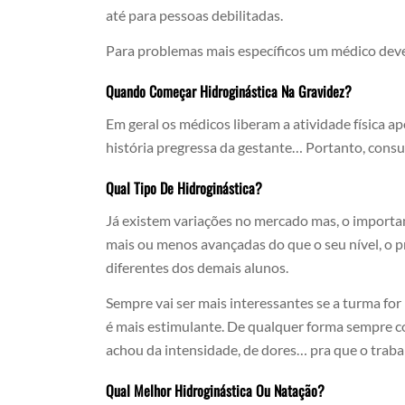
até para pessoas debilitadas.
Para problemas mais específicos um médico deve 
Quando Começar Hidroginástica Na Gravidez?
Em geral os médicos liberam a atividade física a
história pregressa da gestante… Portanto, consu
Qual Tipo De Hidroginástica?
Já existem variações no mercado mas, o importa
mais ou menos avançadas do que o seu nível, o p
diferentes dos demais alunos.
Sempre vai ser mais interessantes se a turma for
é mais estimulante. De qualquer forma sempre co
achou da intensidade, de dores… pra que o traba
Qual Melhor Hidroginástica Ou Natação?