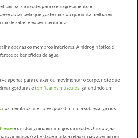
éficas para a saúde, para o emagrecimento e
 deve optar pela que goste mais ou que sinta melhores
forma de saber é experimentando.
alha apenas os membros inferiores. A hidroginástica é
ferece os benefícios da água.
rve apenas para relaxar ou movimentar o corpo, note que
eimar gorduras e
tonificar os músculos
, garantindo um
s
nos membros inferiores, pois diminui a sobrecarga nos
tresse
é um dos grandes inimigos da saúde. Uma opção
droginástica. A atividade ajuda a relaxar, não apenas por