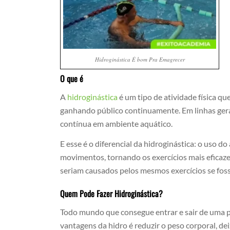
Hidroginástica É bom Pra Emagrecer
O que é
A
hidroginástica
é um tipo de atividade física q
ganhando público continuamente. Em linhas gerai
contínua em ambiente aquático.
E esse é o diferencial da hidroginástica: o uso d
movimentos, tornando os exercícios mais eficaze
seriam causados pelos mesmos exercícios se fo
Quem Pode Fazer Hidroginástica?
Todo mundo que consegue entrar e sair de uma p
vantagens da hidro é reduzir o peso corporal, d