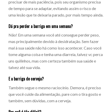
precisar de mais paciência, pois seu organismo precisa
de tempo para se adaptar, evitando assim o risco de
uma lesão que te deixaria parado, por mais tempo ainda.
Dá pra perder a barriga em uma semana?
Não! Em uma semana você até consegue perder peso,
mas principalmente devido à desidratação. Sem fazer
mal à sua saúde não há como isso acontecer. Caso você
tome alguma coisa e tenha uma diarreia, talvez vc perca
uns quilinhos, mas com certeza também sua saúde e
talvez até sua vida.
E a barriga de cerveja?
Também segue o mesmo raciocínio. Demora, é preciso
que você cuide da alimentação, pare com o tira gosto e
também, sem dúvidas, com a cerveja.
Por quê é tão difícil?