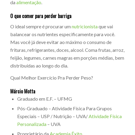
da
alimentação
.
O que comer para perder barriga
O ideal sempre é procurar um
nutricionista
que vai
balancear os nutrientes especificamente para você.
Mas você já deve evitar ao máximo o consumo de
frituras, refrigerantes, doces, alcool. Coma frutas, arroz,
feijão, legumes, carnes magras em porções médias, bem
distribuídas ao longo do dia.
Qual Melhor Exercício Pra Perder Peso?
Márcio Motta
Graduado em E.F. – UFMG
Pós-Graduado – Atividade Física Para Grupos
Especiais – USP / Nutrição – UVA/
Atividade Física
Personalizada
– UVA
Proprietário da
Academia Êxito