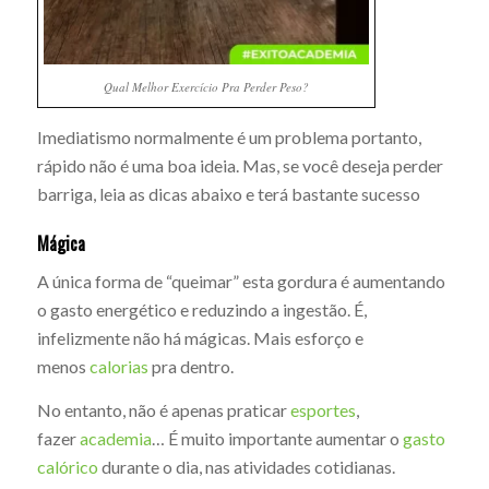
Qual Melhor Exercício Pra Perder Peso?
Imediatismo normalmente é um problema portanto,
rápido não é uma boa ideia. Mas, se você deseja perder
barriga, leia as dicas abaixo e terá bastante sucesso
Mágica
A única forma de “queimar” esta gordura é aumentando
o gasto energético e reduzindo a ingestão. É,
infelizmente não há mágicas. Mais esforço e
menos
calorias
pra dentro.
No entanto, não é apenas praticar
esportes
,
fazer
academia
… É muito importante aumentar o
gasto
calórico
durante o dia, nas atividades cotidianas.