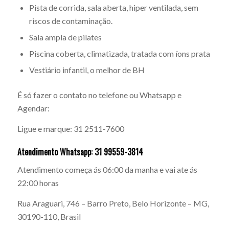
Pista de corrida, sala aberta, hiper ventilada, sem
riscos de contaminação.
Sala ampla de pilates
Piscina coberta, climatizada, tratada com íons prata
Vestiário infantil, o melhor de BH
É só fazer o contato no telefone ou Whatsapp e
Agendar:
Ligue e marque: 31 2511-7600
Atendimento Whatsapp: 31 99559-3814
Atendimento começa ás 06:00 da manha e vai ate ás
22:00 horas
Rua Araguari, 746 – Barro Preto, Belo Horizonte – MG,
30190-110, Brasil