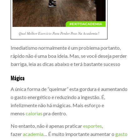
Qual Melhor Exercício Para Perder Peso Na Academia?
Imediatismo normalmente é um problema portanto,
rápido não é uma boa ideia. Mas, se você deseja perder
barriga, leia as dicas abaixo e terá bastante sucesso
Mágica
A única forma de “queimar” esta gordura é aumentando
o gasto energético e reduzindo a ingestão. É,
infelizmente não há mágicas. Mais esforço e
menos
calorias
pra dentro.
No entanto, não é apenas praticar
esportes
,
fazer
academia
… É muito importante aumentar o
gasto