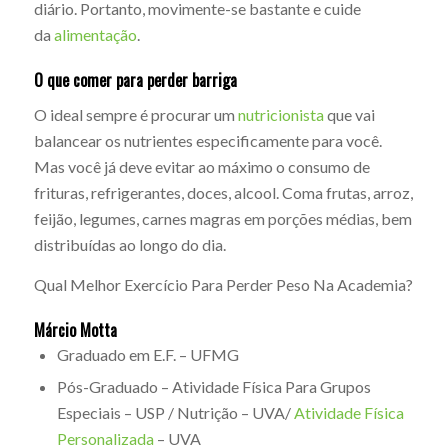
diário. Portanto, movimente-se bastante e cuide
da
alimentação
.
O que comer para perder barriga
O ideal sempre é procurar um
nutricionista
que vai
balancear os nutrientes especificamente para você.
Mas você já deve evitar ao máximo o consumo de
frituras, refrigerantes, doces, alcool. Coma frutas, arroz,
feijão, legumes, carnes magras em porções médias, bem
distribuídas ao longo do dia.
Qual Melhor Exercício Para Perder Peso Na Academia?
Márcio Motta
Graduado em E.F. – UFMG
Pós-Graduado – Atividade Física Para Grupos
Especiais – USP / Nutrição – UVA/
Atividade Física
Personalizada
– UVA