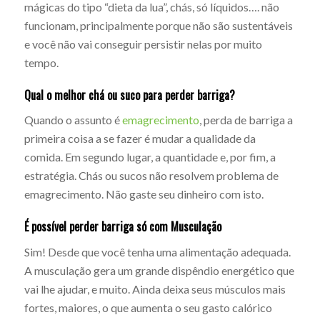
mágicas do tipo “dieta da lua”, chás, só líquidos…. não
funcionam, principalmente porque não são sustentáveis
e você não vai conseguir persistir nelas por muito
tempo.
Qual o melhor chá ou suco para perder barriga?
Quando o assunto é
emagrecimento
, perda de barriga a
primeira coisa a se fazer é mudar a qualidade da
comida. Em segundo lugar, a quantidade e, por fim, a
estratégia. Chás ou sucos não resolvem problema de
emagrecimento. Não gaste seu dinheiro com isto.
É possível perder barriga só com Musculação
Sim! Desde que você tenha uma alimentação adequada.
A musculação gera um grande dispêndio energético que
vai lhe ajudar, e muito. Ainda deixa seus músculos mais
fortes, maiores, o que aumenta o seu gasto calórico