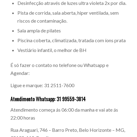
Desinfecção através de luzes ultra violeta 2x por dia.
Pista de corrida, sala aberta, hiper ventilada, sem
riscos de contaminação.
Sala ampla de pilates
Piscina coberta, climatizada, tratada com íons prata
Vestiário infantil, o melhor de BH
É só fazer o contato no telefone ou Whatsapp e
Agendar:
Ligue e marque: 31 2511-7600
Atendimento Whatsapp: 31 99559-3814
Atendimento começa ás 06:00 da manha e vai ate ás
22:00 horas
Rua Araguari, 746 – Barro Preto, Belo Horizonte – MG,