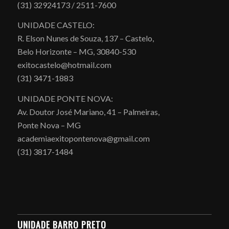
(31) 32924173 / 2511-7600
UNIDADE CASTELO:
R. Elson Nunes de Souza, 137 – Castelo,
Belo Horizonte – MG, 30840-530
exitocastelo@hotmail.com
(31) 3471-1883
UNIDADE PONTE NOVA:
Av. Doutor José Mariano, 41 – Palmeiras,
Ponte Nova – MG
academiaexitopontenova@gmail.com
(31) 3817-1484
UNIDADE BARRO PRETO