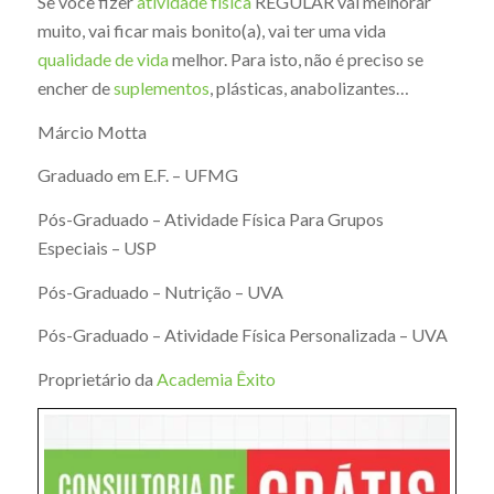
Se você fizer
atividade física
REGULAR vai melhorar
muito, vai ficar mais bonito(a), vai ter uma vida
qualidade de vida
melhor. Para isto, não é preciso se
encher de
suplementos
, plásticas, anabolizantes…
Márcio Motta
Graduado em E.F. – UFMG
Pós-Graduado – Atividade Física Para Grupos
Especiais – USP
Pós-Graduado – Nutrição – UVA
Pós-Graduado – Atividade Física Personalizada – UVA
Proprietário da
Academia Êxito