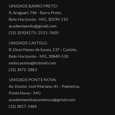
UNIDADE BARRO PRETO:
R. Araguari, 746 - Barro Preto,
Belo Horizonte - MG, 30190-110
academiaexito@gmail.com
(31) 32924173 / 2511-7600
UNIDADE CASTELO:
R. Elson Nunes de Souza, 137 – Castelo,
Belo Horizonte – MG, 30840-530
exitocastelo@hotmail.com
(31) 3471-1883
UNIDADE PONTE NOVA:
Av. Doutor José Mariano, 41 – Palmeiras,
Ponte Nova – MG
academiaexitopontenova@gmail.com
(31) 3817-1484