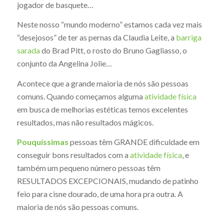
jogador de basquete…
Neste nosso “mundo moderno” estamos cada vez mais
“desejosos” de ter as pernas da Claudia Leite, a
barriga
sarada
do Brad Pitt, o rosto do Bruno Gagliasso, o
conjunto da Angelina Jolie…
Acontece que a grande maioria de nós são pessoas
comuns. Quando começamos alguma
atividade física
em busca de melhorias estéticas temos excelentes
resultados, mas não resultados mágicos.
Pouquíssimas
pessoas têm GRANDE dificuldade em
conseguir bons resultados com a
atividade física
, e
também um pequeno número pessoas têm
RESULTADOS EXCEPCIONAIS, mudando de patinho
feio para cisne dourado, de uma hora pra outra. A
maioria de nós são pessoas comuns.