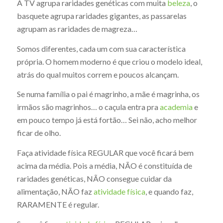
A TV agrupa raridades genéticas com muita
beleza
, o
basquete agrupa raridades gigantes, as passarelas
agrupam as raridades de magreza…
Somos diferentes, cada um com sua característica
própria. O homem moderno é que criou o modelo ideal,
atrás do qual muitos correm e poucos alcançam.
Se numa família o pai é magrinho, a mãe é magrinha, os
irmãos são magrinhos… o caçula entra pra
academia
e
em pouco tempo já está fortão… Sei não, acho melhor
ficar de olho.
Faça atividade física REGULAR que você ficará bem
acima da média. Pois a média, NÃO é constituída de
raridades genéticas, NÃO consegue cuidar da
alimentação, NÃO faz
atividade física
, e quando faz,
RARAMENTE é regular.