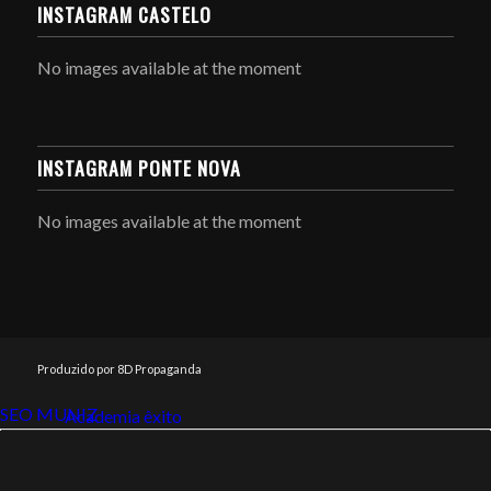
INSTAGRAM CASTELO
No images available at the moment
INSTAGRAM PONTE NOVA
No images available at the moment
Produzido por 8D Propaganda
SEO MUNIZ
Link112
Academia êxito