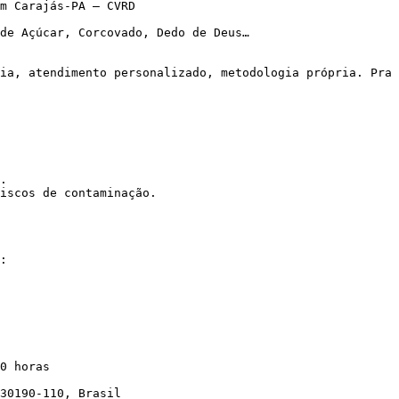
m Carajás-PA – CVRD

de Açúcar, Corcovado, Dedo de Deus…

.

iscos de contaminação.

 30190-110, Brasil