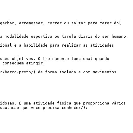
 conseguem atingir.

sculacao-que-voce-precisa-conhecer/):
