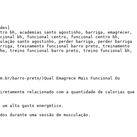
des]

tro bh, academias santo agostinho, barriga, emagrecer, 
cional bh, funcional centro, funcional centro bh, 
ulação santo agostinho, perder barriga, perder barriga 
rriga, treinamento funcional barro preto, treinamento 
ho, treino funcional barro preto, treino funcional bh, 
m.br/barro-preto/)Qual Emagrece Mais Funcional Ou 