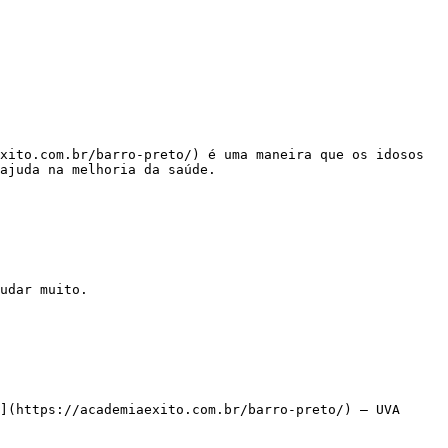
ajuda na melhoria da saúde.

](https://academiaexito.com.br/barro-preto/) – UVA
