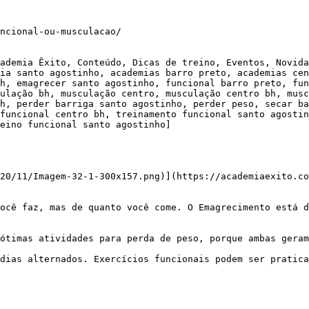
ncional-ou-musculacao/

ademia Êxito, Conteúdo, Dicas de treino, Eventos, Novida
ia santo agostinho, academias barro preto, academias cen
h, emagrecer santo agostinho, funcional barro preto, fun
ulação bh, musculação centro, musculação centro bh, musc
h, perder barriga santo agostinho, perder peso, secar ba
funcional centro bh, treinamento funcional santo agostin
eino funcional santo agostinho]

20/11/Imagem-32-1-300x157.png)](https://academiaexito.co