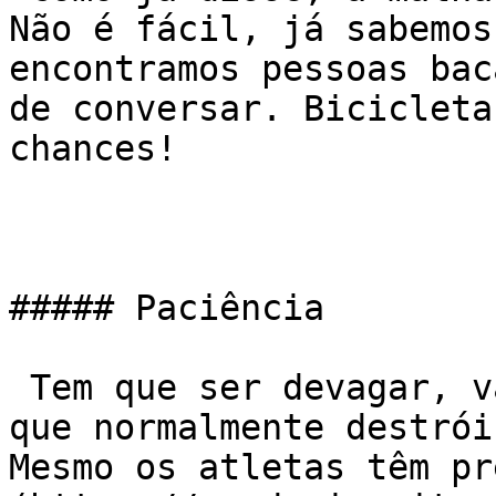
Não é fácil, já sabemos
encontramos pessoas bac
de conversar. Bicicleta
chances!

##### Paciência

 Tem que ser devagar, vai demorar… A ansiedade é o 
que normalmente destrói
Mesmo os atletas têm pr