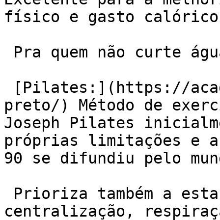
físico e gasto calórico
 Pra quem não curte água:

 [Pilates:](https://academiaexito.com.br/barro-
preto/) Método de exerc
Joseph Pilates inicialm
próprias limitações e a
90 se difundiu pelo mun
 Prioriza também a estabilização muscular, 
centralização, respiraç