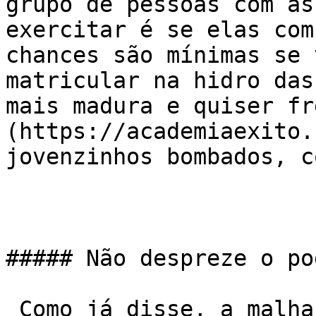
grupo de pessoas com as
exercitar é se elas com
chances são mínimas se 
matricular na hidro das
mais madura e quiser fr
(https://academiaexito.
jovenzinhos bombados, c
##### Não despreze o po
 Como já disse, a malhação tem que ser o detalhe. 