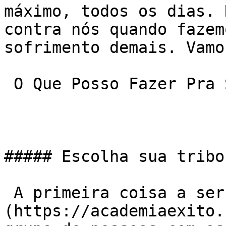
máximo, todos os dias. 
contra nós quando fazem
sofrimento demais. Vamo
 O Que Posso Fazer Pra Substituir A Malhação?

##### Escolha sua tribo

 A primeira coisa a ser olhada numa [academia]
(https://academiaexito.