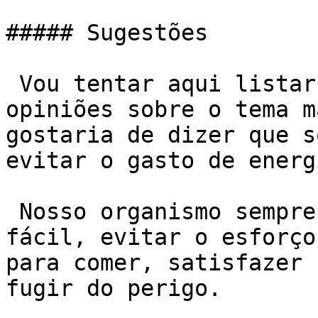
##### Sugestões

 Vou tentar aqui listar algumas sugestões e 
opiniões sobre o tema m
gostaria de dizer que s
evitar o gasto de energi
 Nosso organismo sempre tentará o caminho mais 
fácil, evitar o esforço
para comer, satisfazer 
fugir do perigo.
