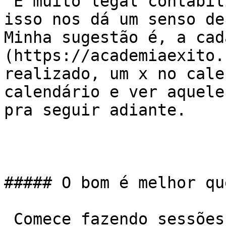
 É muito legal contabilizar pequenas vitórias, 
isso nos dá um senso de
Minha sugestão é, a cad
(https://academiaexito.
realizado, um x no cale
calendário e ver aquele
pra seguir adiante.

##### O bom é melhor qu
 Comece fazendo sessões curtas, de meia hora no 