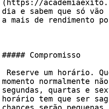
(https://academiaexito.
dia e sabem que só vão 
a mais de rendimento po
##### Compromisso

 Reserve um horário. Quem pode ir a qualquer 
momento normalmente não
segundas, quartas e sex
horário tem que ser sag
chances serão pequenas.
