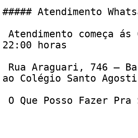
##### Atendimento Whats
 Atendimento começa ás 06:00 da manha e vai ate ás 
22:00 horas

 Rua Araguari, 746 – Barro Preto. Quase em frente 
ao Colégio Santo Agostin
 O Que Posso Fazer Pra