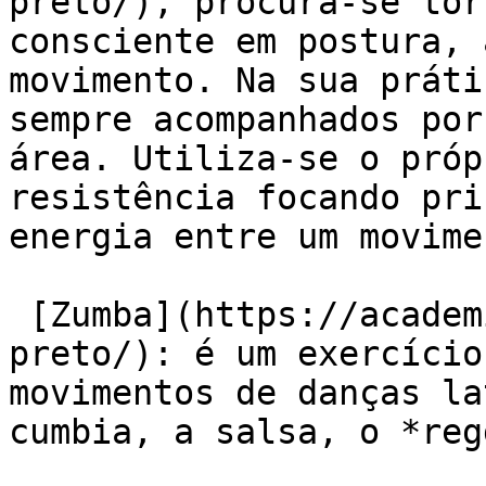
preto/), procura-se tor
consciente em postura, 
movimento. Na sua práti
sempre acompanhados por
área. Utiliza-se o próp
resistência focando pri
energia entre um movime
 [Zumba](https://academiaexito.com.br/barro-
preto/): é um exercício
movimentos de danças la
cumbia, a salsa, o *reg