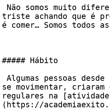
 Não somos muito diferentes. Portanto, não fique 
triste achando que é pr
é comer… Somos todos ass
##### Hábito

 Algumas pessoas desde sempre foram acostumadas a 
se movimentar, criaram 
regulares na [atividade
(https://academiaexito.