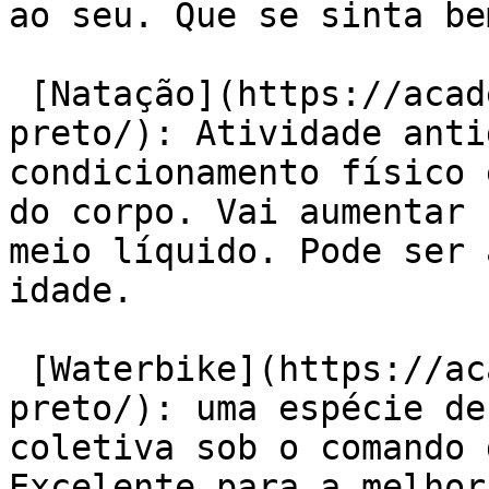
ao seu. Que se sinta be
 [Natação](https://academiaexito.com.br/barro-
preto/): Atividade anti
condicionamento físico 
do corpo. Vai aumentar 
meio líquido. Pode ser 
idade.

 [Waterbike](https://academiaexito.com.br/barro-
preto/): uma espécie de
coletiva sob o comando 
Excelente para a melhor