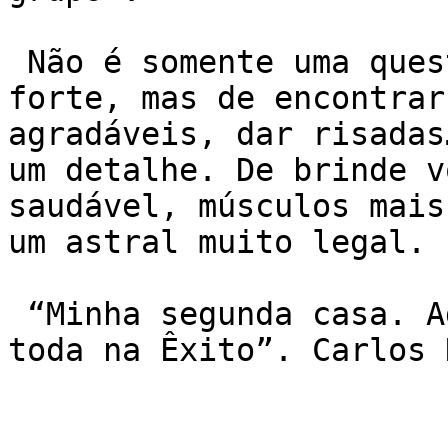
 Não é somente uma questão de emagrecer ou ficar 
forte, mas de encontrar
agradáveis, dar risadas
um detalhe. De brinde vo
saudável, músculos mai
um astral muito legal.

 “Minha segunda casa. Adoro . Fiz amigos pra vida 
toda na Êxito”. Carlos 