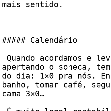
mais sentido.

##### Calendário

 Quando acordamos e levantamos logo, sem ficar 
apertando o soneca, tem
do dia: 1×0 pra nós. En
banho, tomar café, segu
cama 3×0…
