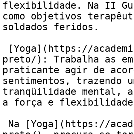
flexibilidade. Na II Gu
como objetivos terapêut
soldados feridos.

 [Yoga](https://academiaexito.com.br/barro-
preto/): Trabalha as em
praticante agir de acor
sentimentos, trazendo u
tranqüilidade mental, a
a força e flexibilidade.
 Na [Yoga](https://academiaexito.com.br/barro-