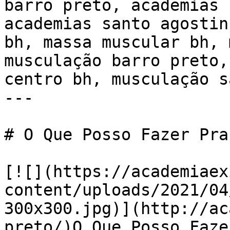
barro preto, academias 
academias santo agostin
bh, massa muscular bh, 
musculação barro preto,
centro bh, musculação s
---

# O Que Posso Fazer Pra
[![](https://academiaex
content/uploads/2021/04
300x300.jpg)](http://ac
preto/)O Que Posso Faze