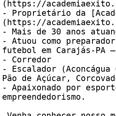
(https://academiaexito.
- Proprietário da [Acad
(https://academiaexito.
- Mais de 30 anos atuan
- Atuou como preparador
futebol em Carajás-PA –
- Corredor

- Escalador (Aconcágua 
Pão de Açúcar, Corcovad
- Apaixonado por esport
empreendedorismo.

 Venha conhecer nosso método de treino NEXO. Sala 