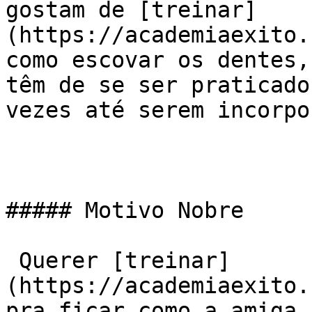
gostam de [treinar]
(https://academiaexito.
como escovar os dentes,
têm de se ser praticado
vezes até serem incorpo
##### Motivo Nobre

 Querer [treinar]
(https://academiaexito.
pra ficar como a amiga,