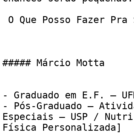
 O Que Posso Fazer Pra Substituir A Malhação?

##### Márcio Motta

- Graduado em E.F. – UFM
- Pós-Graduado – Ativid
Especiais – USP / Nutri
Física Personalizada]