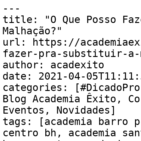
---

title: "O Que Posso Faz
Malhação?"

url: https://academiaex
fazer-pra-substituir-a-
author: acadexito

date: 2021-04-05T11:11:
categories: [#DicadoPro
Blog Academia Êxito, Co
Eventos, Novidades]

tags: [academia barro p
centro bh, academia san