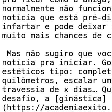
normalmente não funcion
notícia que está pré-di
infartar e pode deixar 
muito mais chances de c
 Mas não sugiro que você espere esse tipo de 
notícia pra iniciar. Go
estéticos tipo: complet
quilômetros, escalar um
travessia de x dias… Qu
desafio, a [ginástica]
(https://academiaexito.