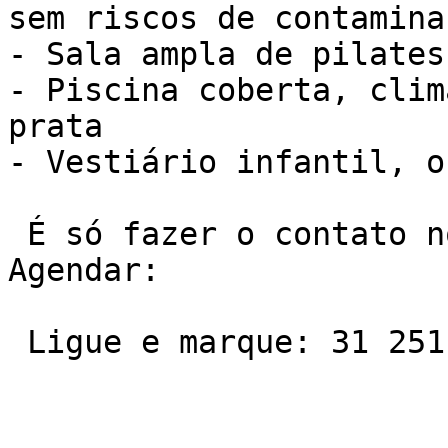
sem riscos de contaminaç
- Sala ampla de pilates

- Piscina coberta, clim
prata

- Vestiário infantil, o
 É só fazer o contato no telefone ou Whatsapp e 
Agendar:

 Ligue e marque: 31 2511-7600
