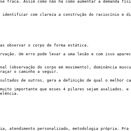
raçar o caminho a seguir.

elência.
