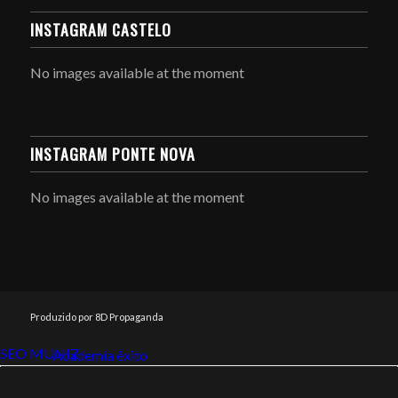
INSTAGRAM CASTELO
No images available at the moment
INSTAGRAM PONTE NOVA
No images available at the moment
Produzido por 8D Propaganda
SEO MUNIZ
Link112
Academia êxito