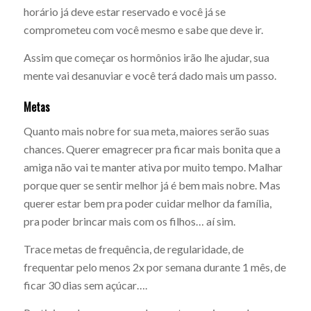
horário já deve estar reservado e você já se
comprometeu com você mesmo e sabe que deve ir.
Assim que começar os hormônios irão lhe ajudar, sua
mente vai desanuviar e você terá dado mais um passo.
Metas
Quanto mais nobre for sua meta, maiores serão suas
chances. Querer emagrecer pra ficar mais bonita que a
amiga não vai te manter ativa por muito tempo. Malhar
porque quer se sentir melhor já é bem mais nobre. Mas
querer estar bem pra poder cuidar melhor da família,
pra poder brincar mais com os filhos… aí sim.
Trace metas de frequência, de regularidade, de
frequentar pelo menos 2x por semana durante 1 mês, de
ficar 30 dias sem açúcar….