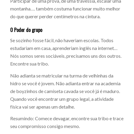
Participar de uma prova, de uma travessia, escalar uma
montanha…. também costuma funcionar muito melhor
do que querer perder centímetros na cintura.
O Poder do grupo
Se sozinho fosse fácil, não haveriam escolas. Todos
estudariam em casa, aprenderiam inglês na internet…
Nós somos seres sociáveis, precisamos uns dos outros.
Encontre sua tribo.
Não adianta se matricular na turma de velhinhas da
hidro se você é jovem. Não adianta entrar na academia
de boyzinhos de camiseta cavada se você já é maduro.
Quando você encontrar um grupo legal, a atividade
física vai ser apenas um detalhe.
Resumindo: Comece devagar, encontre sua tribo e trace
seu compromisso consigo mesmo.