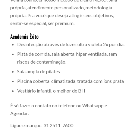
própria, atendimento personalizado, metodologia
própria. Pra você que deseja atingir seus objetivos,
sentir-se especial, ser premium.
Academia Êxito
Desinfecção através de luzes ultra violeta 2x por dia.
Pista de corrida, sala aberta, hiper ventilada, sem
riscos de contaminação.
Sala ampla de pilates
Piscina coberta, climatizada, tratada com íons prata
Vestiário infantil, o melhor de BH
É só fazer o contato no telefone ou Whatsapp e
Agendar:
Ligue e marque: 31 2511-7600