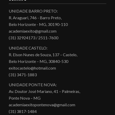
UNIDADE BARRO PRETO:
R. Araguari, 746 - Barro Preto,
Belo Horizonte - MG, 30190-110
academiaexito@gmail.com
(31) 32924173 / 2511-7600
UNIDADE CASTELO:
R. Elson Nunes de Souza, 137 – Castelo,
Belo Horizonte – MG, 30840-530
exitocastelo@hotmail.com
(31) 3471-1883
UNIDADE PONTE NOVA:
Av. Doutor José Mariano, 41 – Palmeiras,
Ponte Nova – MG
academiaexitopontenova@gmail.com
(31) 3817-1484