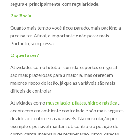
segura e, principalmente, com regularidade.
Paciência
Quanto mais tempo você ficou parado, mais paciência
precisa ter. Afinal, o importante é não parar mais.
Portanto, sem pressa
O que fazer?
Atividades como futebol, corrida, esportes em geral
são mais prazerosas para a maioria, mas oferecem
maiores riscos de lesão, já que as variáveis são mais
difíceis de controlar
Atividades como
musculação
,
pilates
,
hidroginástica
…
acontecem em ambiente controlado e são mais seguras
devido ao controle das variáveis. Na musculação por
exemplo é possível manter sob controle a posição do
corpo, carga, intervalo de recuperação, ritmo, direção…