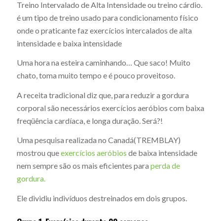
Treino Intervalado de Alta Intensidade ou treino cárdio.
é um tipo de treino usado para condicionamento físico
onde o praticante faz exercícios intercalados de alta
intensidade e baixa intensidade
Uma hora na esteira caminhando… Que saco! Muito
chato, toma muito tempo e é pouco proveitoso.
A receita tradicional diz que, para reduzir a gordura
corporal são necessários exercícios aeróbios com baixa
freqüência cardíaca, e longa duração. Será?!
Uma pesquisa realizada no Canadá(TREMBLAY)
mostrou que
exercícios aeróbios
de baixa intensidade
nem sempre são os mais eficientes para
perda de
gordura.
Ele dividiu indivíduos destreinados em dois grupos.