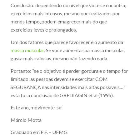
Conclusão: dependendo do nível que você se encontra,
exercícios mais intensos, mesmo que realizados por
menos tempo, podem emagrecer mais do que
exercícios leves e prolongados.
Um dos fatores que parece favorecer é o aumento da
massa muscular
. Se você aumenta sua massa muscular,
gasta mais calorias, mesmo não fazendo nada.
Portanto: “se o objetivo é perder gordura e o tempo for
limitado, as pessoas devem se exercitar COM
SEGURANÇA nas intensidades mais altas possíveis…”
esta foi a conclusão de GREDIAGIN et al (1995).
Este ano, movimente-se!
Márcio Motta
Graduado em E.F. – UFMG