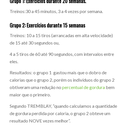
Grupo 1: Exercícios durante 20 semanas.
Treinos:30 a 45 minutos, 3 a 4 vezes por semana.
Grupo 2: Exercícios durante 15 semanas
Treinos: 10 a 15 tiros (arrancadas em alta velocidade)
de 15 até 30 segundos ou,
4 a 5 tiros de 60 até 90 segundos, com intervalos entre
eles.
Resultados: o grupo 1 gastou mais que o dobro de
calorias que o grupo 2, porém os indivíduos do grupo 2
obtiveram uma redução no
percentual de gordura
bem
maior que o primeiro.
Segundo TREMBLAY, “quando calculamos a quantidade
de gordura perdida por caloria, o grupo 2 obteve um
resultado NOVE vezes melhor”.