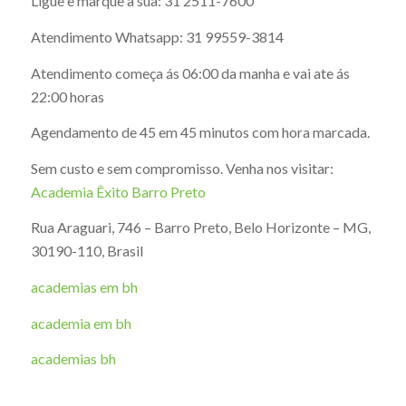
Ligue e marque a sua: 31 2511-7600
Atendimento Whatsapp: 31 99559-3814
Atendimento começa ás 06:00 da manha e vai ate ás
22:00 horas
Agendamento de 45 em 45 minutos com hora marcada.
Sem custo e sem compromisso. Venha nos visitar:
Academia Êxito Barro Preto
Rua Araguari, 746 – Barro Preto, Belo Horizonte – MG,
30190-110, Brasil
academias em bh
academia em bh
academias bh