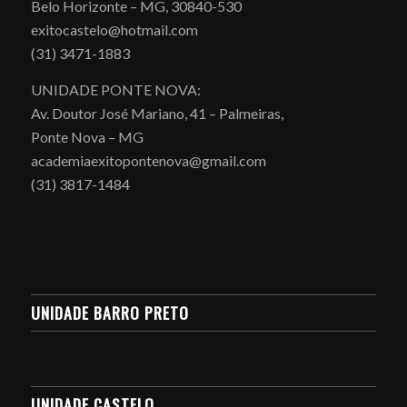
Belo Horizonte – MG, 30840-530
exitocastelo@hotmail.com
(31) 3471-1883
UNIDADE PONTE NOVA:
Av. Doutor José Mariano, 41 – Palmeiras,
Ponte Nova – MG
academiaexitopontenova@gmail.com
(31) 3817-1484
UNIDADE BARRO PRETO
UNIDADE CASTELO