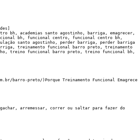
des]

tro bh, academias santo agostinho, barriga, emagrecer, 
cional bh, funcional centro, funcional centro bh, 
ulação santo agostinho, perder barriga, perder barriga 
rriga, treinamento funcional barro preto, treinamento 
ho, treino funcional barro preto, treino funcional bh, 
m.br/barro-preto/)Porque Treinamento Funcional Emagrece
