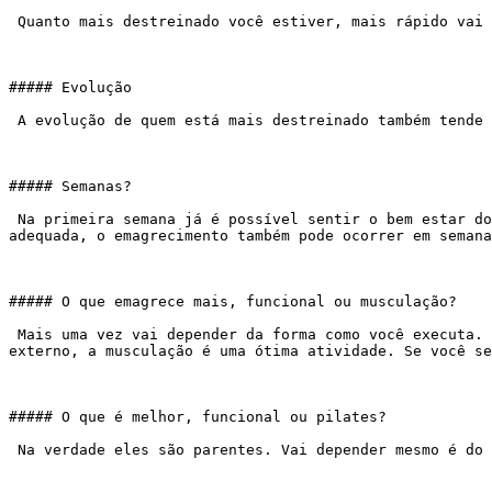
 Quanto mais destreinado você estiver, mais rápido vai sentir os benefícios desta atividade.

##### Evolução

 A evolução de quem está mais destreinado também tende a ser mais rápida até que se alcança um platô, depois dos quais os ganhos vão aumentando mais lentamente.

##### Semanas?

 Na primeira semana já é possível sentir o bem estar dos exercícios. No final do primeiro mês algumas pessoas já sentem os músculos mais firmes. Com uma alimentação 
adequada, o emagrecimento também pode ocorrer em semana
##### O que emagrece mais, funcional ou musculação?

 Mais uma vez vai depender da forma como você executa. Se você é motivado o suficiente pra pegar cargas mais altas, treinar sozinho, sem necessidade de estímulo 
externo, a musculação é uma ótima atividade. Se você se
##### O que é melhor, funcional ou pilates?

 Na verdade eles são parentes. Vai depender mesmo é do profissional que lhe orientará. Ambas são atividades fantásticas e trabalham com linhas de ação muito próximas.
