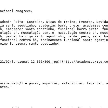
ncional-emagrece/

ademia Êxito, Conteúdo, Dicas de treino, Eventos, Novida
ia santo agostinho, academias barro preto, academias cen
h, emagrecer santo agostinho, funcional barro preto, fun
ulação bh, musculação centro, musculação centro bh, musc
h, perder barriga santo agostinho, perder peso, secar ba
funcional centro bh, treinamento funcional santo agostin
eino funcional santo agostinho]

21/02/funcional-12-300x300.jpg)](http://academiaexito.co
ntes.
