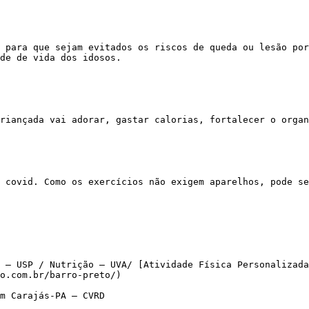
de de vida dos idosos.

 – USP / Nutrição – UVA/ [Atividade Física Personalizada
o.com.br/barro-preto/)

m Carajás-PA – CVRD
