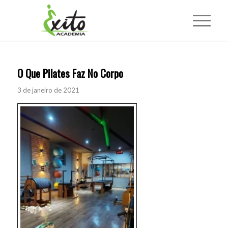
O Que Pilates Faz No Corpo
3 de janeiro de 2021