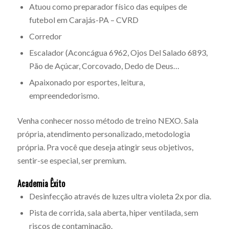
Atuou como preparador físico das equipes de
futebol em Carajás-PA – CVRD
Corredor
Escalador (Aconcágua 6962, Ojos Del Salado 6893,
Pão de Açúcar, Corcovado, Dedo de Deus…
Apaixonado por esportes, leitura,
empreendedorismo.
Venha conhecer nosso método de treino NEXO. Sala
própria, atendimento personalizado, metodologia
própria. Pra você que deseja atingir seus objetivos,
sentir-se especial, ser premium.
Academia Êxito
Desinfecção através de luzes ultra violeta 2x por dia.
Pista de corrida, sala aberta, hiper ventilada, sem
riscos de contaminação.