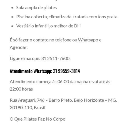
Sala ampla de pilates
Piscina coberta, climatizada, tratada com íons prata
Vestiário infantil, o melhor de BH
É só fazer o contato no telefone ou Whatsapp e
Agendar:
Ligue e marque: 31 2511-7600
Atendimento Whatsapp: 31 99559-3814
Atendimento começa ás 06:00 da manha e vai ate ás
22:00 horas
Rua Araguari, 746 – Barro Preto, Belo Horizonte – MG,
30190-110, Brasil
O Que Pilates Faz No Corpo