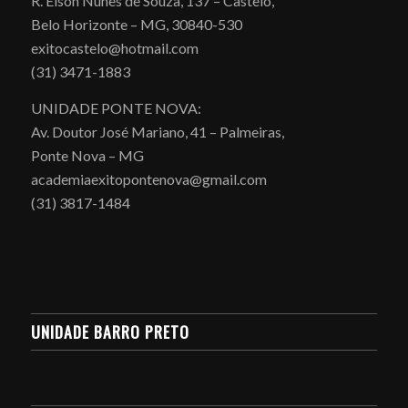
R. Elson Nunes de Souza, 137 – Castelo,
Belo Horizonte – MG, 30840-530
exitocastelo@hotmail.com
(31) 3471-1883
UNIDADE PONTE NOVA:
Av. Doutor José Mariano, 41 – Palmeiras,
Ponte Nova – MG
academiaexitopontenova@gmail.com
(31) 3817-1484
UNIDADE BARRO PRETO