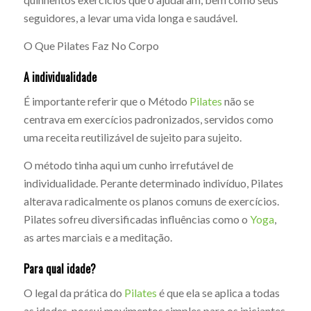
seguidores, a levar uma vida longa e saudável.
O Que Pilates Faz No Corpo
A individualidade
É importante referir que o Método
Pilates
não se
centrava em exercícios padronizados, servidos como
uma receita reutilizável de sujeito para sujeito.
O método tinha aqui um cunho irrefutável de
individualidade. Perante determinado indivíduo, Pilates
alterava radicalmente os planos comuns de exercícios.
Pilates sofreu diversificadas influências como o
Yoga
,
as artes marciais e a meditação.
Para qual idade?
O legal da prática do
Pilates
é que ela se aplica a todas
as idades, possui movimentos simples para os iniciantes