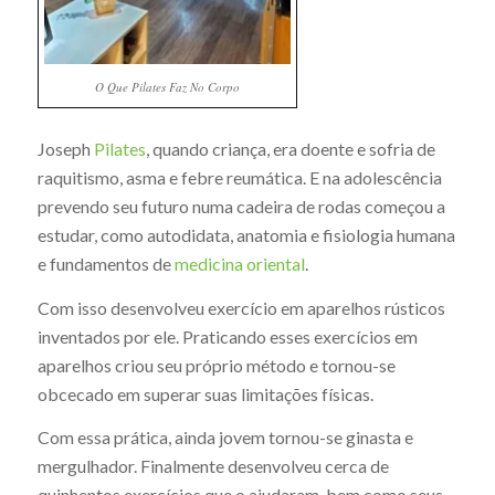
O Que Pilates Faz No Corpo
Joseph
Pilates
, quando criança, era doente e sofria de
raquitismo, asma e febre reumática. E na adolescência
prevendo seu futuro numa cadeira de rodas começou a
estudar, como autodidata, anatomia e fisiologia humana
e fundamentos de
medicina oriental
.
Com isso desenvolveu exercício em aparelhos rústicos
inventados por ele. Praticando esses exercícios em
aparelhos criou seu próprio método e tornou-se
obcecado em superar suas limitações físicas.
Com essa prática, ainda jovem tornou-se ginasta e
mergulhador. Finalmente desenvolveu cerca de
quinhentos exercícios que o ajudaram, bem como seus