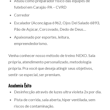
Atuou como preparador físico das equipes de
futebol em Carajás-PA – CVRD
Corredor
Escalador (Aconcágua 6962, Ojos Del Salado 6893,
Pão de Açúcar, Corcovado, Dedo de Deus…
Apaixonado por esportes, leitura,
empreendedorismo.
Venha conhecer nosso método de treino NEXO. Sala
própria, atendimento personalizado, metodologia
própria. Pra você que deseja atingir seus objetivos,
sentir-se especial, ser premium.
Academia Êxito
Desinfecção através de luzes ultra violeta 2x por dia.
Pista de corrida, sala aberta, hiper ventilada, sem
riscos de contaminação.