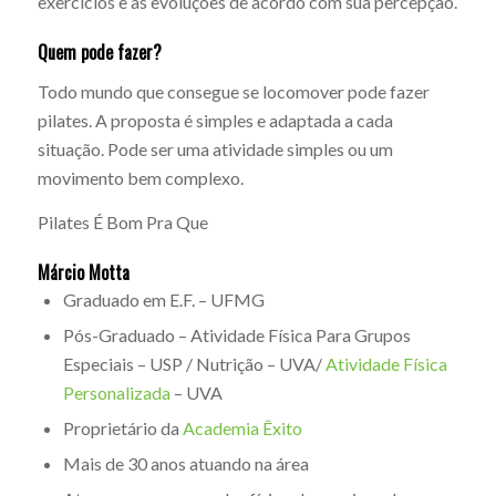
exercícios e as evoluções de acordo com sua percepção.
Quem pode fazer?
Todo mundo que consegue se locomover pode fazer
pilates. A proposta é simples e adaptada a cada
situação. Pode ser uma atividade simples ou um
movimento bem complexo.
Pilates É Bom Pra Que
Márcio Motta
Graduado em E.F. – UFMG
Pós-Graduado – Atividade Física Para Grupos
Especiais – USP / Nutrição – UVA/
Atividade Física
Personalizada
– UVA
Proprietário da
Academia Êxito
Mais de 30 anos atuando na área