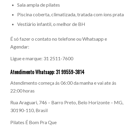
Sala ampla de pilates
Piscina coberta, climatizada, tratada com íons prata
Vestiário infantil, o melhor de BH
É só fazer o contato no telefone ou Whatsapp e
Agendar:
Ligue e marque: 31 2511-7600
Atendimento Whatsapp: 31 99559-3814
Atendimento começa ás 06:00 da manha e vai ate ás
22:00 horas
Rua Araguari, 746 – Barro Preto, Belo Horizonte – MG,
30190-110, Brasil
Pilates É Bom Pra Que