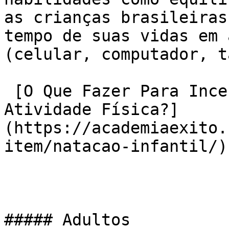
as crianças brasileiras
tempo de suas vidas em 
(celular, computador, t
 [O Que Fazer Para Incentivar A Prática De 
Atividade Física?]
(https://academiaexito.
item/natacao-infantil/)

##### Adultos
