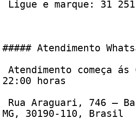
 Ligue e marque: 31 2511-7600

##### Atendimento Whats
 Atendimento começa ás 06:00 da manha e vai ate ás 
22:00 horas

 Rua Araguari, 746 – Barro Preto, Belo Horizonte – 
MG, 30190-110, Brasil