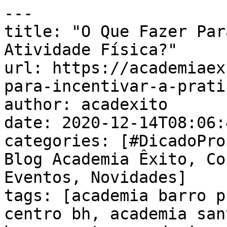
---

title: "O Que Fazer Par
Atividade Física?"

url: https://academiaex
para-incentivar-a-prati
author: acadexito

date: 2020-12-14T08:06:
categories: [#DicadoPro
Blog Academia Êxito, Co
Eventos, Novidades]

tags: [academia barro p
centro bh, academia san