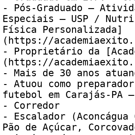
- Pós-Graduado – Ativid
Especiais – USP / Nutri
Física Personalizada]
(https://academiaexito.
- Proprietário da [Acad
(https://academiaexito.
- Mais de 30 anos atuan
- Atuou como preparador
futebol em Carajás-PA –
- Corredor

- Escalador (Aconcágua 
Pão de Açúcar, Corcovad