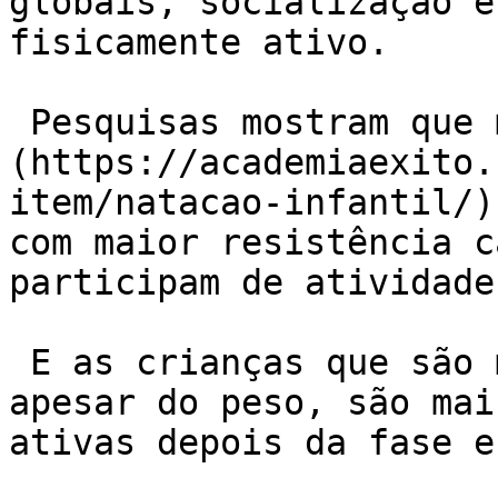
globais, socialização e
fisicamente ativo.

 Pesquisas mostram que mesmo em [crianças]
(https://academiaexito.
item/natacao-infantil/)
com maior resistência c
participam de atividade
 E as crianças que são mais fisicamente ativas, 
apesar do peso, são mai
ativas depois da fase e