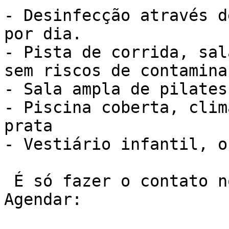
- Desinfecção através d
por dia.

- Pista de corrida, sal
sem riscos de contaminaç
- Sala ampla de pilates

- Piscina coberta, clim
prata

- Vestiário infantil, o
 É só fazer o contato no telefone ou Whatsapp e 
Agendar:
