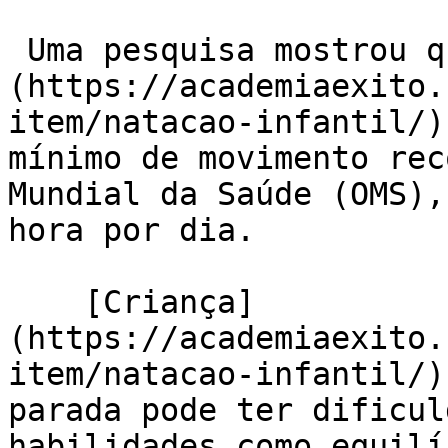
 Uma pesquisa mostrou que 78% das [crianças]
(https://academiaexito.
item/natacao-infantil/)
mínimo de movimento rec
Mundial da Saúde (OMS),
hora por dia.

    [Criança]
(https://academiaexito.
item/natacao-infantil/)
parada pode ter dificul
habilidades como equilí