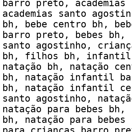
barro preto, academias 
academias santo agostin
bh, bebe centro bh, beb
barro preto, bebes bh, 
santo agostinho, crianç
bh, filhos bh, infantil
natação bh, natação cen
bh, natação infantil ba
bh, natação infantil ce
santo agostinho, nataçã
natação para bebes bh, 
bh, natação para bebes 
para crianças barro pre