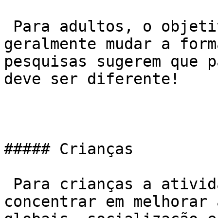
 Para adultos, o objetivo do exercício é 
geralmente mudar a form
pesquisas sugerem que p
deve ser diferente!

##### Crianças

 Para crianças a atividade física deve se 
concentrar em melhorar 