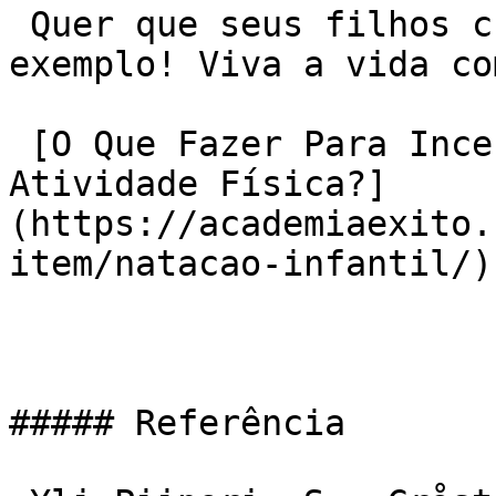
 Quer que seus filhos cresçam saudáveis? Dê o 
exemplo! Viva a vida co
 [O Que Fazer Para Incentivar A Prática De 
Atividade Física?]
(https://academiaexito.
item/natacao-infantil/)

##### Referência
