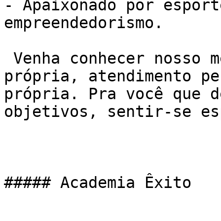
- Apaixonado por esport
empreendedorismo.

 Venha conhecer nosso método de treino NEXO. Sala 
própria, atendimento pe
própria. Pra você que d
objetivos, sentir-se es
##### Academia Êxito
