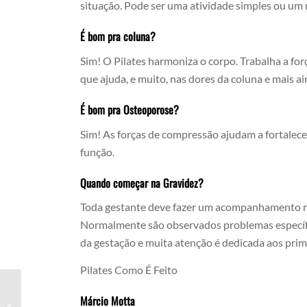
situação. Pode ser uma atividade simples ou u
É bom pra coluna?
Sim! O Pilates harmoniza o corpo. Trabalha a fo
que ajuda, e muito, nas dores da coluna e mais a
É bom pra Osteoporose?
Sim! As forças de compressão ajudam a fortalecer
função.
Quando começar na Gravidez?
Toda gestante deve fazer um acompanhamento méd
Normalmente são observados problemas específico
da gestação e muita atenção é dedicada aos prim
Pilates Como É Feito
Márcio Motta
Pilates Como Fazer