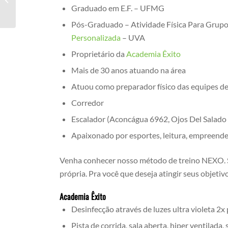
Graduado em E.F. – UFMG
Pós-Graduado – Atividade Física Para Grupo
Personalizada
– UVA
Proprietário da
Academia Êxito
Mais de 30 anos atuando na área
Atuou como preparador físico das equipes d
Corredor
Escalador (Aconcágua 6962, Ojos Del Salado
Apaixonado por esportes, leitura, empreend
Venha conhecer nosso método de treino NEXO. S
própria. Pra você que deseja atingir seus objetivo
Academia Êxito
Desinfecção através de luzes ultra violeta 2x 
Pista de corrida, sala aberta, hiper ventilada