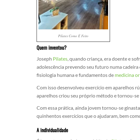
Pilates Como É Feito
Quem inventou?
Joseph
Pilates
, quando criança, era doente e sof
adolescência prevendo seu futuro numa cadeira 
fisiologia humana e fundamentos de
medicina or
Com isso desenvolveu exercício em aparelhos rús
aparelhos criou seu próprio método e tornou-se 
Com essa prática, ainda jovem tornou-se ginast
quinhentos exercícios que o ajudaram, bem como 
A individualidade