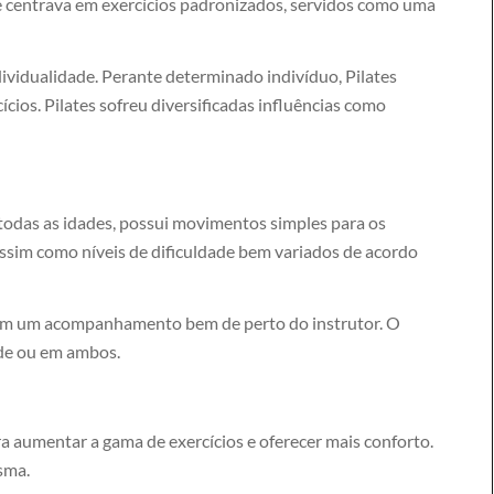
 centrava em exercícios padronizados, servidos como uma
ividualidade. Perante determinado indivíduo, Pilates
cios. Pilates sofreu diversificadas influências como
a todas as idades, possui movimentos simples para os
ssim como níveis de dificuldade bem variados de acordo
 com um acompanhamento bem de perto do instrutor. O
ade ou em ambos.
 aumentar a gama de exercícios e oferecer mais conforto.
sma.