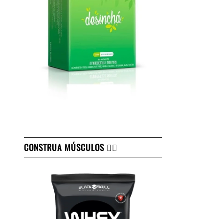
CONSTRUA MÚSCULOS 👇🏻