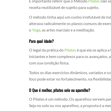
É importante referir que o Método
Pilates
não se
receita reutilizável de sujeito para sujeito.
O método tinha aqui um cunho irrefutável de ind
alterava radicalmente os planos comuns de exercí
o
Yoga
, as artes marciais e a meditação.
Para qual idade?
O legal da prática do
Pilates
é que ela se aplica 
iniciantes e bem complexos para os avançados, a
com sua condição física.
Todos os dias exercícios dinâmicos, variados e
foco pode estar no fortalecimento, na flexibilid
O Que é melhor, pilates solo ou aparelho?
O Pilates é um método. Os aparelhos servem para
Seja no solo ou nos aparelhos, a proposta é a me