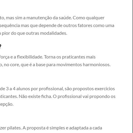
to, mas sim a manutenção da saúde. Como qualquer
onsequência mas que depende de outros fatores como uma
m pior do que outras modalidades.
?
rça e a flexibilidade. Torna os praticantes mais
o, no core, que é a base para movimentos harmoniosos.
 3 a 4 alunos por profissional, são propostos exercícios
ticantes. Não existe ficha. O profissional vai propondo os
cepção.
r pilates. A proposta é simples e adaptada a cada