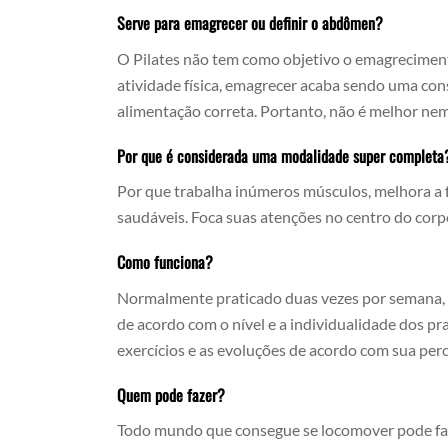
Serve para emagrecer ou definir o abdômen?
O Pilates não tem como objetivo o emagrecimen
atividade física, emagrecer acaba sendo uma c
alimentação correta. Portanto, não é melhor ne
Por que é considerada uma modalidade super completa
Por que trabalha inúmeros músculos, melhora a fo
saudáveis. Foca suas atenções no centro do corp
Como funciona?
Normalmente praticado duas vezes por semana, de
de acordo com o nível e a individualidade dos pra
exercícios e as evoluções de acordo com sua per
Quem pode fazer?
Todo mundo que consegue se locomover pode faze