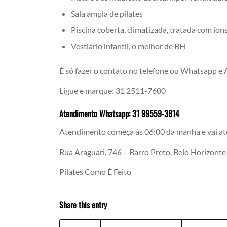
Sala ampla de pilates
Piscina coberta, climatizada, tratada com íon
Vestiário infantil, o melhor de BH
É só fazer o contato no telefone ou Whatsapp e
Ligue e marque: 31 2511-7600
Atendimento Whatsapp: 31 99559-3814
Atendimento começa ás 06:00 da manha e vai at
Rua Araguari, 746 – Barro Preto, Belo Horizont
Pilates Como É Feito
Share this entry