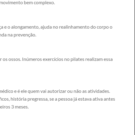
m movimento bem complexo.
rça e o alongamento, ajuda no realinhamento do corpo o
inda na prevenção.
 os ossos. Inúmeros exercícios no pilates realizam essa
ico e é ele quem vai autorizar ou não as atividades.
s, história pregressa, se a pessoa já estava ativa antes
eiros 3 meses.