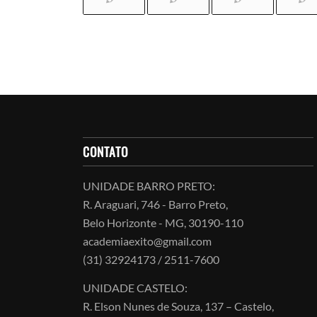
CONTATO
UNIDADE BARRO PRETO:
R. Araguari, 746 - Barro Preto,
Belo Horizonte - MG, 30190-110
academiaexito@gmail.com
(31) 32924173 / 2511-7600
UNIDADE CASTELO:
R. Elson Nunes de Souza, 137 – Castelo,