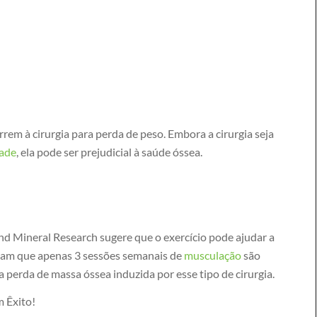
rrem à cirurgia para perda de peso. Embora a cirurgia seja
ade
, ela pode ser prejudicial à saúde óssea.
d Mineral Research sugere que o exercício pode ajudar a
tam que apenas 3 sessões semanais de
musculação
são
 perda de massa óssea induzida por esse tipo de cirurgia.
m Êxito!