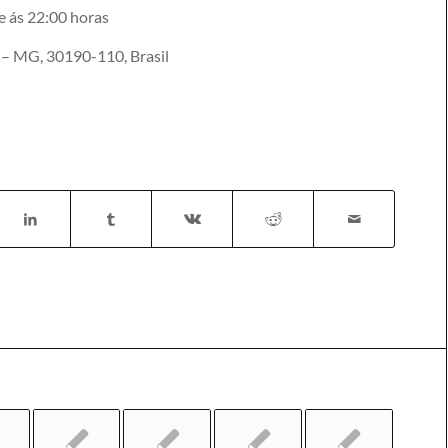
e ás 22:00 horas
e – MG, 30190-110, Brasil