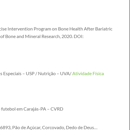
ercise Intervention Program on Bone Health After Bariatric
 of Bone and Mineral Research, 2020. DOI:
s Especiais – USP / Nutrição – UVA/
Atividade Física
e futebol em Carajás-PA – CVRD
 6893, Pão de Açúcar, Corcovado, Dedo de Deus…