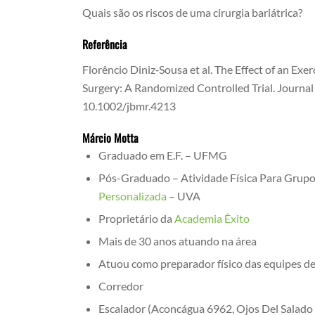
Quais são os riscos de uma cirurgia bariátrica?
Referência
Florêncio Diniz‐Sousa et al. The Effect of an Ex
Surgery: A Randomized Controlled Trial. Journal
10.1002/jbmr.4213
Márcio Motta
Graduado em E.F. – UFMG
Pós-Graduado – Atividade Física Para Grupo
Personalizada
– UVA
Proprietário da
Academia Êxito
Mais de 30 anos atuando na área
Atuou como preparador físico das equipes d
Corredor
Escalador (Aconcágua 6962, Ojos Del Salado