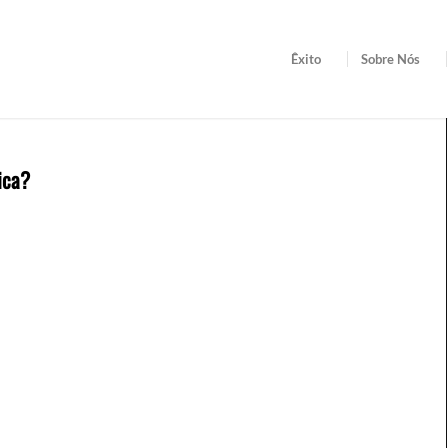
Êxito
Sobre Nós
ica?