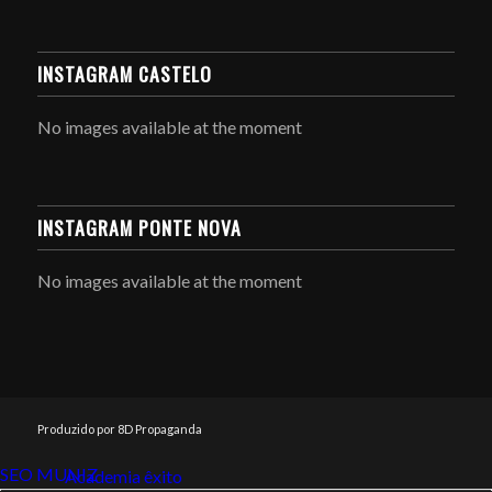
INSTAGRAM CASTELO
No images available at the moment
INSTAGRAM PONTE NOVA
No images available at the moment
Produzido por 8D Propaganda
SEO MUNIZ
Link112
Academia êxito