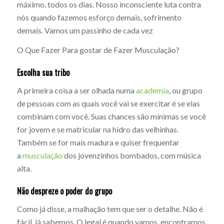
máximo, todos os dias. Nosso inconsciente luta contra
nós quando fazemos esforço demais, sofrimento
demais. Vamos um passinho de cada vez
O Que Fazer Para gostar de Fazer Musculação?
Escolha sua tribo
A primeira coisa a ser olhada numa
academia
, ou grupo
de pessoas com as quais você vai se exercitar é se elas
combinam com você. Suas chances são mínimas se você
for jovem e se matricular na hidro das velhinhas.
Também se for mais madura e quiser frequentar
a
musculação
dos jovenzinhos bombados, com música
alta.
Não despreze o poder do grupo
Como já disse, a malhação tem que ser o detalhe. Não é
fácil, já sabemos. O legal é quando vamos, encontramos