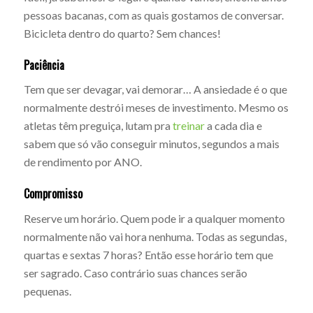
pessoas bacanas, com as quais gostamos de conversar.
Bicicleta dentro do quarto? Sem chances!
Paciência
Tem que ser devagar, vai demorar… A ansiedade é o que
normalmente destrói meses de investimento. Mesmo os
atletas têm preguiça, lutam pra
treinar
a cada dia e
sabem que só vão conseguir minutos, segundos a mais
de rendimento por ANO.
Compromisso
Reserve um horário. Quem pode ir a qualquer momento
normalmente não vai hora nenhuma. Todas as segundas,
quartas e sextas 7 horas? Então esse horário tem que
ser sagrado. Caso contrário suas chances serão
pequenas.