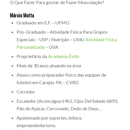
O Que Fazer Para gostar de Fazer Musculação?
Márcio Motta
Graduado em E.F. – UFMG
Pós-Graduado – Atividade Física Para Grupos
Especiais – USP / Nutrição – UVA/
Atividade Física
Personalizada
– UVA
Proprietário da
Academia Êxito
Mais de 30 anos atuando na área
Atuou como preparador físico das equipes de
futebol em Carajás-PA – CVRD
Corredor
Escalador (Aconcágua 6962, Ojos Del Salado 6893,
Pão de Açúcar, Corcovado, Dedo de Deus…
Apaixonado por esportes, leitura,
empreendedorismo.