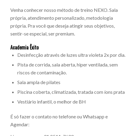
Venha conhecer nosso método de treino NEXO. Sala
própria, atendimento personalizado, metodologia
própria. Pra você que deseja atingir seus objetivos,
sentir-se especial, ser premium.
Academia Êxito
Desinfecção através de luzes ultra violeta 2x por dia.
Pista de corrida, sala aberta, hiper ventilada, sem
riscos de contaminação.
Sala ampla de pilates
Piscina coberta, climatizada, tratada com íons prata
Vestiário infantil, o melhor de BH
É só fazer o contato no telefone ou Whatsapp e
Agendar: