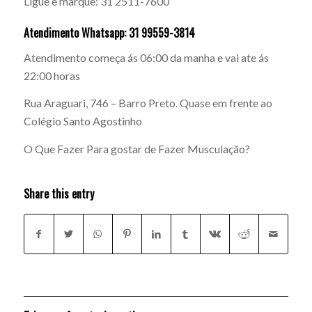
Ligue e marque: 31 2511-7600
Atendimento Whatsapp: 31 99559-3814
Atendimento começa ás 06:00 da manha e vai ate ás
22:00 horas
Rua Araguari, 746 – Barro Preto. Quase em frente ao
Colégio Santo Agostinho
O Que Fazer Para gostar de Fazer Musculação?
Share this entry