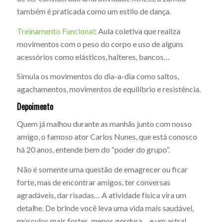
também é praticada como um estilo de dança.
Treinamento Funcional
: Aula coletiva que realiza
movimentos com o peso do corpo e uso de alguns
acessórios como elásticos, halteres, bancos…
Simula os movimentos do dia-a-dia como saltos,
agachamentos, movimentos de equilíbrio e resistência.
Depoimento
Quem já malhou durante as manhãs junto com nosso
amigo, o famoso ator Carlos Nunes, que está conosco
há 20 anos, entende bem do “poder do grupo”.
Não é somente uma questão de emagrecer ou ficar
forte, mas de encontrar amigos, ter conversas
agradáveis, dar risadas… A atividade física vira um
detalhe. De brinde você leva uma vida mais saudável,
músculos mais fortes, menos gordura… e um astral