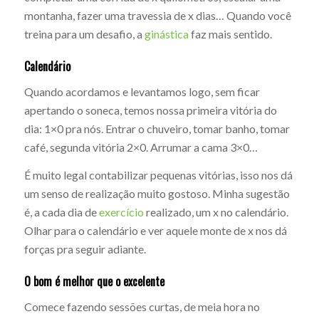
montanha, fazer uma travessia de x dias… Quando você
treina para um desafio, a
ginástica
faz mais sentido.
Calendário
Quando acordamos e levantamos logo, sem ficar
apertando o soneca, temos nossa primeira vitória do
dia: 1×0 pra nós. Entrar o chuveiro, tomar banho, tomar
café, segunda vitória 2×0. Arrumar a cama 3×0…
É muito legal contabilizar pequenas vitórias, isso nos dá
um senso de realização muito gostoso. Minha sugestão
é, a cada dia de
exercício
realizado, um x no calendário.
Olhar para o calendário e ver aquele monte de x nos dá
forças pra seguir adiante.
O bom é melhor que o excelente
Comece fazendo sessões curtas, de meia hora no