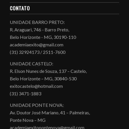
CONTATO
UNIDADE BARRO PRETO:
R. Araguari, 746 - Barro Preto,
Belo Horizonte - MG, 30190-110
academiaexito@gmail.com
(31) 32924173 / 2511-7600
UNIDADE CASTELO:
R. Elson Nunes de Souza, 137 – Castelo,
Belo Horizonte – MG, 30840-530
exitocastelo@hotmail.com
(31) 3471-1883
UNIDADE PONTE NOVA:
Av. Doutor José Mariano, 41 – Palmeiras,
Ponte Nova – MG
academiaexitopontenova@gmail.com