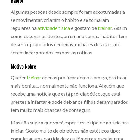
Hábito
Algumas pessoas desde sempre foram acostumadas a
se movimentar, criaram o hábito e se tornaram
regulares na
atividade física
e gostam de
treinar
. Assim
como escovar os dentes, arrumar a cama… hábitos têm
de se ser praticados centenas, milhares de vezes até
serem incorporados em nossas rotinas
Motivo Nobre
Querer
treinar
apenas pra ficar como a amiga, pra ficar
mais bonita… normalmente não funciona. Alguém que
recebe uma notícia que está pré-diabético, que está
prestes a infartar e pode deixar os filhos desamparados
tem muito mais chances de conseguir.
Mas não sugiro que você espere esse tipo de notícia pra
iniciar. Gosto muito de objetivos não estéticos tipo:
completar uma corrida de x quilômetros, escalar uma