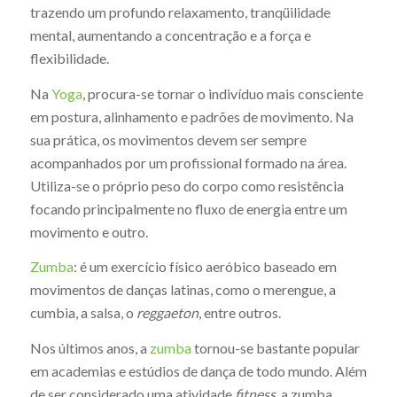
trazendo um profundo relaxamento, tranqüilidade
mental, aumentando a concentração e a força e
flexibilidade.
Na
Yoga
, procura-se tornar o indivíduo mais consciente
em postura, alinhamento e padrões de movimento. Na
sua prática, os movimentos devem ser sempre
acompanhados por um profissional formado na área.
Utiliza-se o próprio peso do corpo como resistência
focando principalmente no fluxo de energia entre um
movimento e outro.
Zumba
: é um exercício físico aeróbico baseado em
movimentos de danças latinas, como o merengue, a
cumbia, a salsa, o
reggaeton
, entre outros.
Nos últimos anos, a
zumba
tornou-se bastante popular
em academias e estúdios de dança de todo mundo. Além
de ser considerado uma atividade
fitness
, a zumba