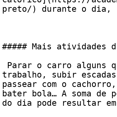
preto/) durante o dia, 
##### Mais atividades d
 Parar o carro alguns quarteirões mais longe do 
trabalho, subir escadas
passear com o cachorro,
bater bola… A soma de p
do dia pode resultar em