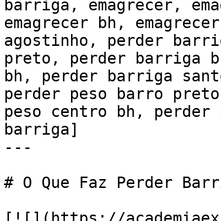
barriga, emagrecer, ema
emagrecer bh, emagrecer
agostinho, perder barri
preto, perder barriga b
bh, perder barriga sant
perder peso barro preto
peso centro bh, perder 
barriga]

---

# O Que Faz Perder Barri
[![](https://academiaex