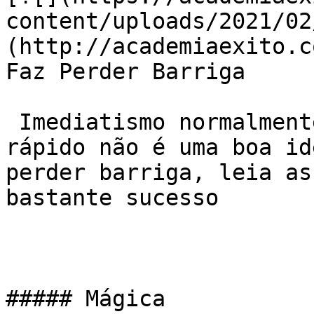
content/uploads/2021/02
(http://academiaexito.c
Faz Perder Barriga

 Imediatismo normalmente é um problema portanto, 
rápido não é uma boa id
perder barriga, leia as
bastante sucesso

##### Mágica
