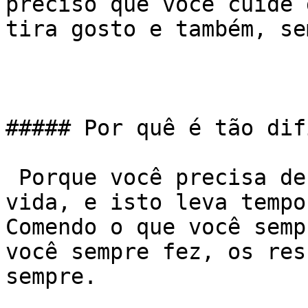
preciso que você cuide 
tira gosto e também, se
##### Por quê é tão dif
 Porque você precisa desenvolver novos hábitos de 
vida, e isto leva tempo
Comendo o que você semp
você sempre fez, os res
sempre.
