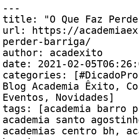
---

title: "O Que Faz Perde
url: https://academiaex
perder-barriga/

author: acadexito

date: 2021-02-05T06:26:
categories: [#DicadoPro
Blog Academia Êxito, Co
Eventos, Novidades]

tags: [academia barro p
academia santo agostinh
academias centro bh, ac