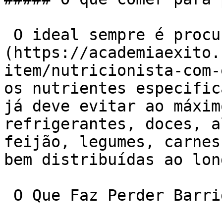
 O ideal sempre é procurar um [nutricionista]
(https://academiaexito.
item/nutricionista-com-
os nutrientes especific
já deve evitar ao máxim
refrigerantes, doces, a
feijão, legumes, carnes
bem distribuídas ao lon
 O Que Faz Perder Barriga
