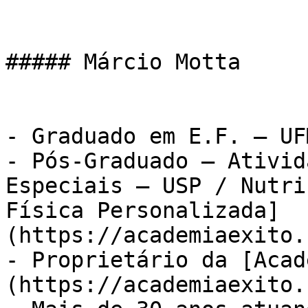
##### Márcio Motta

- Graduado em E.F. – UFM
- Pós-Graduado – Ativid
Especiais – USP / Nutri
Física Personalizada]
(https://academiaexito.
- Proprietário da [Acad
(https://academiaexito.