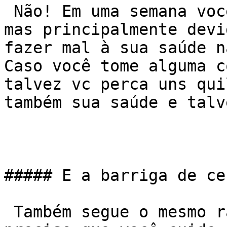
 Não! Em uma semana você até consegue perder peso, 
mas principalmente devi
fazer mal à sua saúde n
Caso você tome alguma c
talvez vc perca uns qui
também sua saúde e talv
##### E a barriga de ce
 Também segue o mesmo raciocínio. Demora, é 