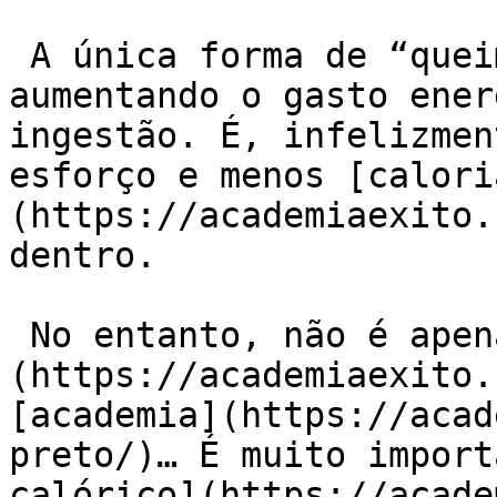
 A única forma de “queimar” esta gordura é 
aumentando o gasto ener
ingestão. É, infelizmen
esforço e menos [calori
(https://academiaexito.
dentro.

 No entanto, não é apenas praticar [esportes]
(https://academiaexito.
[academia](https://acad
preto/)… É muito import
calórico](https://acade