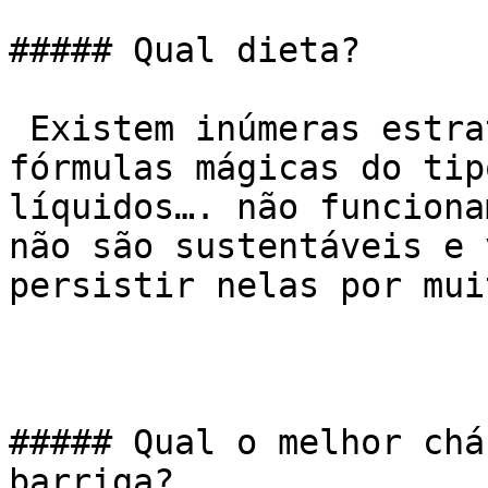
##### Qual dieta?

 Existem inúmeras estratégias alimentares. As 
fórmulas mágicas do tip
líquidos…. não funciona
não são sustentáveis e 
persistir nelas por mui
##### Qual o melhor chá
barriga?
