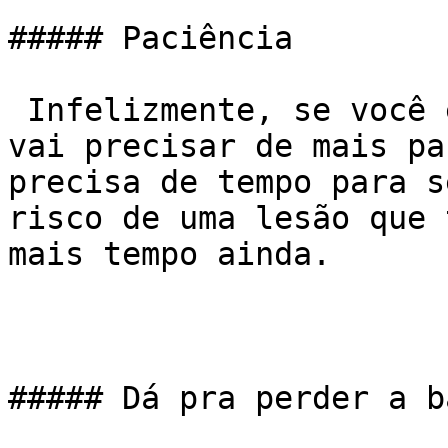
##### Paciência

 Infelizmente, se você está parado há muito tempo, 
vai precisar de mais pa
precisa de tempo para s
risco de uma lesão que 
mais tempo ainda.

##### Dá pra perder a b