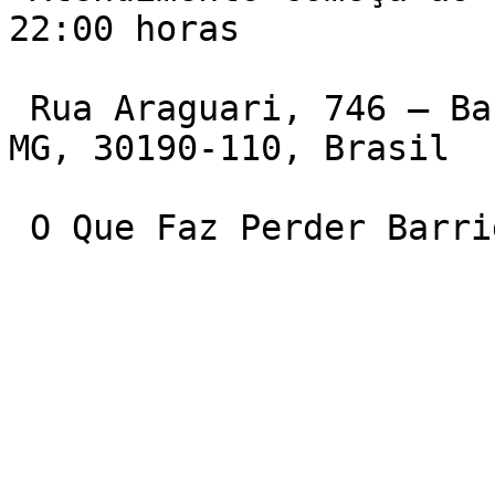
22:00 horas

 Rua Araguari, 746 – Barro Preto, Belo Horizonte – 
MG, 30190-110, Brasil

 O Que Faz Perder Barri