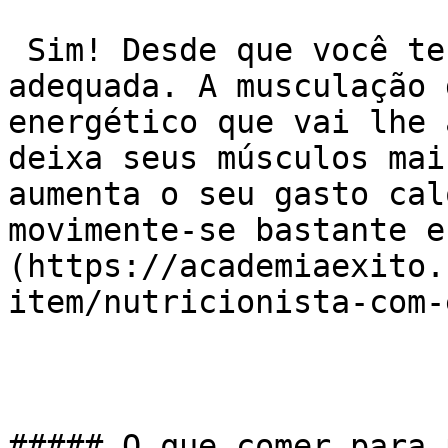
 Sim! Desde que você tenha uma alimentação 
adequada. A musculação 
energético que vai lhe 
deixa seus músculos mai
aumenta o seu gasto cal
movimente-se bastante e
(https://academiaexito.
item/nutricionista-com-
##### O que comer para 