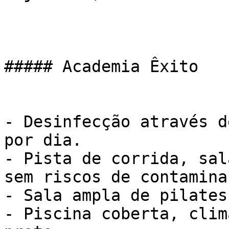
##### Academia Êxito

- Desinfecção através d
por dia.

- Pista de corrida, sal
sem riscos de contaminaç
- Sala ampla de pilates

- Piscina coberta, clim