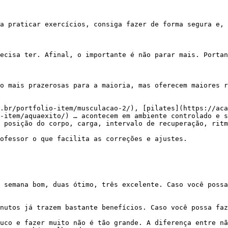
-item/aquaexito/) … acontecem em ambiente controlado e s
 posição do corpo, carga, intervalo de recuperação, ritm