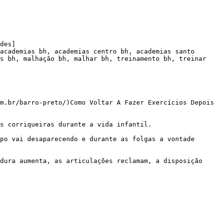
des]

academias bh, academias centro bh, academias santo 
s bh, malhação bh, malhar bh, treinamento bh, treinar 
m.br/barro-preto/)Como Voltar A Fazer Exercícios Depois 