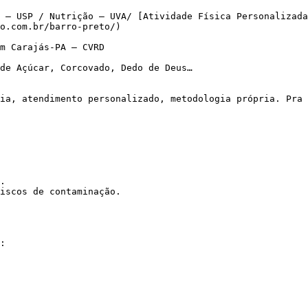
 – USP / Nutrição – UVA/ [Atividade Física Personalizada
o.com.br/barro-preto/)

m Carajás-PA – CVRD

de Açúcar, Corcovado, Dedo de Deus…

.

iscos de contaminação.
