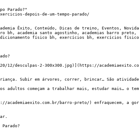
po Parado?"

xercicios-depois-de-um-tempo-parado/

ademia Êxito, Conteúdo, Dicas de treino, Eventos, Novida
ro bh, academia santo agostinho, academias barro preto, 
dicionamento físico bh, exercícios bh, exercícios físico
ado?

20/12/desculpas-2-300x300.jpg)](https://academiaexito.co