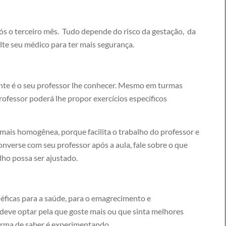
pós o terceiro mês. Tudo depende do risco da gestação, da
lte seu médico para ter mais segurança.
nte é o seu professor lhe conhecer. Mesmo em turmas
rofessor poderá lhe propor exercícios específicos
 mais homogênea, porque facilita o trabalho do professor e
nverse com seu professor após a aula, fale sobre o que
lho possa ser ajustado.
éficas para a saúde, para o emagrecimento e
 deve optar pela que goste mais ou que sinta melhores
forma de saber é experimentando.