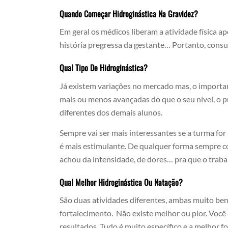
Quando Começar Hidroginástica Na Gravidez?
Em geral os médicos liberam a atividade física a
história pregressa da gestante… Portanto, consu
Qual Tipo De Hidroginástica?
Já existem variações no mercado mas, o importa
mais ou menos avançadas do que o seu nível, o p
diferentes dos demais alunos.
Sempre vai ser mais interessantes se a turma for
é mais estimulante. De qualquer forma sempre co
achou da intensidade, de dores… pra que o traba
Qual Melhor Hidroginástica Ou Natação?
São duas atividades diferentes, ambas muito ben
fortalecimento. Não existe melhor ou pior. Você
resultados. Tudo é muito específico e a melhor 