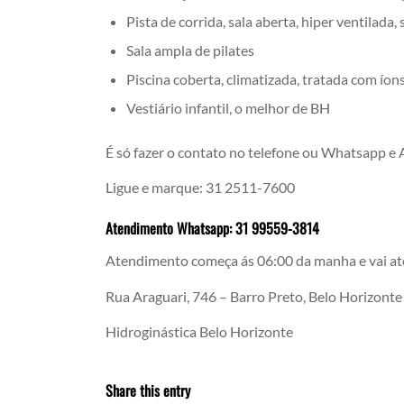
Pista de corrida, sala aberta, hiper ventilada
Sala ampla de pilates
Piscina coberta, climatizada, tratada com íon
Vestiário infantil, o melhor de BH
É só fazer o contato no telefone ou Whatsapp e
Ligue e marque: 31 2511-7600
Atendimento Whatsapp: 31 99559-3814
Atendimento começa ás 06:00 da manha e vai at
Rua Araguari, 746 – Barro Preto, Belo Horizont
Hidroginástica Belo Horizonte
Share this entry