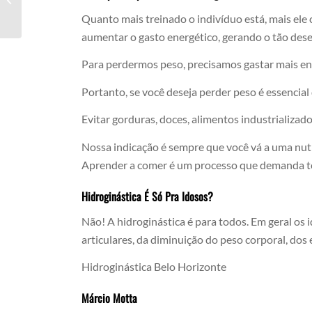
Quanto mais treinado o indivíduo está, mais ele 
aumentar o gasto energético, gerando o tão de
Para perdermos peso, precisamos gastar mais ene
Portanto, se você deseja perder peso é essencial
Evitar gorduras, doces, alimentos industrializa
Nossa indicação é sempre que você vá a uma nutr
Aprender a comer é um processo que demanda te
Hidroginástica É Só Pra Idosos?
Não! A hidroginástica é para todos. Em geral os
articulares, da diminuição do peso corporal, dos 
Hidroginástica Belo Horizonte
Márcio Motta