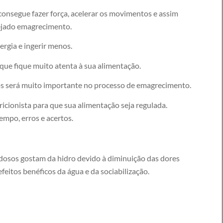
consegue fazer força, acelerar os movimentos e assim
sejado emagrecimento.
rgia e ingerir menos.
 que fique muito atenta à sua alimentação.
dos será muito importante no processo de emagrecimento.
icionista para que sua alimentação seja regulada.
mpo, erros e acertos.
 idosos gostam da hidro devido à diminuição das dores
efeitos benéficos da água e da sociabilização.