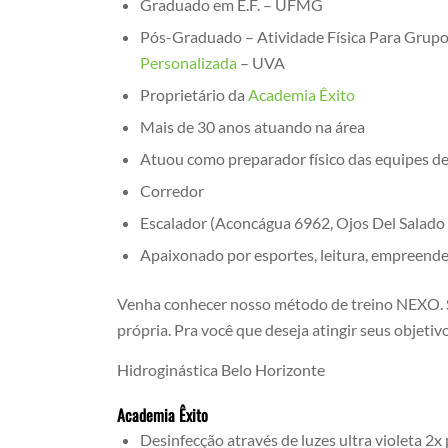
Graduado em E.F. – UFMG
Pós-Graduado – Atividade Física Para Grupo
Personalizada
– UVA
Proprietário da
Academia Êxito
Mais de 30 anos atuando na área
Atuou como preparador físico das equipes d
Corredor
Escalador (Aconcágua 6962, Ojos Del Salado
Apaixonado por esportes, leitura, empreend
Venha conhecer nosso método de treino NEXO. S
própria. Pra você que deseja atingir seus objetivo
Hidroginástica Belo Horizonte
Academia Êxito
Desinfecção através de luzes ultra violeta 2x 