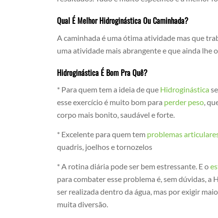
Qual É Melhor Hidroginástica Ou Caminhada?
A caminhada é uma ótima atividade mas que trab
uma atividade mais abrangente e que ainda lhe o
Hidroginástica É Bom Pra Quê?
* Para quem tem a ideia de que
Hidroginástica
se
esse exercício é muito bom para
perder peso
, qu
corpo mais bonito, saudável e forte.
* Excelente para quem tem
problemas articulare
quadris, joelhos e tornozelos
* A rotina diária pode ser bem estressante. E o
es
para combater esse problema é, sem dúvidas, a Hi
ser realizada dentro da água, mas por exigir mai
muita diversão.