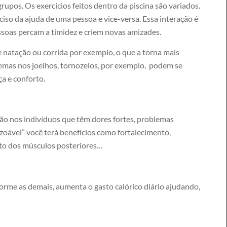
upos. Os exercícios feitos dentro da piscina são variados.
ciso da ajuda de uma pessoa e vice-versa. Essa interação é
essoas percam a timidez e criem novas amizades.
 natação ou corrida por exemplo, o que a torna mais
emas nos joelhos, tornozelos, por exemplo, podem se
a e conforto.
ção nos indivíduos que têm dores fortes, problemas
zoável” você terá benefícios como fortalecimento,
to dos músculos posteriores…
forme as demais, aumenta o gasto calórico diário ajudando,