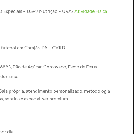
s Especiais – USP / Nutrição – UVA/
Atividade Física
e futebol em Carajás-PA – CVRD
 6893, Pão de Açúcar, Corcovado, Dedo de Deus…
edorismo.
ala própria, atendimento personalizado, metodologia
s, sentir-se especial, ser premium.
por dia.