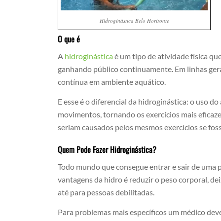
Hidroginástica Belo Horizonte
O que é
A
hidroginástica
é um tipo de atividade física q
ganhando público continuamente. Em linhas gerai
contínua em ambiente aquático.
E esse é o diferencial da hidroginástica: o uso d
movimentos, tornando os exercícios mais eficaze
seriam causados pelos mesmos exercícios se fo
Quem Pode Fazer Hidroginástica?
Todo mundo que consegue entrar e sair de uma p
vantagens da hidro é reduzir o peso corporal, d
até para pessoas debilitadas.
Para problemas mais específicos um médico deve 