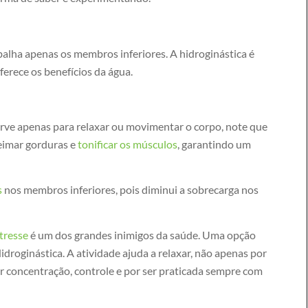
alha apenas os membros inferiores. A hidroginástica é
ferece os benefícios da água.
rve apenas para relaxar ou movimentar o corpo, note que
eimar gorduras e
tonificar os músculos
, garantindo um
s
nos membros inferiores, pois diminui a sobrecarga nos
tresse
é um dos grandes inimigos da saúde. Uma opção
droginástica. A atividade ajuda a relaxar, não apenas por
or concentração, controle e por ser praticada sempre com