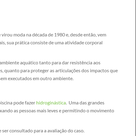
ue virou moda na década de 1980 e, desde então, vem
s, sua prática consiste de uma atividade corporal
o ambiente aquático tanto para dar resistência aos
s, quanto para proteger as articulações dos impactos que
ssem executados em outro ambiente.
iscina pode fazer
hidroginástica
. Uma das grandes
eixando as pessoas mais leves e permitindo o movimento
ser consultado para a avaliação do caso.