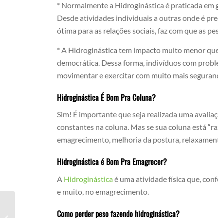
* Normalmente a Hidroginástica é praticada em gr
Desde atividades individuais a outras onde é pre
ótima para as relações sociais, faz com que as p
* A Hidroginástica tem impacto muito menor que
democrática. Dessa forma, indivíduos com probl
movimentar e exercitar com muito mais seguranç
Hidroginástica É Bom Pra Coluna?
Sim! É importante que seja realizada uma avalia
constantes na coluna. Mas se sua coluna está “ra
emagrecimento, melhoria da postura, relaxamen
Hidroginástica é Bom Pra Emagrecer?
A
Hidroginástica
é uma atividade física que, con
e muito, no emagrecimento.
Como perder peso fazendo hidroginástica?
Hidroginástica Como Funciona