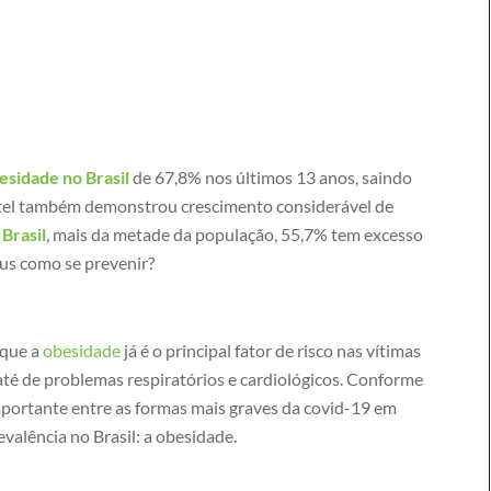
esidade
no Brasil
de 67,8% nos últimos 13 anos, saindo
itel também demonstrou crescimento considerável de
o
Brasil
, mais da metade da população, 55,7% tem excesso
rus como se prevenir?
 que a
obesidade
já é o principal fator de risco nas vítimas
é de problemas respiratórios e cardiológicos. Conforme
mportante entre as formas mais graves da covid-19 em
valência no Brasil: a obesidade.