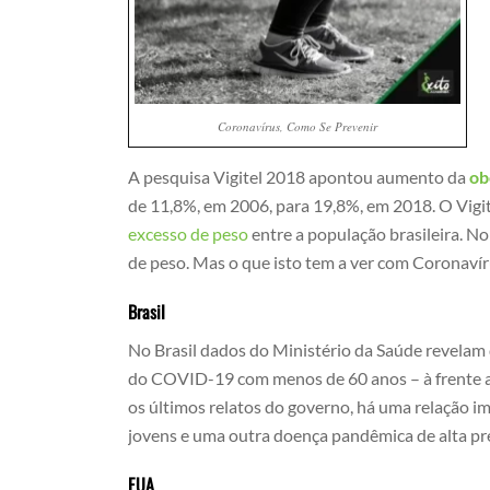
Coronavírus, Como Se Prevenir
A pesquisa Vigitel 2018 apontou aumento da
ob
de 11,8%, em 2006, para 19,8%, em 2018. O Vig
excesso de peso
entre a população brasileira. N
de peso. Mas o que isto tem a ver com Coronaví
Brasil
No Brasil dados do Ministério da Saúde revelam
do COVID-19 com menos de 60 anos – à frente at
os últimos relatos do governo, há uma relação i
jovens e uma outra doença pandêmica de alta pre
EUA