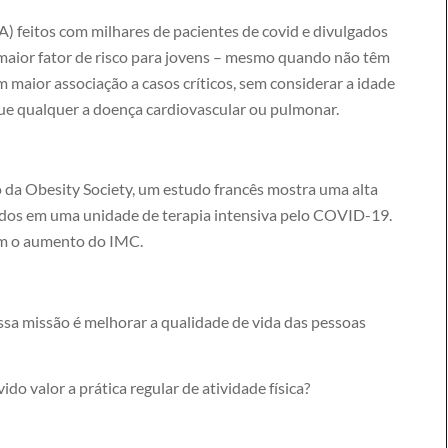
) feitos com milhares de pacientes de covid e divulgados
aior fator de risco para jovens – mesmo quando não têm
 maior associação a casos críticos, sem considerar a idade
que qualquer a doença cardiovascular ou pulmonar.
da Obesity Society, um estudo francês mostra uma alta
ados em uma unidade de terapia intensiva pelo COVID-19.
om o aumento do IMC.
a missão é melhorar a qualidade de vida das pessoas
do valor a prática regular de atividade física?