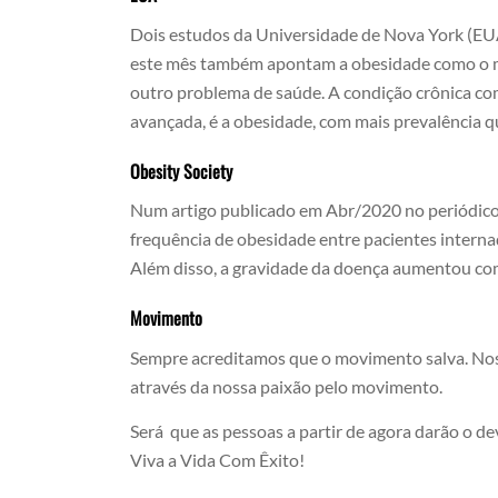
Dois estudos da Universidade de Nova York (EUA
este mês também apontam a obesidade como o m
outro problema de saúde. A condição crônica com
avançada, é a obesidade, com mais prevalência 
Obesity Society
Num artigo publicado em Abr/2020 no periódico 
frequência de obesidade entre pacientes intern
Além disso, a gravidade da doença aumentou c
Movimento
Sempre acreditamos que o movimento salva. Noss
através da nossa paixão pelo movimento.
Será que as pessoas a partir de agora darão o devi
Viva a Vida Com Êxito!