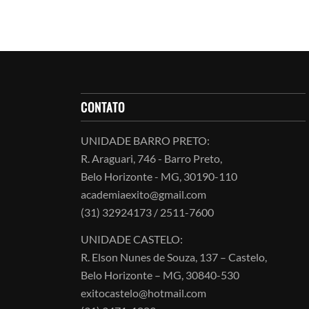
CONTATO
UNIDADE BARRO PRETO:
R. Araguari, 746 - Barro Preto,
Belo Horizonte - MG, 30190-110
academiaexito@gmail.com
(31) 32924173 / 2511-7600
UNIDADE CASTELO:
R. Elson Nunes de Souza, 137 – Castelo,
Belo Horizonte – MG, 30840-530
exitocastelo@hotmail.com