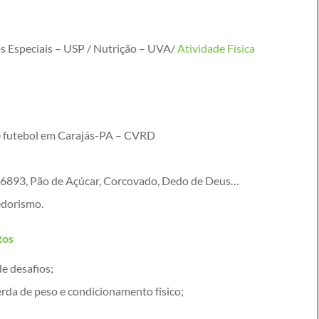
s Especiais – USP / Nutrição – UVA/
Atividade Física
e futebol em Carajás-PA – CVRD
 6893, Pão de Açúcar, Corcovado, Dedo de Deus…
edorismo.
tos
e desafios;
rda de peso e condicionamento físico;