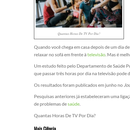
Quantas Horas De TV Por Dia?
Quando você chega em casa depois de um dia de 
relaxar no sofá em frente à
televisão
. Mas é melh
Um estudo feito pelo Departamento de Saúde Pú
que passar três horas por dia na televisão pode 
Os resultados foram publicados em junho no
Jou
Pesquisas anteriores já estabeleceram uma lig
de problemas de
saúde
.
Quantas Horas De TV Por Dia?
Mais Ciência