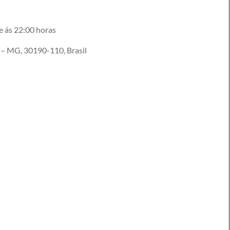
e ás 22:00 horas
e – MG, 30190-110, Brasil