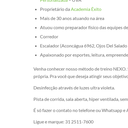
Proprietário da
Academia Êxito
Mais de 30 anos atuando na área
Atuou como preparador físico das equipes d
Corredor
Escalador (Aconcágua 6962, Ojos Del Salado
Apaixonado por esportes, leitura, empreend
Venha conhecer nosso método de treino NEXO. S
própria. Pra você que deseja atingir seus objetivo
Desinfecção através de luzes ultra violeta.
Pista de corrida, sala aberta, hiper ventilada, s
É só fazer o contato no telefone ou Whatsapp e
Ligue e marque: 31 2511-7600