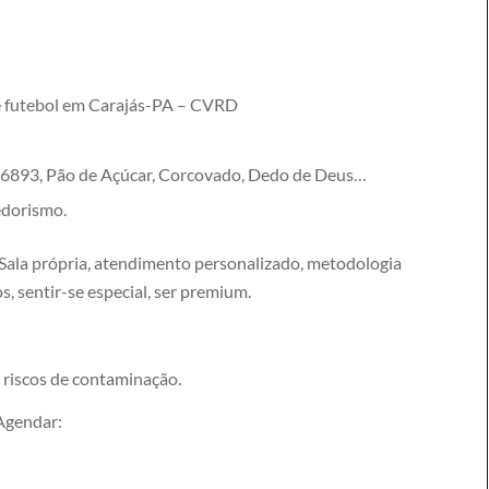
e futebol em Carajás-PA – CVRD
 6893, Pão de Açúcar, Corcovado, Dedo de Deus…
edorismo.
ala própria, atendimento personalizado, metodologia
s, sentir-se especial, ser premium.
em riscos de contaminação.
 Agendar: