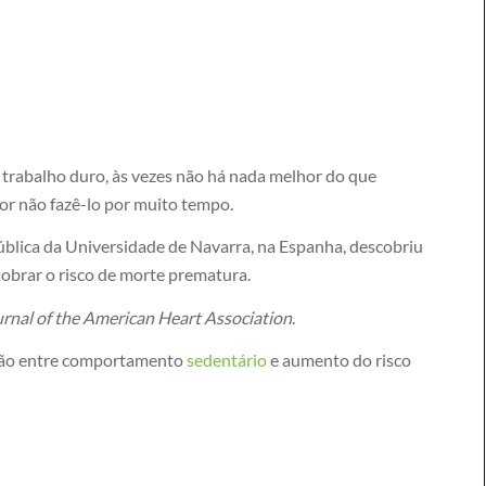
trabalho duro, às vezes não há nada melhor do que
or não fazê-lo por muito tempo.
blica da Universidade de Navarra, na Espanha, descobriu
dobrar o risco de morte prematura.
rnal of the American Heart Association
.
ação entre comportamento
sedentário
e aumento do risco