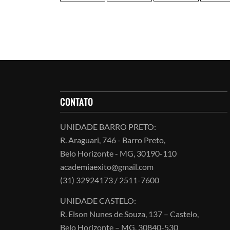
CONTATO
UNIDADE BARRO PRETO:
R. Araguari, 746 - Barro Preto,
Belo Horizonte - MG, 30190-110
academiaexito@gmail.com
(31) 32924173 / 2511-7600
UNIDADE CASTELO:
R. Elson Nunes de Souza, 137 – Castelo,
Belo Horizonte – MG, 30840-530