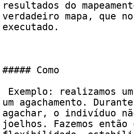
resultados do mapeament
verdadeiro mapa, que no
executado.

##### Como

 Exemplo: realizamos um teste no qual a pessoa faz 
um agachamento. Durante
agachar, o indivíduo nã
joelhos. Fazemos então 