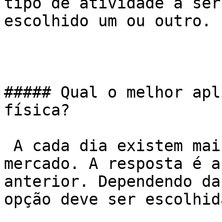
tipo de atividade a ser
escolhido um ou outro.

##### Qual o melhor apl
física?

 A cada dia existem mais e mais aplicativos no 
mercado. A resposta é a
anterior. Dependendo da
opção deve ser escolhida