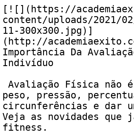
[![](https://academiaex
content/uploads/2021/02
11-300x300.jpg)]
(http://academiaexito.c
Importância Da Avaliaçã
Indivíduo

 Avaliação Física não é mais apenas a medida do 
peso, pressão, percentu
circunferências e dar u
Veja as novidades que j
fitness.
