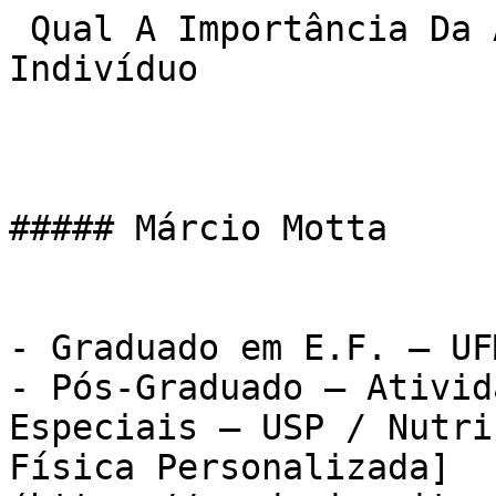
 Qual A Importância Da Avaliação Física Na Vida Do 
Indivíduo

##### Márcio Motta

- Graduado em E.F. – UFM
- Pós-Graduado – Ativid
Especiais – USP / Nutri
Física Personalizada]