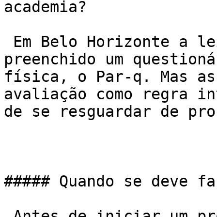
academia?

 Em Belo Horizonte a lei obriga apenas que seja 
preenchido um questioná
física, o Par-q. Mas as
avaliação como regra in
de se resguardar de pro
##### Quando se deve fa
 Antes de iniciar um programa de treinamento e 