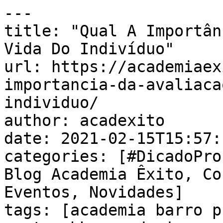
---

title: "Qual A Importân
Vida Do Indivíduo"

url: https://academiaex
importancia-da-avaliaca
individuo/

author: acadexito

date: 2021-02-15T15:57:
categories: [#DicadoPro
Blog Academia Êxito, Co
Eventos, Novidades]

tags: [academia barro p