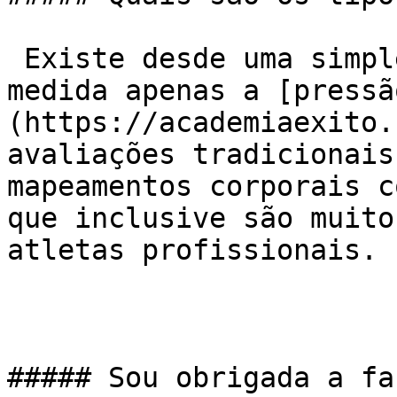
 Existe desde uma simples avaliação, na qual é 
medida apenas a [pressã
(https://academiaexito.
avaliações tradicionais
mapeamentos corporais c
que inclusive são muito
atletas profissionais.

##### Sou obrigada a fa