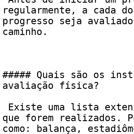
regularmente, a cada do
progresso seja avaliado
caminho.

##### Quais são os inst
avaliação física?

 Existe uma lista extensa que depende dos testes 
que forem realizados. P
como: balança, estadiôm