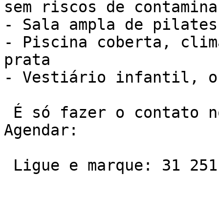
sem riscos de contaminaç
- Sala ampla de pilates

- Piscina coberta, clim
prata

- Vestiário infantil, o
 É só fazer o contato no telefone ou Whatsapp e 
Agendar:

 Ligue e marque: 31 2511-7600
