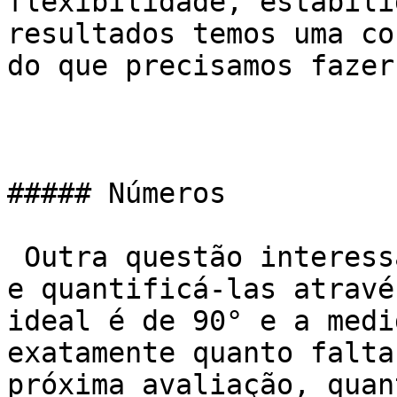
flexibilidade, estabili
resultados temos uma co
do que precisamos fazer.
##### Números

 Outra questão interessante é realizar as medidas 
e quantificá-las atravé
ideal é de 90° e a medi
exatamente quanto falta
próxima avaliação, quan