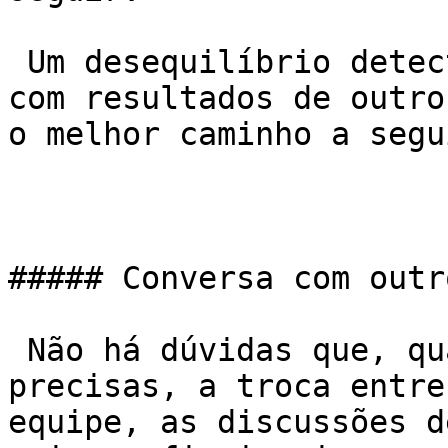
 Um desequilíbrio detectado em um teste, cruzado 
com resultados de outro
o melhor caminho a segui
##### Conversa com outr
 Não há dúvidas que, quando temos diversas medidas 
precisas, a troca entre
equipe, as discussões d