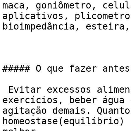
maca, goniômetro, celul
aplicativos, plicometro
bioimpedância, esteira,
##### O que fazer antes
 Evitar excessos alimentares, óleo no corpo, fazer 
exercícios, beber água 
agitação demais. Quanto
homeostase(equilíbrio) 