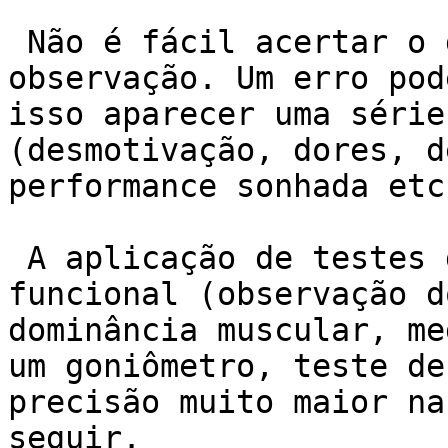
 Não é fácil acertar o diagnóstico com uma simples 
observação. Um erro pod
isso aparecer uma série
(desmotivação, dores, d
performance sonhada etc 
 A aplicação de testes diversos como a avaliação 
funcional (observação d
dominância muscular, me
um goniômetro, teste de
precisão muito maior na
seguir.
