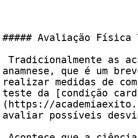
##### Avaliação Física 
 Tradicionalmente as academias costumam fazer uma 
anamnese, que é um brev
realizar medidas de com
teste da [condição card
(https://academiaexito.
avaliar possíveis desvi
 Acontece que a ciência vem evoluindo muito e 