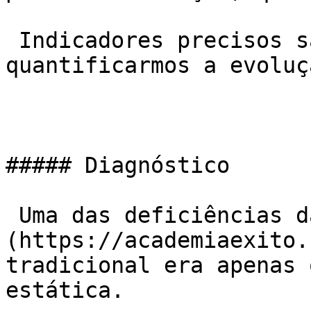
 Indicadores precisos são essenciais pra 
quantificarmos a evoluç
##### Diagnóstico

 Uma das deficiências da [avaliação]
(https://academiaexito.
tradicional era apenas 
estática.
