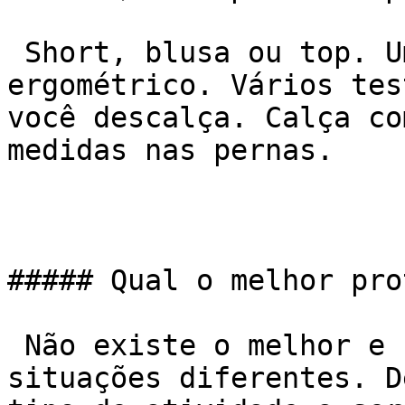
 Short, blusa ou top. Um tênis se for fazer teste 
ergométrico. Vários tes
você descalça. Calça co
medidas nas pernas.

##### Qual o melhor pro
 Não existe o melhor e sim várias opções pra 
situações diferentes. D