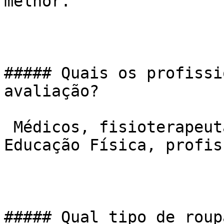
melhor.

##### Quais os profissi
avaliação?

 Médicos, fisioterapeutas, profissionais de 
Educação Física, profis
##### Qual tipo de roup