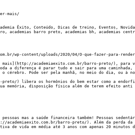
er-mais/

ademia Êxito, Conteúdo, Dicas de treino, Eventos, Novida
ro, academias barro preto, academias bh, academias centr
om.br/wp-content/uploads/2020/04/O-que-fazer-para-render
oda a diferença é parar tudo e sair para uma caminhada, 
 o cérebro. Pode ser pela manhã, no meio do dia, ou à no
ua memória, disposição física além de terem efeito anti 
://academiaexito.com.br/barro-preto/). Além da perda da 
tiva de vida em média até 3 anos com apenas 20 minutos d