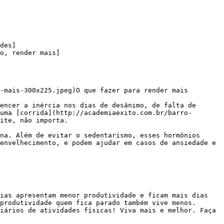
des]

o, render mais]

-mais-300x225.jpeg)O que fazer para render mais

uma [corrida](http://academiaexito.com.br/barro-
ite, não importa.

envelhecimento, e podem ajudar em casos de ansiedade e 
produtividade quem fica parado também vive menos. 
iários de atividades físicas! Viva mais e melhor. Faça 