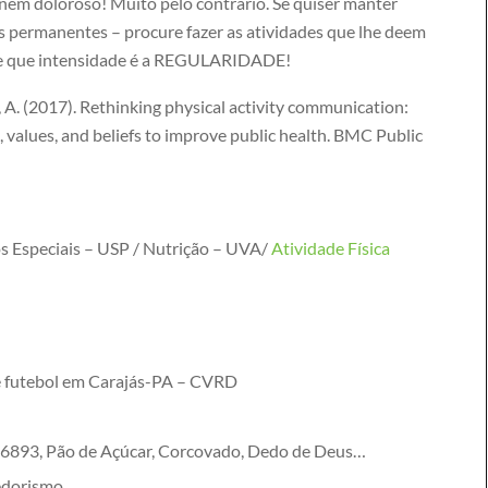
 nem doloroso! Muito pelo contrário. Se quiser manter
dos permanentes – procure fazer as atividades que lhe deem
nte que intensidade é a REGULARIDADE!
 Oh, A. (2017). Rethinking physical activity communication:
 values, and beliefs to improve public health. BMC Public
s Especiais – USP / Nutrição – UVA/
Atividade Física
e futebol em Carajás-PA – CVRD
 6893, Pão de Açúcar, Corcovado, Dedo de Deus…
edorismo.