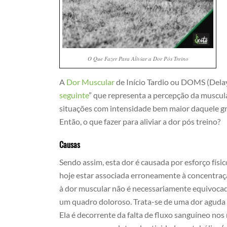
O Que Fazer Para Aliviar a Dor Pós Treino
A
Dor Muscular
de Início Tardio ou DOMS (Delay
seguinte
” que representa a percepção da muscula
situações com intensidade bem maior daquele g
Então, o que fazer para aliviar a dor pós treino?
Causas
Sendo assim, esta dor é causada por esforço físi
hoje estar associada erroneamente à concentraçã
à dor muscular não é necessariamente equivoca
um quadro doloroso. Trata-se de uma dor aguda 
Ela é decorrente da falta de fluxo sanguíneo nos