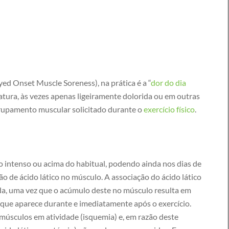
ed Onset Muscle Soreness), na prática é a “
dor do dia
tura, às vezes apenas ligeiramente dolorida ou em outras
rupamento muscular solicitado durante o
exercício físico
.
co intenso ou acima do habitual, podendo ainda nos dias de
o de ácido lático no músculo. A associação do ácido lático
da, uma vez que o acúmulo deste no músculo resulta em
que aparece durante e imediatamente após o exercício.
 músculos em atividade (isquemia) e, em razão deste