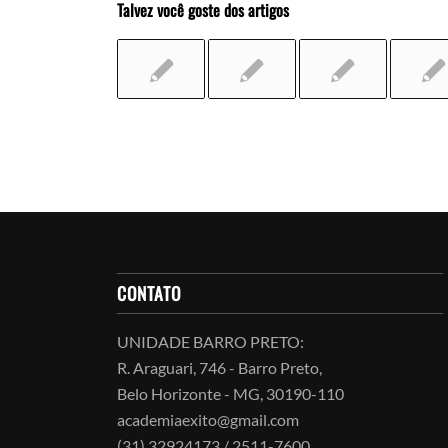
Talvez você goste dos artigos
CONTATO
UNIDADE BARRO PRETO:
R. Araguari, 746 - Barro Preto,
Belo Horizonte - MG, 30190-110
academiaexito@gmail.com
(31) 32924173 / 2511-7600