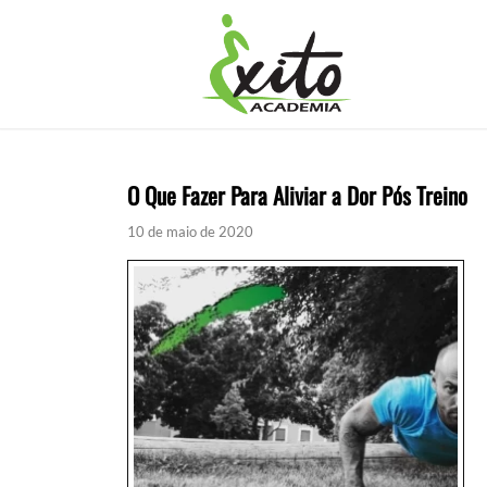
O Que Fazer Para Aliviar a Dor Pós Treino
10 de maio de 2020