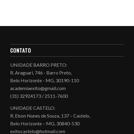
CONTATO
UNIDADE BARRO PRETO:
R. Araguari, 746 - Barro Preto,
Belo Horizonte - MG, 30190-110
academiaexito@gmail.com
(31) 32924173 / 2511-7600
UNIDADE CASTELO:
R. Elson Nunes de Souza, 137 – Castelo,
Belo Horizonte – MG, 30840-530
exitocastelo@hotmail.com