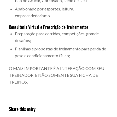
Pão de Açúcar, Corcovado, Dedo de Deus…
Apaixonado por esportes, leitura,
empreendedorismo.
Consultoria Virtual e Prescrição de Treinamentos
Preparação para corridas, competições, grande
desafios;
Planilhas e propostas de treinamento para perda de
peso e condicionamento físico;
O MAIS IMPORTANTE É A INTERAÇÃO COM SEU
TREINADOR, E NÃO SOMENTE SUA FICHA DE
TREINOS.
Share this entry