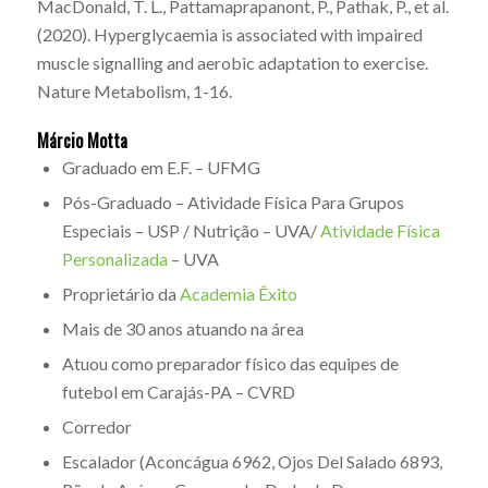
MacDonald, T. L., Pattamaprapanont, P., Pathak, P., et al.
(2020). Hyperglycaemia is associated with impaired
muscle signalling and aerobic adaptation to exercise.
Nature Metabolism, 1-16.
Márcio Motta
Graduado em E.F. – UFMG
Pós-Graduado – Atividade Física Para Grupos
Especiais – USP / Nutrição – UVA/
Atividade Física
Personalizada
– UVA
Proprietário da
Academia Êxito
Mais de 30 anos atuando na área
Atuou como preparador físico das equipes de
futebol em Carajás-PA – CVRD
Corredor
Escalador (Aconcágua 6962, Ojos Del Salado 6893,