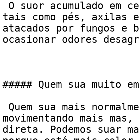
 O suor acumulado em certas áreas do corpo humano, 
tais como pés, axilas e
atacados por fungos e b
ocasionar odores desagr
##### Quem sua muito em
 Quem sua mais normalmente é porque está se 
movimentando mais mas, 
direta. Podemos suar ma