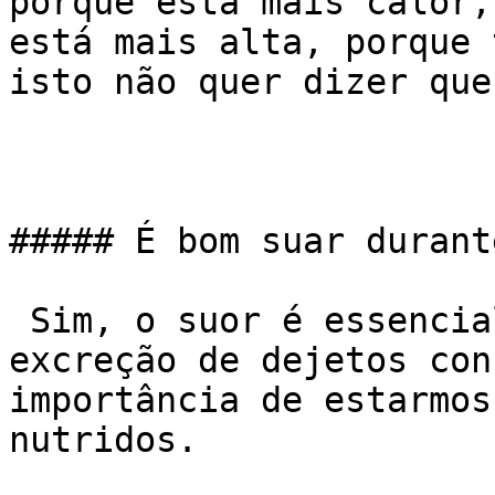
porque está mais calor,
está mais alta, porque 
isto não quer dizer que
##### É bom suar durant
 Sim, o suor é essencial no esfriamento do corpo e 
excreção de dejetos con
importância de estarmos
nutridos.
