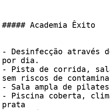
##### Academia Êxito

- Desinfecção através d
por dia.

- Pista de corrida, sal
sem riscos de contaminaç
- Sala ampla de pilates

- Piscina coberta, clim
prata
