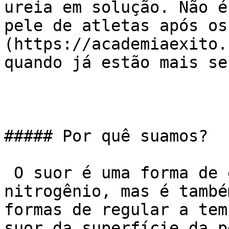
ureia em solução. Não é
pele de atletas após os
(https://academiaexito.
quando já estão mais sec
##### Por quê suamos?

 O suor é uma forma de excretar dejetos de 
nitrogênio, mas é també
formas de regular a tem
suor da superfície da p