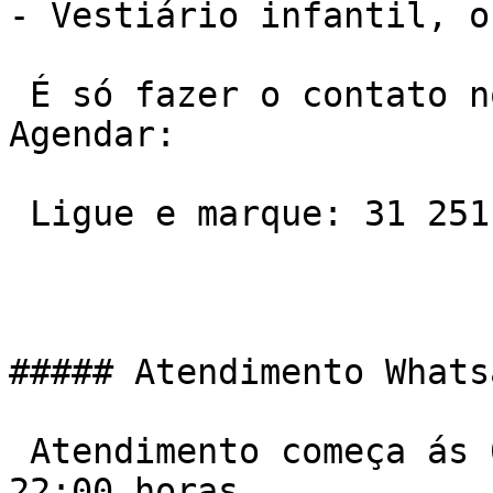
- Vestiário infantil, o
 É só fazer o contato no telefone ou Whatsapp e 
Agendar:

 Ligue e marque: 31 2511-7600

##### Atendimento Whats
 Atendimento começa ás 06:00 da manha e vai ate ás 
22:00 horas
