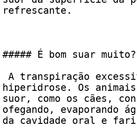
refrescante.

##### É bom suar muito?

 A transpiração excessiva também é chamada de 
hiperidrose. Os animais
suor, como os cães, con
ofegando, evaporando ág
da cavidade oral e farin