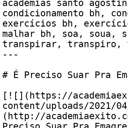
academias santo agostin
condicionamento bh, con
exercícios bh, exercíci
malhar bh, soa, soua, s
transpirar, transpiro, 
---

# É Preciso Suar Pra Em
[![](https://academiaex
content/uploads/2021/04
(http://academiaexito.c
Preciso Suar Pra Emagrec