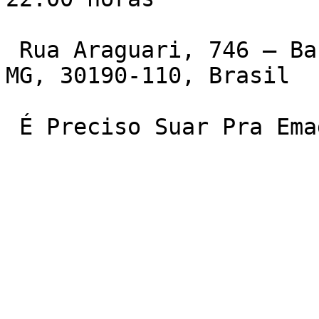
 Rua Araguari, 746 – Barro Preto, Belo Horizonte – 
MG, 30190-110, Brasil

 É Preciso Suar Pra Em