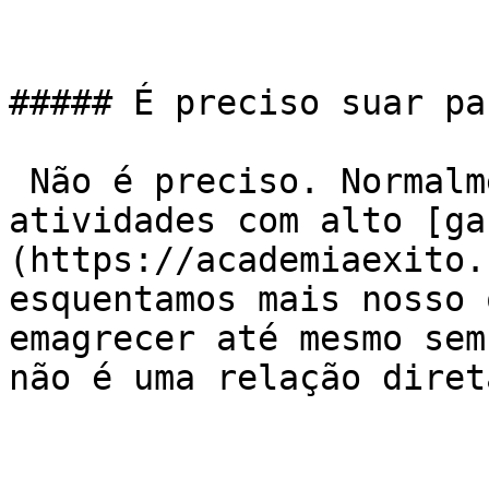
##### É preciso suar pa
 Não é preciso. Normalmente quando fazemos 
atividades com alto [ga
(https://academiaexito.
esquentamos mais nosso 
emagrecer até mesmo sem
não é uma relação direta