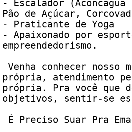
- Escalador (Aconcágua 
Pão de Açúcar, Corcovad
- Praticante de Yoga

- Apaixonado por esport
empreendedorismo.

 Venha conhecer nosso método de treino NEXO. Sala 
própria, atendimento pe
própria. Pra você que d
objetivos, sentir-se es
 É Preciso Suar Pra Emagrecer?
