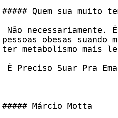
##### Quem sua muito te
 Não necessariamente. É muito comum observarmos 
pessoas obesas suando m
ter metabolismo mais len
 É Preciso Suar Pra Emagrecer?

##### Márcio Motta
