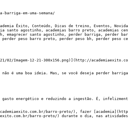
a-barriga-em-uma-semana/

ademia Êxito, Conteúdo, Dicas de treino, Eventos, Novida
ia santo agostinho, academias barro preto, academias cen
h, emagrecer santo agostinho, perder barriga, perder bar
 perder peso barro preto, perder peso bh, perder peso ce
21/02/Imagem-12-21-300x156.png)](http://academiaexito.co
exito.com.br/barro-preto/) durante o dia, nas atividades