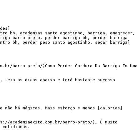
des]

tro bh, academias santo agostinho, barriga, emagrecer, 
riga barro preto, perder barriga bh, perder barriga 
ntro bh, perder peso santo agostinho, secar barriga]

m.br/barro-preto/)Como Perder Gordura Da Barriga Em Uma 
 cotidianas.
