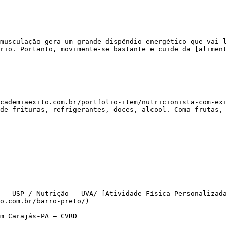
rio. Portanto, movimente-se bastante e cuide da [aliment
de frituras, refrigerantes, doces, alcool. Coma frutas, 
 – USP / Nutrição – UVA/ [Atividade Física Personalizada
o.com.br/barro-preto/)

m Carajás-PA – CVRD
