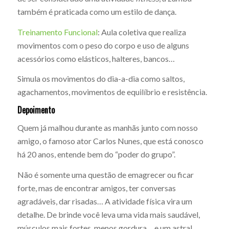
também é praticada como um estilo de dança.
Treinamento Funcional
: Aula coletiva que realiza
movimentos com o peso do corpo e uso de alguns
acessórios como elásticos, halteres, bancos…
Simula os movimentos do dia-a-dia como saltos,
agachamentos, movimentos de equilíbrio e resistência.
Depoimento
Quem já malhou durante as manhãs junto com nosso
amigo, o famoso ator Carlos Nunes, que está conosco
há 20 anos, entende bem do “poder do grupo”.
Não é somente uma questão de emagrecer ou ficar
forte, mas de encontrar amigos, ter conversas
agradáveis, dar risadas… A atividade física vira um
detalhe. De brinde você leva uma vida mais saudável,
músculos mais fortes, menos gordura… e um astral