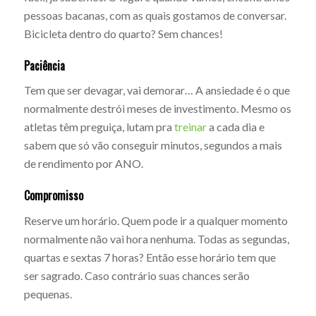
pessoas bacanas, com as quais gostamos de conversar.
Bicicleta dentro do quarto? Sem chances!
Paciência
Tem que ser devagar, vai demorar… A ansiedade é o que
normalmente destrói meses de investimento. Mesmo os
atletas têm preguiça, lutam pra
treinar
a cada dia e
sabem que só vão conseguir minutos, segundos a mais
de rendimento por ANO.
Compromisso
Reserve um horário. Quem pode ir a qualquer momento
normalmente não vai hora nenhuma. Todas as segundas,
quartas e sextas 7 horas? Então esse horário tem que
ser sagrado. Caso contrário suas chances serão
pequenas.