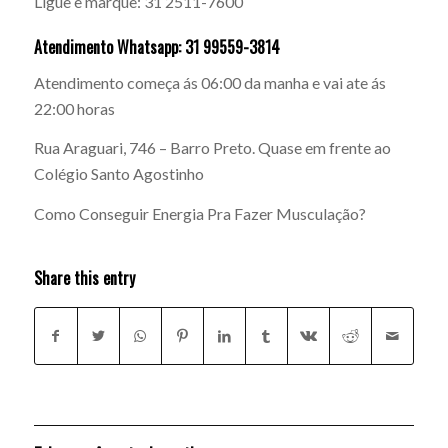
Ligue e marque: 31 2511-7600
Atendimento Whatsapp: 31 99559-3814
Atendimento começa ás 06:00 da manha e vai ate ás
22:00 horas
Rua Araguari, 746 – Barro Preto. Quase em frente ao
Colégio Santo Agostinho
Como Conseguir Energia Pra Fazer Musculação?
Share this entry