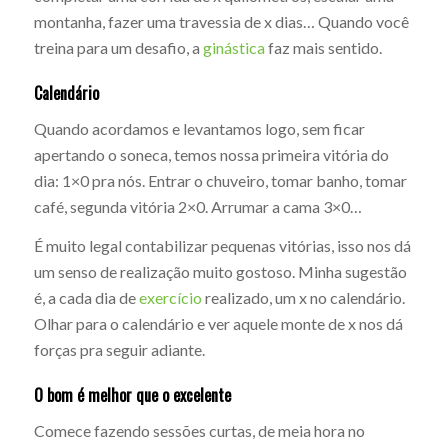
montanha, fazer uma travessia de x dias… Quando você
treina para um desafio, a
ginástica
faz mais sentido.
Calendário
Quando acordamos e levantamos logo, sem ficar
apertando o soneca, temos nossa primeira vitória do
dia: 1×0 pra nós. Entrar o chuveiro, tomar banho, tomar
café, segunda vitória 2×0. Arrumar a cama 3×0…
É muito legal contabilizar pequenas vitórias, isso nos dá
um senso de realização muito gostoso. Minha sugestão
é, a cada dia de
exercício
realizado, um x no calendário.
Olhar para o calendário e ver aquele monte de x nos dá
forças pra seguir adiante.
O bom é melhor que o excelente
Comece fazendo sessões curtas, de meia hora no