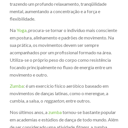
trazendo um profundo relaxamento, tranqüilidade
mental, aumentando a concentração e a força e
flexibilidade.
Na
Yoga
, procura-se tornar o indivíduo mais consciente
em postura, alinhamento e padrões de movimento. Na
sua prática, os movimentos devem ser sempre
acompanhados por um profissional formado na área.
Utiliza-se o próprio peso do corpo como resistência
focando principalmente no fluxo de energia entre um
movimento e outro.
Zumba
: é um exercício físico aeróbico baseado em
movimentos de danças latinas, como o merengue, a
cumbia, a salsa, o
reggaeton
, entre outros.
Nos últimos anos, a
zumba
tornou-se bastante popular
em academias e estúdios de dança de todo mundo. Além
de ser considerado uma atividade
fitness
, a zumba