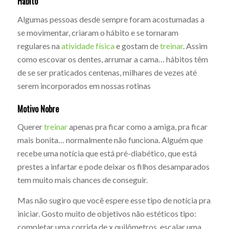
Hábito
Algumas pessoas desde sempre foram acostumadas a
se movimentar, criaram o hábito e se tornaram
regulares na
atividade física
e gostam de
treinar
. Assim
como escovar os dentes, arrumar a cama… hábitos têm
de se ser praticados centenas, milhares de vezes até
serem incorporados em nossas rotinas
Motivo Nobre
Querer
treinar
apenas pra ficar como a amiga, pra ficar
mais bonita… normalmente não funciona. Alguém que
recebe uma notícia que está pré-diabético, que está
prestes a infartar e pode deixar os filhos desamparados
tem muito mais chances de conseguir.
Mas não sugiro que você espere esse tipo de notícia pra
iniciar. Gosto muito de objetivos não estéticos tipo:
completar uma corrida de x quilômetros, escalar uma