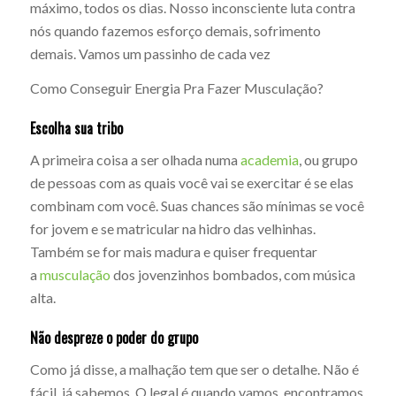
máximo, todos os dias. Nosso inconsciente luta contra
nós quando fazemos esforço demais, sofrimento
demais. Vamos um passinho de cada vez
Como Conseguir Energia Pra Fazer Musculação?
Escolha sua tribo
A primeira coisa a ser olhada numa
academia
, ou grupo
de pessoas com as quais você vai se exercitar é se elas
combinam com você. Suas chances são mínimas se você
for jovem e se matricular na hidro das velhinhas.
Também se for mais madura e quiser frequentar
a
musculação
dos jovenzinhos bombados, com música
alta.
Não despreze o poder do grupo
Como já disse, a malhação tem que ser o detalhe. Não é
fácil, já sabemos. O legal é quando vamos, encontramos