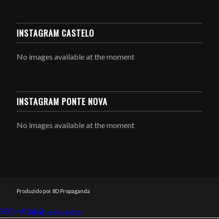
INSTAGRAM CASTELO
No images available at the moment
INSTAGRAM PONTE NOVA
No images available at the moment
Produzido por 8D Propaganda
SEO MUNIZ
Link112
Academia êxito