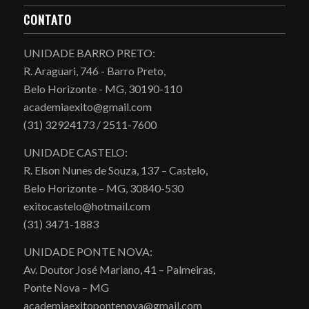
CONTATO
UNIDADE BARRO PRETO:
R. Araguari, 746 - Barro Preto,
Belo Horizonte - MG, 30190-110
academiaexito@gmail.com
(31) 32924173 / 2511-7600
UNIDADE CASTELO:
R. Elson Nunes de Souza, 137 – Castelo,
Belo Horizonte – MG, 30840-530
exitocastelo@hotmail.com
(31) 3471-1883
UNIDADE PONTE NOVA:
Av. Doutor José Mariano, 41 – Palmeiras,
Ponte Nova – MG
academiaexitopontenova@gmail.com