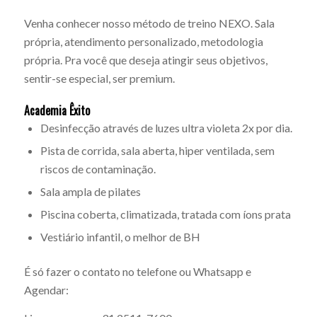
Venha conhecer nosso método de treino NEXO. Sala
própria, atendimento personalizado, metodologia
própria. Pra você que deseja atingir seus objetivos,
sentir-se especial, ser premium.
Academia Êxito
Desinfecção através de luzes ultra violeta 2x por dia.
Pista de corrida, sala aberta, hiper ventilada, sem
riscos de contaminação.
Sala ampla de pilates
Piscina coberta, climatizada, tratada com íons prata
Vestiário infantil, o melhor de BH
É só fazer o contato no telefone ou Whatsapp e
Agendar: