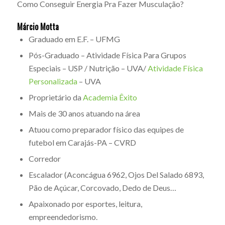
Como Conseguir Energia Pra Fazer Musculação?
Márcio Motta
Graduado em E.F. – UFMG
Pós-Graduado – Atividade Física Para Grupos
Especiais – USP / Nutrição – UVA/
Atividade Física
Personalizada
– UVA
Proprietário da
Academia Êxito
Mais de 30 anos atuando na área
Atuou como preparador físico das equipes de
futebol em Carajás-PA – CVRD
Corredor
Escalador (Aconcágua 6962, Ojos Del Salado 6893,
Pão de Açúcar, Corcovado, Dedo de Deus…
Apaixonado por esportes, leitura,
empreendedorismo.